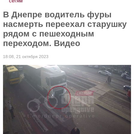
сетям
В Днепре водитель фуры
насмерть переехал старушку
рядом с пешеходным
переходом. Видео
18:08,
21 октября 2023