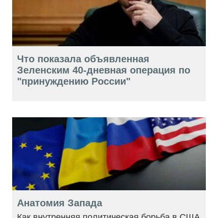
Что показала объявленная
Зеленским 40-дневная операция по
"принуждению России"
Анатомия Запада
Как внутренняя политическая борьба в США