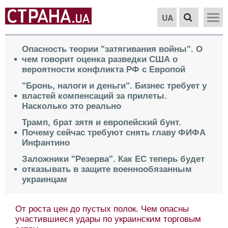
UA
Опасность теории "затягивания войны". О
чем говорит оценка разведки США о
вероятности конфликта РФ с Европой
"Бронь, налоги и деньги". Бизнес требует у
властей компенсаций за прилеты.
Насколько это реально
Трамп, брат зятя и европейский бунт.
Почему сейчас требуют снять главу ФИФА
Инфантино
Заложники "Резерва". Как ЕС теперь будет
отказывать в защите военнообязанным
украинцам
От роста цен до пустых полок. Чем опасны
участившиеся удары по украинским торговым