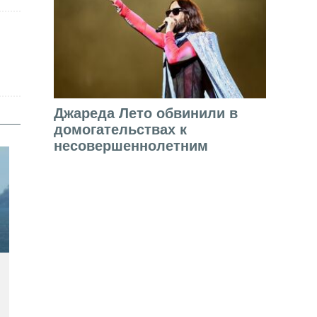
Джареда Лето обвинили в
домогательствах к
несовершеннолетним