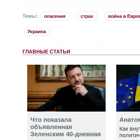
Темы:
опасения
страх
война в Евро
Украина
ГЛАВНЫЕ СТАТЬИ
Что показала
Анато
объявленная
Как вну
Зеленским 40-дневная
политич