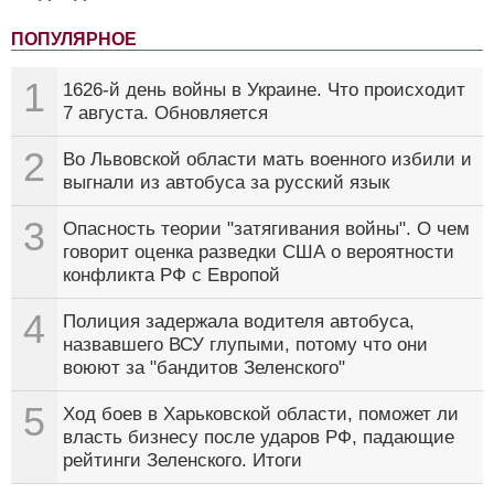
ПОПУЛЯРНОЕ
1
1626-й день войны в Украине. Что происходит
7 августа. Обновляется
2
Во Львовской области мать военного избили и
выгнали из автобуса за русский язык
3
Опасность теории "затягивания войны". О чем
говорит оценка разведки США о вероятности
конфликта РФ с Европой
4
Полиция задержала водителя автобуса,
назвавшего ВСУ глупыми, потому что они
воюют за "бандитов Зеленского"
5
Ход боев в Харьковской области, поможет ли
власть бизнесу после ударов РФ, падающие
рейтинги Зеленского. Итоги