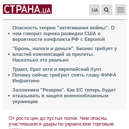
UA
Опасность теории "затягивания войны". О
чем говорит оценка разведки США о
вероятности конфликта РФ с Европой
"Бронь, налоги и деньги". Бизнес требует у
властей компенсаций за прилеты.
Насколько это реально
Трамп, брат зятя и европейский бунт.
Почему сейчас требуют снять главу ФИФА
Инфантино
Заложники "Резерва". Как ЕС теперь будет
отказывать в защите военнообязанным
украинцам
От роста цен до пустых полок. Чем опасны
участившиеся удары по украинским торговым