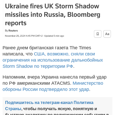
Ранее днем британская газета The Times
написала, что
США, возможно, сняли свои
ограничения на использование дальнобойных
Storm Shadow по территории РФ
.
Напомним, вчера Украина нанесла первый удар
по РФ американскими ATACMS.
Министерство
обороны России подтвердило этот удар
.
Подпишитесь на телеграм-канал Политика
Страны
, чтобы получать ясную, понятную и
быструю аналитику по политическим событиям в