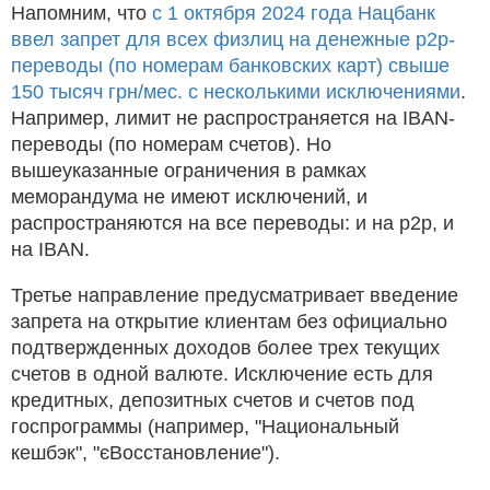
Напомним, что
с 1 октября 2024 года Нацбанк
ввел запрет для всех физлиц на денежные p2p-
переводы (по номерам банковских карт) свыше
150 тысяч грн/мес. с несколькими исключениями
.
Например, лимит не распространяется на IBAN-
переводы (по номерам счетов). Но
вышеуказанные ограничения в рамках
меморандума не имеют исключений, и
распространяются на все переводы: и на p2p, и
на IBAN.
Третье направление предусматривает введение
запрета на открытие клиентам без официально
подтвержденных доходов более трех текущих
счетов в одной валюте. Исключение есть для
кредитных, депозитных счетов и счетов под
госпрограммы (например, "Национальный
кешбэк", "єВосстановление").