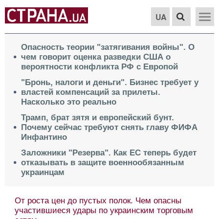
UA
Опасность теории "затягивания войны". О
чем говорит оценка разведки США о
вероятности конфликта РФ с Европой
"Бронь, налоги и деньги". Бизнес требует у
властей компенсаций за прилеты.
Насколько это реально
Трамп, брат зятя и европейский бунт.
Почему сейчас требуют снять главу ФИФА
Инфантино
Заложники "Резерва". Как ЕС теперь будет
отказывать в защите военнообязанным
украинцам
От роста цен до пустых полок. Чем опасны
участившиеся удары по украинским торговым