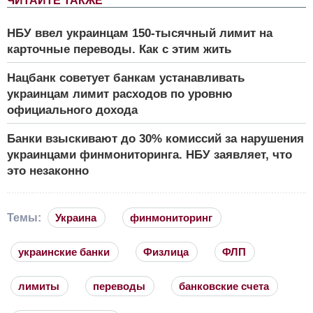
ЧИТАЙТЕ ТАКЖЕ
НБУ ввел украинцам 150-тысячный лимит на
карточные переводы. Как с этим жить
Нацбанк советует банкам устанавливать
украинцам лимит расходов по уровню
официального дохода
Банки взыскивают до 30% комиссий за нарушения
украинцами финмониторинга. НБУ заявляет, что
это незаконно
Темы:
Украина
финмониторинг
украинские банки
Физлица
ФЛП
лимиты
переводы
банковские счета