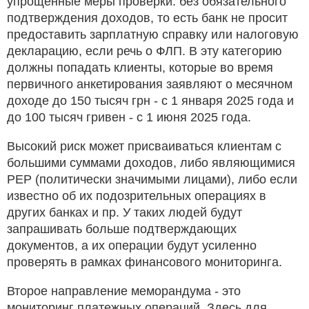
упрощенные меры проверки: без обязательного
подтверждения доходов, то есть банк не просит
предоставить зарплатную справку или налоговую
декларацию, если речь о ФЛП. В эту категорию
должны попадать клиенты, которые во время
первичного анкетирования заявляют о месячном
доходе до 150 тысяч грн - с 1 января 2025 года и
до 100 тысяч гривен - с 1 июня 2025 года.
Высокий риск может присваиваться клиентам с
большими суммами доходов, либо являющимися
PEP (политически значимыми лицами), либо если
известно об их подозрительных операциях в
других банках и пр. У таких людей будут
запрашивать больше подтверждающих
документов, а их операции будут усиленно
проверять в рамках финансового мониторинга.
Второе направление меморандума - это
мониторинг платежных операций. Здесь для