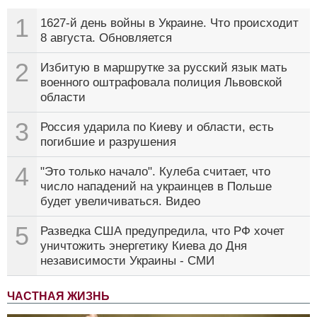
1
1627-й день войны в Украине. Что происходит
8 августа. Обновляется
2
Избитую в маршрутке за русский язык мать
военного оштрафовала полиция Львовской
области
3
Россия ударила по Киеву и области, есть
погибшие и разрушения
4
"Это только начало". Кулеба считает, что
число нападений на украинцев в Польше
будет увеличиваться. Видео
5
Разведка США предупредила, что РФ хочет
уничтожить энергетику Киева до Дня
независимости Украины - СМИ
ЧАСТНАЯ ЖИЗНЬ