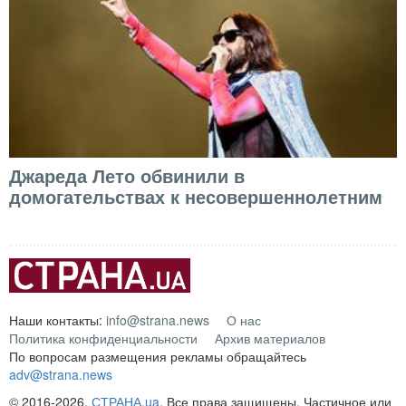
Джареда Лето обвинили в
домогательствах к несовершеннолетним
Наши контакты:
info@strana.news
О нас
Политика конфиденциальности
Архив материалов
По вопросам размещения рекламы обращайтесь
adv@strana.news
© 2016-2026,
СТРАНА.ua
. Все права защищены. Частичное или