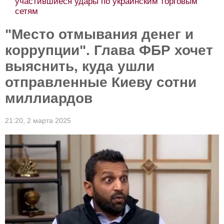
участившиеся удары по украинским торговым
сетям
"Место отмывания денег и
коррупции". Глава ФБР хочет
выяснить, куда ушли
отправленные Киеву сотни
миллиардов
21:20,
2 марта 2025