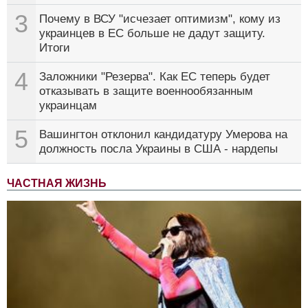
3
Почему в ВСУ "исчезает оптимизм", кому из
украинцев в ЕС больше не дадут защиту.
Итоги
4
Заложники "Резерва". Как ЕС теперь будет
отказывать в защите военнообязанным
украинцам
5
Вашингтон отклонил кандидатуру Умерова на
должность посла Украины в США - нардепы
ЧАСТНАЯ ЖИЗНЬ