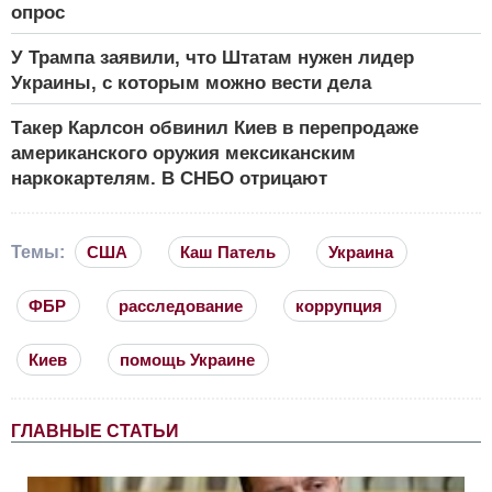
опрос
У Трампа заявили, что Штатам нужен лидер
Украины, с которым можно вести дела
Такер Карлсон обвинил Киев в перепродаже
американского оружия мексиканским
наркокартелям. В СНБО отрицают
Темы:
США
Каш Патель
Украина
ФБР
расследование
коррупция
Киев
помощь Украине
ГЛАВНЫЕ СТАТЬИ