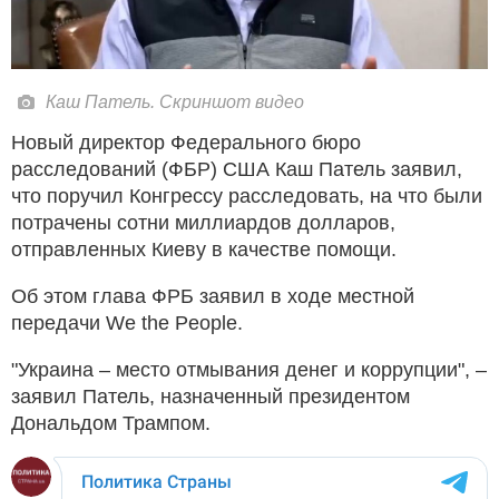
Каш Патель. Скриншот видео
Новый директор Федерального бюро
расследований (ФБР) США Каш Патель заявил,
что поручил Конгрессу расследовать, на что были
потрачены сотни миллиардов долларов,
отправленных Киеву в качестве помощи.
Об этом глава ФРБ заявил в ходе местной
передачи We the People.
"Украина – место отмывания денег и коррупции", –
заявил Патель, назначенный президентом
Дональдом Трампом.