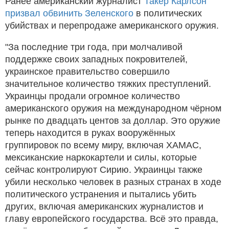
Ранее американский журналист
Такер Карлсон
призвал обвинить Зеленского
в политических
убийствах и перепродаже американского оружия.
"За последние три года, при молчаливой
поддержке своих западных покровителей,
украинское правительство совершило
значительное количество тяжких преступлений.
Украинцы продали огромное количество
американского оружия на международном чёрном
рынке по двадцать центов за доллар. Это оружие
теперь находится в руках вооружённых
группировок по всему миру, включая ХАМАС,
мексиканские наркокартели и силы, которые
сейчас контролируют Сирию. Украинцы также
убили несколько человек в разных странах в ходе
политического устранения и пытались убить
других, включая американских журналистов и
главу европейского государства. Всё это правда,