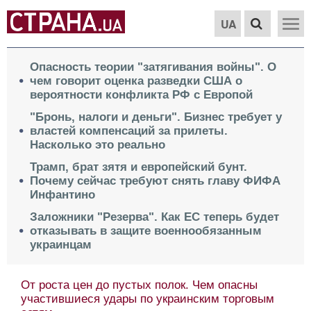
UA
Опасность теории "затягивания войны". О
чем говорит оценка разведки США о
вероятности конфликта РФ с Европой
"Бронь, налоги и деньги". Бизнес требует у
властей компенсаций за прилеты.
Насколько это реально
Трамп, брат зятя и европейский бунт.
Почему сейчас требуют снять главу ФИФА
Инфантино
Заложники "Резерва". Как ЕС теперь будет
отказывать в защите военнообязанным
украинцам
От роста цен до пустых полок. Чем опасны
участившиеся удары по украинским торговым