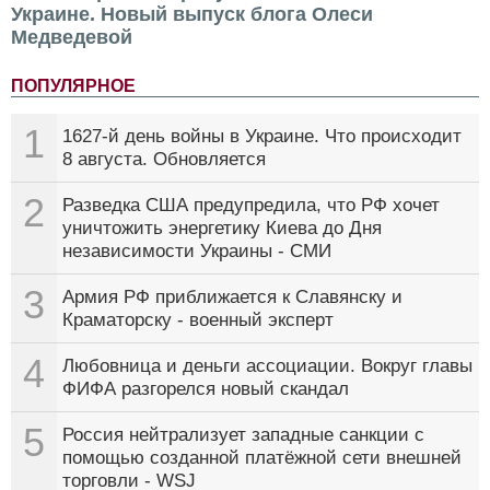
Украине. Новый выпуск блога Олеси
Медведевой
ПОПУЛЯРНОЕ
1
1627-й день войны в Украине. Что происходит
8 августа. Обновляется
2
Разведка США предупредила, что РФ хочет
уничтожить энергетику Киева до Дня
независимости Украины - СМИ
3
Армия РФ приближается к Славянску и
Краматорску - военный эксперт
4
Любовница и деньги ассоциации. Вокруг главы
ФИФА разгорелся новый скандал
5
Россия нейтрализует западные санкции с
помощью созданной платёжной сети внешней
торговли - WSJ