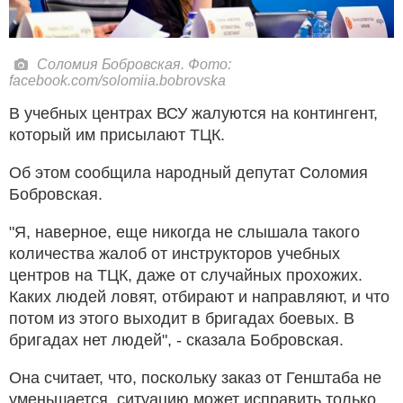
Соломия Бобровская. Фото:
facebook.com/solomiia.bobrovska
В учебных центрах ВСУ жалуются на контингент,
который им присылают ТЦК.
Об этом сообщила народный депутат Соломия
Бобровская.
"Я, наверное, еще никогда не слышала такого
количества жалоб от инструкторов учебных
центров на ТЦК, даже от случайных прохожих.
Каких людей ловят, отбирают и направляют, и что
потом из этого выходит в бригадах боевых. В
бригадах нет людей", - сказала Бобровская.
Она считает, что, поскольку заказ от Генштаба не
уменьшается, ситуацию может исправить только