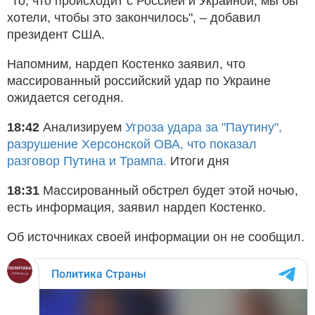
"То, что происходит с Россией и Украиной, мы бы
хотели, чтобы это закончилось", – добавил
президент США.
Напомним, нардеп Костенко заявил, что
массированный российский удар по Украине
ожидается сегодня.
18:42
Анализируем
Угроза удара за "Паутину",
разрушение Херсонской ОВА, что показал
разговор Путина и Трампа.
Итоги дня
18:31
Массированный обстрел будет этой ночью,
есть информация, заявил нардеп Костенко.
Об источниках своей информации он не сообщил.