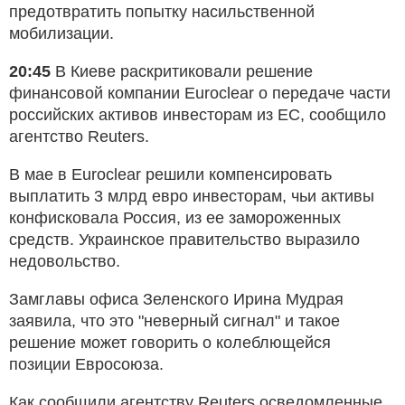
предотвратить попытку насильственной
мобилизации.
20:45
В Киеве раскритиковали решение
финансовой компании Euroclear о передаче части
российских активов инвесторам из ЕС, сообщило
агентство Reuters.
В мае в Euroclear решили компенсировать
выплатить 3 млрд евро инвесторам, чьи активы
конфисковала Россия, из ее замороженных
средств. Украинское правительство выразило
недовольство.
Замглавы офиса Зеленского Ирина Мудрая
заявила, что это "неверный сигнал" и такое
решение может говорить о колеблющейся
позиции Евросоюза.
Как сообщили агентству Reuters осведомленные