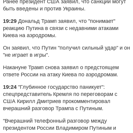
Ранее президент США заявил, что санкции могут
быть введены и против Украины.
19:29
Дональд Трамп заявил, что "понимает"
реакцию Путина в связи с недавними атаками
Киева на аэродромы.
Он заявил, что Путин "получил сильный удар" и он
"не играет в игры".
Накануне Трамп снова заявил о предстоящем
ответе России на атаку Киева по аэродромам.
19:24
"Глубинное государство паникует":
спецпредставитель Кремля по переговорам с
США Кирилл Дмитриев прокомментировал
вчерашний разговор Трампа с Путиным.
"Вчерашний телефонный разговор между
президентом России Владимиром Путиным и