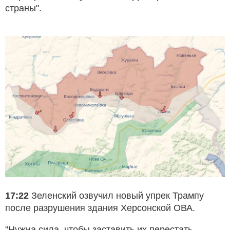
страны".
17:22
Зеленский озвучил новый упрек Трампу
после разрушения здания Херсонской ОВА.
"Нужна сила, чтобы заставить их перестать