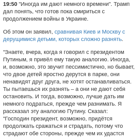
19:50
"Иногда им дают немного времени". Трамп
дал понять, что готов пока смириться с
продолжением войны в Украине.
Об этом он заявил,
сравнивая Киев и Москву с
дерущимися детьми, которых сложно разнять
.
"Знаете, вчера, когда я говорил с президентом
Путиным, я привёл ему такую аналогию. Иногда,
и, возможно, это звучит пессимистично, но бывает,
что двое детей яростно дерутся в парке, они
ненавидят друг друга, не хотят останавливаться.
Ты пытаешься их разнять – а они не дают себя
остановить. И тогда, возможно, лучше дать им
немного подраться, прежде чем разнимать. Я
рассказал эту аналогию Путину. Сказал:
"Господин президент, возможно, придётся
продолжать сражаться и страдать, потому что
страдают обе стороны, прежде чем их удастся