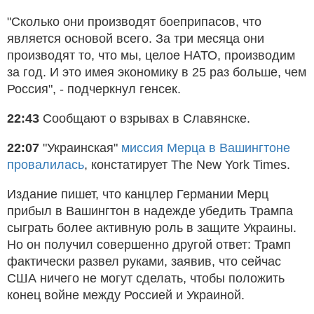
"Сколько они производят боеприпасов, что
является основой всего. За три месяца они
производят то, что мы, целое НАТО, производим
за год. И это имея экономику в 25 раз больше, чем
Россия", - подчеркнул генсек.
22:43
Сообщают о взрывах в Славянске.
22:07
"Украинская"
миссия Мерца в Вашингтоне
провалилась
, констатирует The New York Times.
Издание пишет, что канцлер Германии Мерц
прибыл в Вашингтон в надежде убедить Трампа
сыграть более активную роль в защите Украины.
Но он получил совершенно другой ответ: Трамп
фактически развел руками, заявив, что сейчас
США ничего не могут сделать, чтобы положить
конец войне между Россией и Украиной.