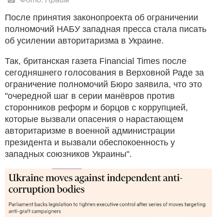
После принятия законопроекта об ограничении
полномочий НАБУ западная пресса стала писать
об усилении авторитаризма в Украине.
Так, британская газета Financial Times после
сегодняшнего голосования в Верховной Раде за
ограничение полномочий Бюро заявила, что это
"очередной шаг в серии манёвров против
сторонников реформ и борцов с коррупцией,
которые вызвали опасения о нарастающем
авторитаризме в военной администрации
президента и вызвали обеспокоенность у
западных союзников Украины".