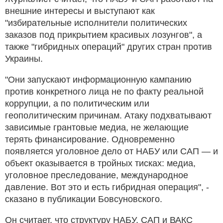
внешние интересы и выступают как
"избирательные исполнители политических
заказов под прикрытием красивых лозунгов", а
также "гибридных операций" других стран против
Украины.
"Они запускают информационную кампанию
против конкретного лица не по факту реальной
коррупции, а по политическим или
геополитическим причинам. Атаку подхватывают
зависимые грантовые медиа, не желающие
терять финансирование. Одновременно
появляется уголовное дело от НАБУ или САП — и
объект оказывается в тройных тисках: медиа,
уголовное преследование, международное
давление. Вот это и есть гибридная операция", -
сказано в публикации Бовсуновского.
Он считает, что структуру НАБУ, САП и ВАКС