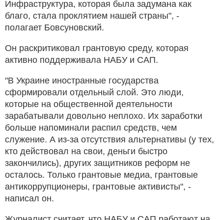
Инфраструктура, которая была задумана как
благо, стала проклятием нашей страны", -
полагает Бовсуновский.
Он раскритиковал грантовую среду, которая
активно поддерживала НАБУ и САП.
"В Украине иностранные государства
сформировали отдельный слой. Это люди,
которые на общественной деятельности
зарабатывали довольно неплохо. Их заработки
больше напоминали распил средств, чем
служение. А из-за отсутствия альтернативы (у тех,
кто действовал на свои, деньги быстро
закончились), других защитников реформ не
осталось. Только грантовые медиа, грантовые
антикоррупционеры, грантовые активисты", -
написал он.
Журналист считает, что НАБУ и САП работают на