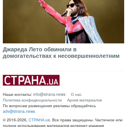
Джареда Лето обвинили в
домогательствах к несовершеннолетним
Наши контакты:
info@strana.news
О нас
Политика конфиденциальности
Архив материалов
По вопросам размещения рекламы обращайтесь
adv@strana.news
© 2016-2026,
СТРАНА.ua
. Все права защищены. Частичное или
полное использование материалов интернет-издания