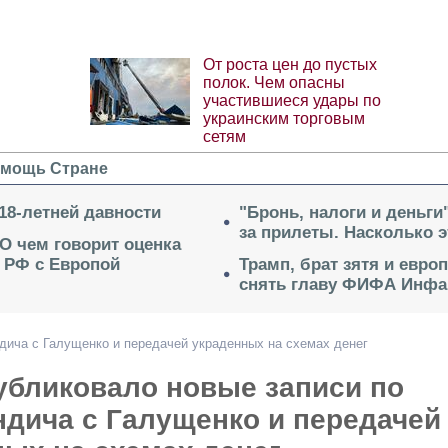
От роста цен до пустых
полок. Чем опасны
участившиеся удары по
украинским торговым
сетям
мощь Стране
18-летней давности
"Бронь, налоги и деньги
за прилеты. Насколько 
 О чем говорит оценка
 РФ с Европой
Трамп, брат зятя и евро
снять главу ФИФА Инфа
дича с Галущенко и передачей украденных на схемах денег
убликовало новые записи по
дича с Галущенко и передачей