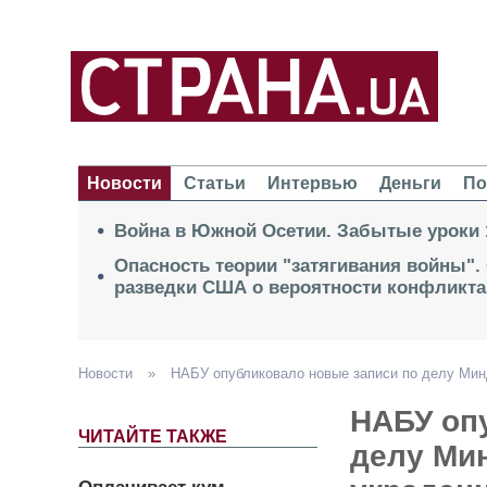
Новости
Статьи
Интервью
Деньги
По
Война в Южной Осетии. Забытые уроки 
Опасность теории "затягивания войны".
разведки США о вероятности конфликта
Новости
»
НАБУ опубликовало новые записи по делу Мин
НАБУ оп
ЧИТАЙТЕ ТАКЖЕ
делу Мин