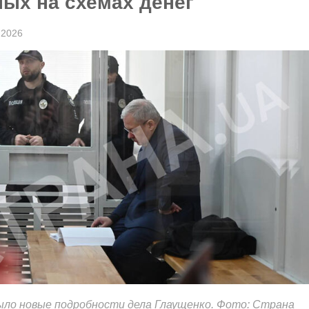
ых на схемах денег
 2026
ыло новые подробности дела Глаущенко. Фото: Страна