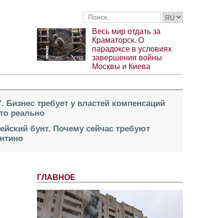
Весь мир отдать за
Краматорск. О
парадоксе в условиях
завершения войны
Москвы и Киева
". Бизнес требует у властей компенсаций
это реально
пейский бунт. Почему сейчас требуют
нтино
ГЛАВНОЕ