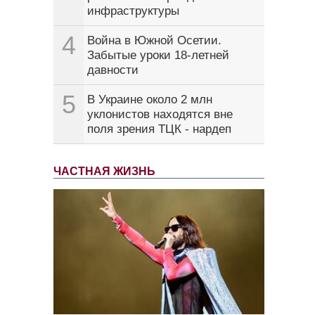
инфраструктуры
4
Война в Южной Осетии.
Забытые уроки 18-летней
давности
5
В Украине около 2 млн
уклонистов находятся вне
поля зрения ТЦК - нардеп
ЧАСТНАЯ ЖИЗНЬ