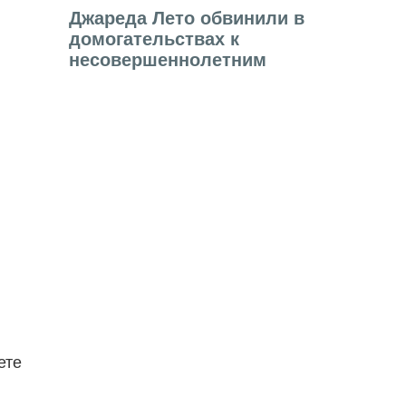
Джареда Лето обвинили в
домогательствах к
несовершеннолетним
ете