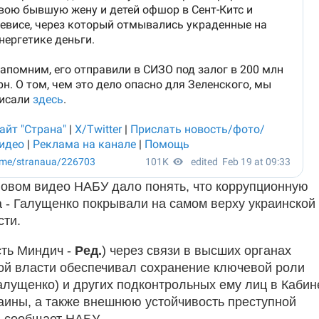
 новом видео НАБУ дало понять, что коррупционную
 - Галущенко покрывали на самом верху украинской
сти.
сть Миндич -
Ред.
) через связи в высших органах
ой власти обеспечивал сохранение ключевой роли
алущенко) и других подконтрольных ему лиц в Кабин
аины, а также внешнюю устойчивость преступной
- сообщает НАБУ.