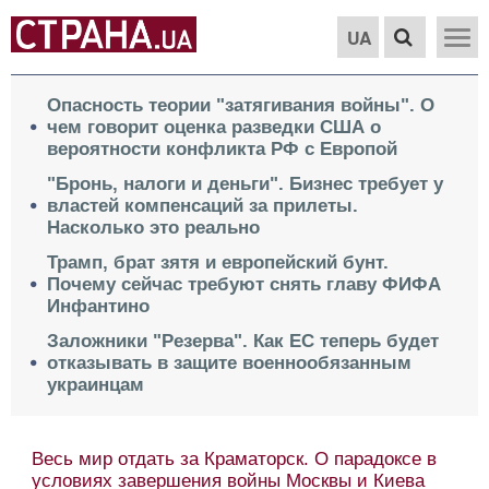
UA
Опасность теории "затягивания войны". О
чем говорит оценка разведки США о
вероятности конфликта РФ с Европой
"Бронь, налоги и деньги". Бизнес требует у
властей компенсаций за прилеты.
Насколько это реально
Трамп, брат зятя и европейский бунт.
Почему сейчас требуют снять главу ФИФА
Инфантино
Заложники "Резерва". Как ЕС теперь будет
отказывать в защите военнообязанным
украинцам
Весь мир отдать за Краматорск. О парадоксе в
условиях завершения войны Москвы и Киева