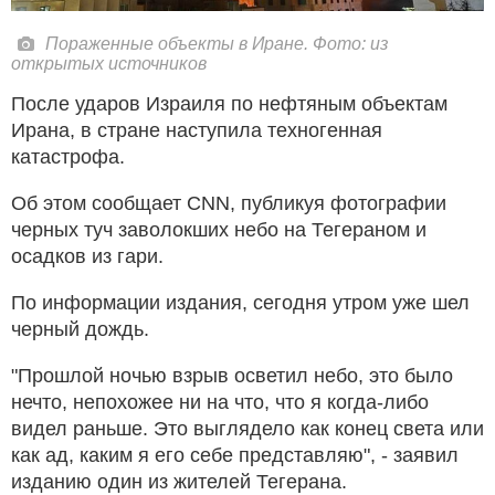
Пораженные объекты в Иране. Фото: из
открытых источников
После ударов Израиля по нефтяным объектам
Ирана, в стране наступила техногенная
катастрофа.
Об этом сообщает CNN, публикуя фотографии
черных туч заволокших небо на Тегераном и
осадков из гари.
По информации издания, сегодня утром уже шел
черный дождь.
"Прошлой ночью взрыв осветил небо, это было
нечто, непохожее ни на что, что я когда-либо
видел раньше. Это выглядело как конец света или
как ад, каким я его себе представляю", - заявил
изданию один из жителей Тегерана.