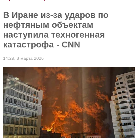
В Иране из-за ударов по
нефтяным объектам
наступила техногенная
катастрофа - CNN
14:29,
8 марта 2026