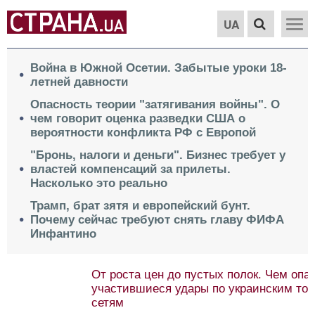
UA
Война в Южной Осетии. Забытые уроки 18-
летней давности
Опасность теории "затягивания войны". О
чем говорит оценка разведки США о
вероятности конфликта РФ с Европой
"Бронь, налоги и деньги". Бизнес требует у
властей компенсаций за прилеты.
Насколько это реально
Трамп, брат зятя и европейский бунт.
Почему сейчас требуют снять главу ФИФА
Инфантино
От роста цен до пустых полок. Чем опасны
участившиеся удары по украинским торговым
сетям