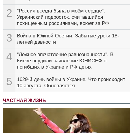
2
"Россия всегда была в моём сердце".
Украинский подросток, считавшийся
похищенным россиянами, воюет за РФ
3
Война в Южной Осетии. Забытые уроки 18-
летней давности
4
"Ложное впечатление равнозначности". В
Киеве осудили заявление ЮНИСЕФ о
погибших в Украине и РФ детях
5
1629-й день войны в Украине. Что происходит
10 августа. Обновляется
ЧАСТНАЯ ЖИЗНЬ