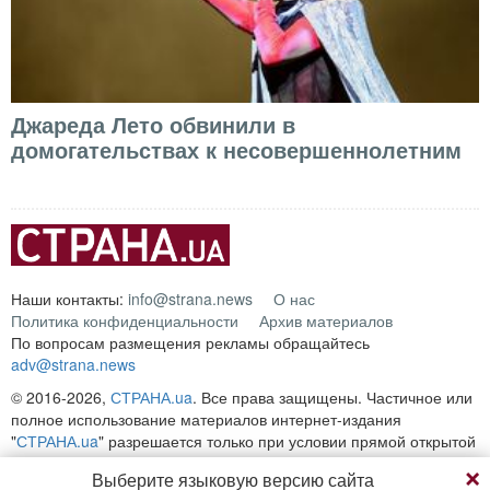
Джареда Лето обвинили в
домогательствах к несовершеннолетним
Наши контакты:
info@strana.news
О нас
Политика конфиденциальности
Архив материалов
По вопросам размещения рекламы обращайтесь
adv@strana.news
© 2016-2026,
СТРАНА.ua
. Все права защищены. Частичное или
полное использование материалов интернет-издания
"
СТРАНА.ua
" разрешается только при условии прямой открытой
для поисковых систем гиперссылки на непосредственный адрес
Выберите языковую версию сайта
материала на сайте
strana.ua