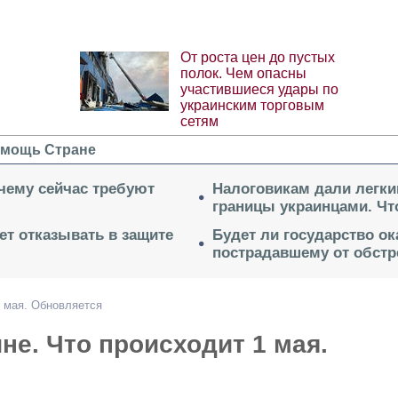
От роста цен до пустых
полок. Чем опасны
участившиеся удары по
украинским торговым
сетям
мощь Стране
очему сейчас требуют
Налоговикам дали легки
границы украинцами. Чт
ет отказывать в защите
Будет ли государство о
пострадавшему от обстр
1 мая. Обновляется
не. Что происходит 1 мая.