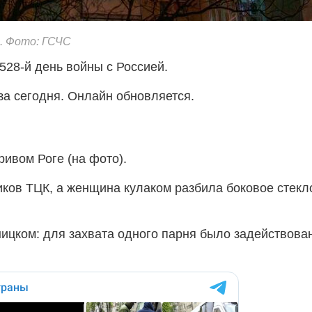
м. Фото: ГСЧС
1528-й день войны с Россией.
за сегодня. Онлайн обновляется.
ивом Роге (на фото).
иков ТЦК, а женщина кулаком разбила боковое стекл
ицком: для захвата одного парня было задействова