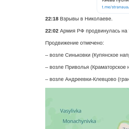
22:18
Взрывы в Николаеве.
22:02
Армия РФ продвинулась на т
Продвижение отмечено:
– возле Синьковки (Купянское нап
– возле Приволья (Краматорское 
– возле Андреевки-Клевцово (гра