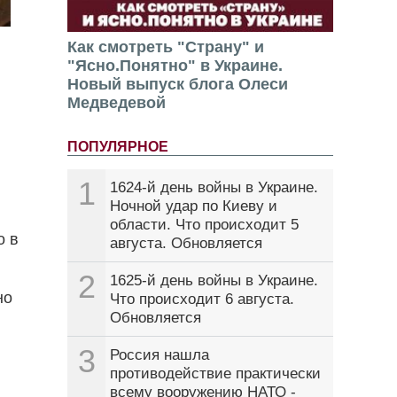
Как смотреть "Страну" и
"Ясно.Понятно" в Украине.
Новый выпуск блога Олеси
Медведевой
ПОПУЛЯРНОЕ
1
1624-й день войны в Украине.
Ночной удар по Киеву и
области. Что происходит 5
о в
августа. Обновляется
2
1625-й день войны в Украине.
но
Что происходит 6 августа.
Обновляется
3
Россия нашла
противодействие практически
всему вооружению НАТО -