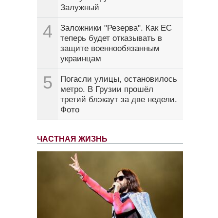
Залужный
4
Заложники "Резерва". Как ЕС
теперь будет отказывать в
защите военнообязанным
украинцам
5
Погасли улицы, остановилось
метро. В Грузии прошёл
третий блэкаут за две недели.
Фото
ЧАСТНАЯ ЖИЗНЬ