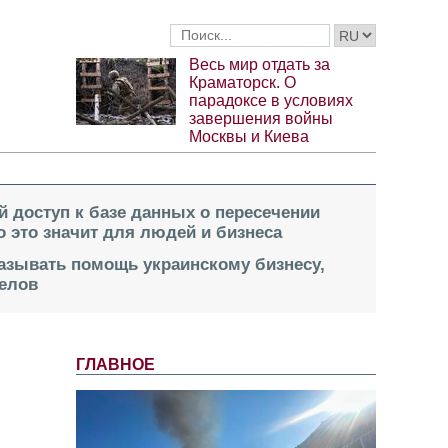
Весь мир отдать за
Краматорск. О
парадоксе в условиях
завершения войны
Москвы и Киева
й доступ к базе данных о пересечении
о это значит для людей и бизнеса
казывать помощь украинскому бизнесу,
елов
ГЛАВНОЕ