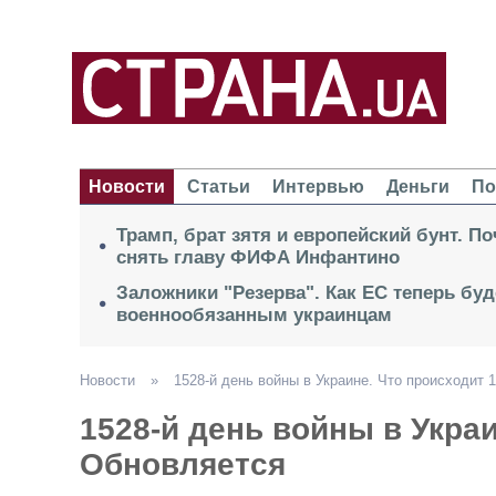
Новости
Статьи
Интервью
Деньги
По
Трамп, брат зятя и европейский бунт. П
снять главу ФИФА Инфантино
Заложники "Резерва". Как ЕС теперь буд
военнообязанным украинцам
Новости
»
1528-й день войны в Украине. Что происходит 
1528-й день войны в Украи
Обновляется