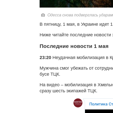
Одесса снова подверглась удара
В пятницу, 1 мая, в Украине идет 
Ниже читайте последние новости 
Последние новости 1 мая
23:20
Неудачная мобилизация в Кр
Мужчина смог убежать от сотрудн
бусе ТЦК.
На видео – мобилизация в Хмельн
сразу шесть экипажей ТЦК.