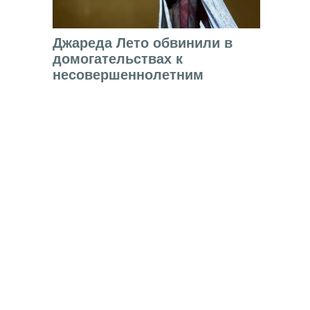
Джареда Лето обвинили в
домогательствах к
несовершеннолетним