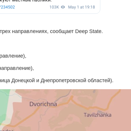
рех направлениях, сообщает Deep State.
равление),
направление),
ница Донецкой и Днепропетровской областей).