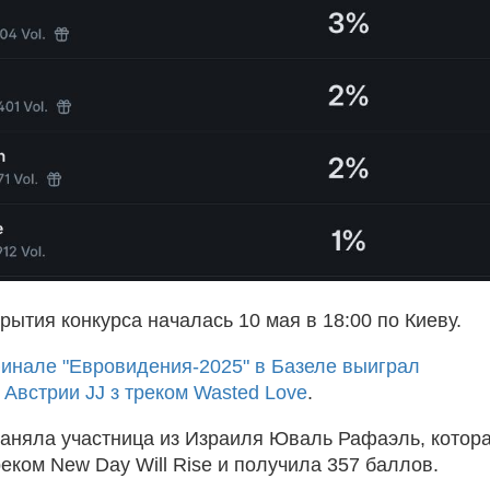
ытия конкурса началась 10 мая в 18:00 по Киеву.
инале "Евровидения-2025" в Базеле выиграл
 Австрии JJ з треком Wasted Love
.
заняла участница из Израиля Юваль Рафаэль, котор
еком New Day Will Rise и получила 357 баллов.