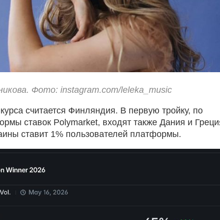
икова. Фото: instagram.com/leleka_music
курса считается Финляндия. В первую тройку, по
рмы ставок Polymarket, входят также Дания и Греци
аины ставит 1% пользователей платформы.