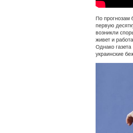
По прогнозам 
первую десятк
возникли споры
живет и работа
Однако газета 
украинские бе