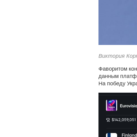
Виктория Корн
Фаворитом кон
данным платфо
На победу Укр