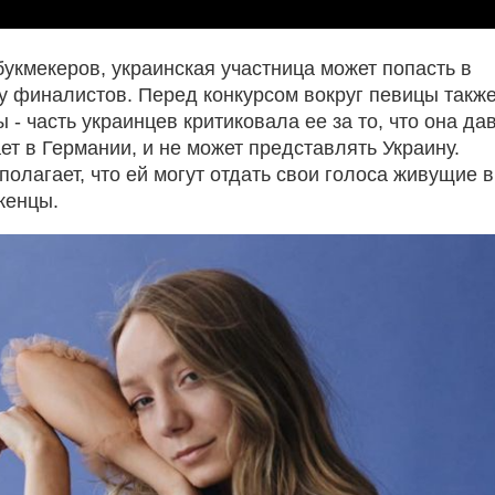
букмекеров, украинская участница может попасть в
у финалистов. Перед конкурсом вокруг певицы такж
 - часть украинцев критиковала ее за то, что она да
ет в Германии, и не может представлять Украину.
полагает, что ей могут отдать свои голоса живущие 
женцы.