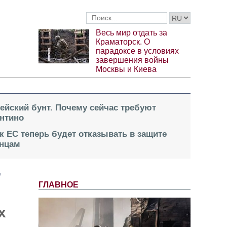
Весь мир отдать за
Краматорск. О
парадоксе в условиях
завершения войны
Москвы и Киева
пейский бунт. Почему сейчас требуют
нтино
к ЕС теперь будет отказывать в защите
инцам
у
ГЛАВНОЕ
х