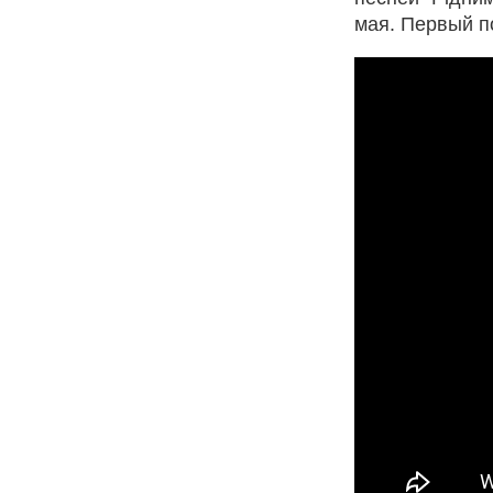
мая. Первый п