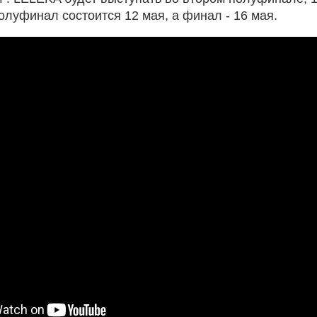
олуфинал состоится 12 мая, а финал - 16 мая.