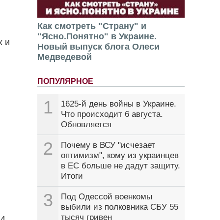
Как смотреть "Страну" и
"Ясно.Понятно" в Украине.
х и
Новый выпуск блога Олеси
Медведевой
ПОПУЛЯРНОЕ
1
1625-й день войны в Украине.
Что происходит 6 августа.
Обновляется
2
Почему в ВСУ "исчезает
оптимизм", кому из украинцев
в ЕС больше не дадут защиту.
Итоги
3
Под Одессой военкомы
выбили из полковника СБУ 55
тысяч гривен
14