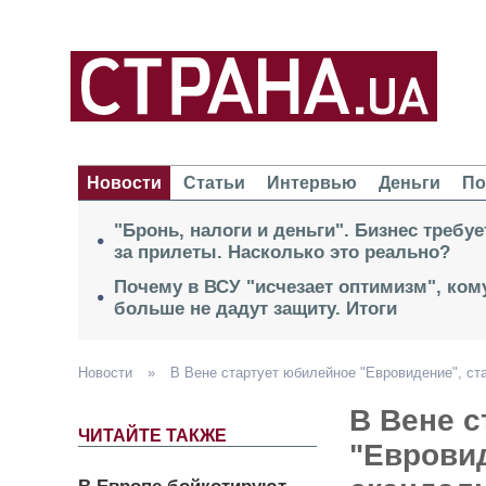
Новости
Статьи
Интервью
Деньги
По
"Бронь, налоги и деньги". Бизнес требу
за прилеты. Насколько это реально?
Почему в ВСУ "исчезает оптимизм", кому
больше не дадут защиту. Итоги
Новости
»
В Вене стартует юбилейное "Евровидение", ст
В Вене 
ЧИТАЙТЕ ТАКЖЕ
"Еврови