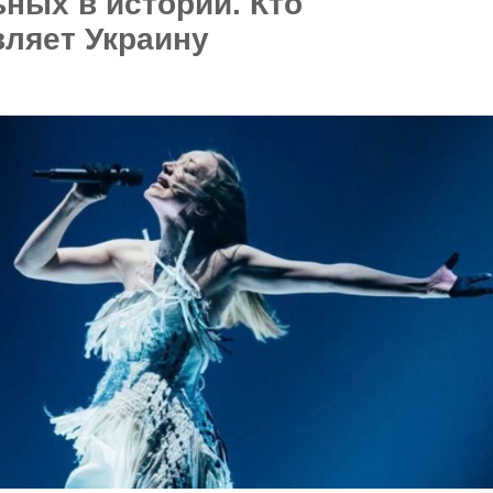
ных в истории. Кто
вляет Украину