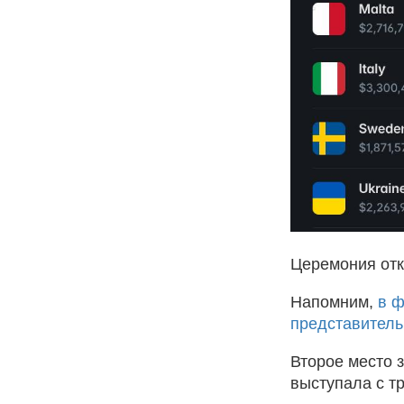
Церемония откр
Напомним,
в ф
представитель
Второе место 
выступала с тр