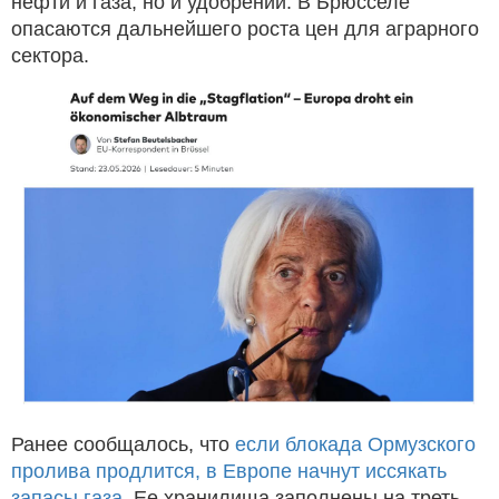
нефти и газа, но и удобрений. В Брюсселе
опасаются дальнейшего роста цен для аграрного
сектора.
Ранее сообщалось, что
если блокада Ормузского
пролива продлится, в Европе начнут иссякать
запасы газа
. Ее хранилища заполнены на треть.