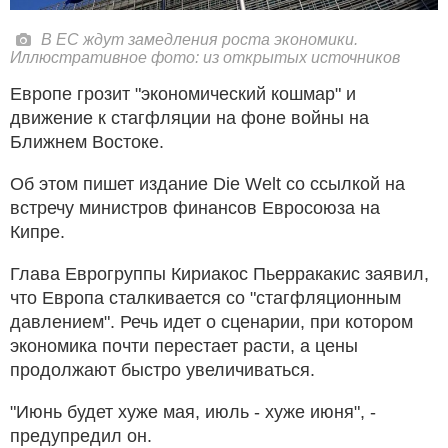
В ЕС ждут замедления роста экономики.
Иллюстративное фото: из открытых источников
Европе грозит "экономический кошмар" и
движение к стагфляции на фоне войны на
Ближнем Востоке.
Об этом пишет издание Die Welt со ссылкой на
встречу министров финансов Евросоюза на
Кипре.
Глава Еврогруппы Кириакос Пьерракакис заявил,
что Европа сталкивается со "стагфляционным
давлением". Речь идет о сценарии, при котором
экономика почти перестает расти, а цены
продолжают быстро увеличиваться.
"Июнь будет хуже мая, июль - хуже июня", -
предупредил он.