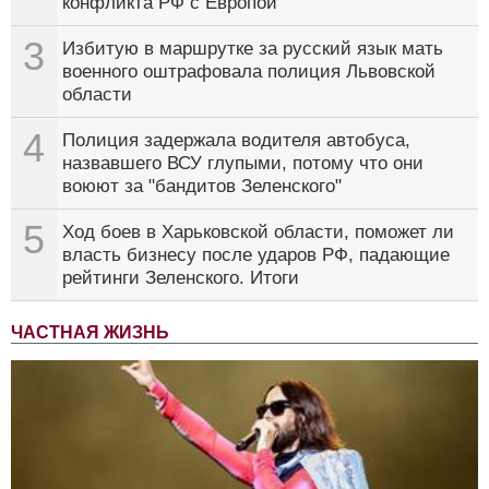
конфликта РФ с Европой
3
Избитую в маршрутке за русский язык мать
военного оштрафовала полиция Львовской
области
4
Полиция задержала водителя автобуса,
назвавшего ВСУ глупыми, потому что они
воюют за "бандитов Зеленского"
5
Ход боев в Харьковской области, поможет ли
власть бизнесу после ударов РФ, падающие
рейтинги Зеленского. Итоги
ЧАСТНАЯ ЖИЗНЬ