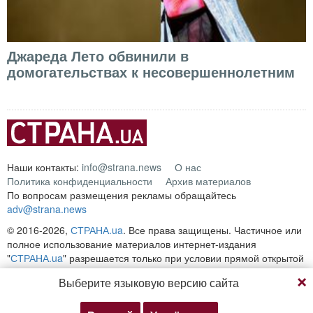
Джареда Лето обвинили в
домогательствах к несовершеннолетним
Наши контакты:
info@strana.news
О нас
Политика конфиденциальности
Архив материалов
По вопросам размещения рекламы обращайтесь
adv@strana.news
© 2016-2026,
СТРАНА.ua
. Все права защищены. Частичное или
полное использование материалов интернет-издания
"
СТРАНА.ua
" разрешается только при условии прямой открытой
для поисковых систем гиперссылки на непосредственный адрес
Выберите языковую версию сайта
материала на сайте
strana.ua
Любое копирование, публикация, перепечатка или