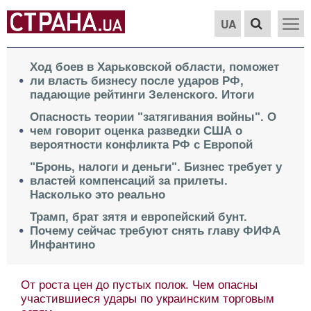
UA
Ход боев в Харьковской области, поможет
ли власть бизнесу после ударов РФ,
падающие рейтинги Зеленского. Итоги
Опасность теории "затягивания войны". О
чем говорит оценка разведки США о
вероятности конфликта РФ с Европой
"Бронь, налоги и деньги". Бизнес требует у
властей компенсаций за прилеты.
Насколько это реально
Трамп, брат зятя и европейский бунт.
Почему сейчас требуют снять главу ФИФА
Инфантино
От роста цен до пустых полок. Чем опасны
участившиеся удары по украинским торговым