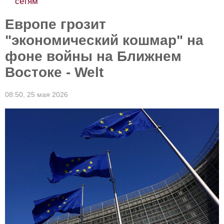
сетям
Европе грозит
"экономический кошмар" на
фоне войны на Ближнем
Востоке - Welt
08:50,
25 мая 2026