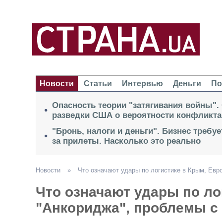
Новости
Статьи
Интервью
Деньги
По
Опасность теории "затягивания войны".
разведки США о вероятности конфликта
"Бронь, налоги и деньги". Бизнес требу
за прилеты. Насколько это реально
Новости
»
Что означают удары по логистике в Крым, Евро
Что означают удары по ло
"Анкориджа", проблемы с 