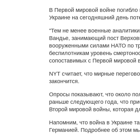
В Первой мировой войне погибло 
Украине на сегодняшний день по
"Тем не менее военные аналитики
Вандье, занимающий пост Верхо
вооруженными силами НАТО по тр
беспилотникам уровень смертонос
сопоставимых с Первой мировой в
NYT считает, что мирные перегово
закончится.
Опросы показывают, что около пол
раньше следующего года, что пр
Второй мировой войны, которая д
Напомним, что война в Украине т
Германией. Подробнее об этом м