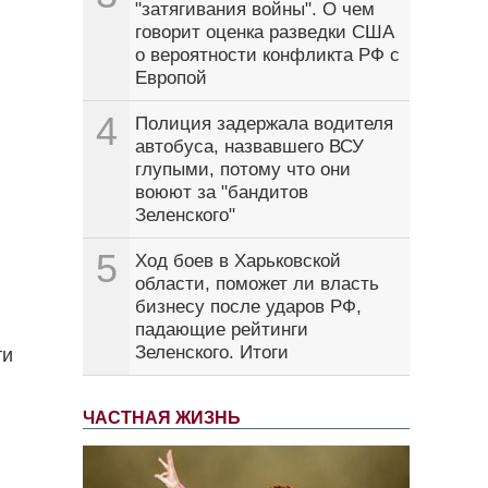
"затягивания войны". О чем
говорит оценка разведки США
о вероятности конфликта РФ с
Европой
4
Полиция задержала водителя
автобуса, назвавшего ВСУ
глупыми, потому что они
воюют за "бандитов
Зеленского"
5
Ход боев в Харьковской
области, поможет ли власть
бизнесу после ударов РФ,
падающие рейтинги
Зеленского. Итоги
ти
ЧАСТНАЯ ЖИЗНЬ