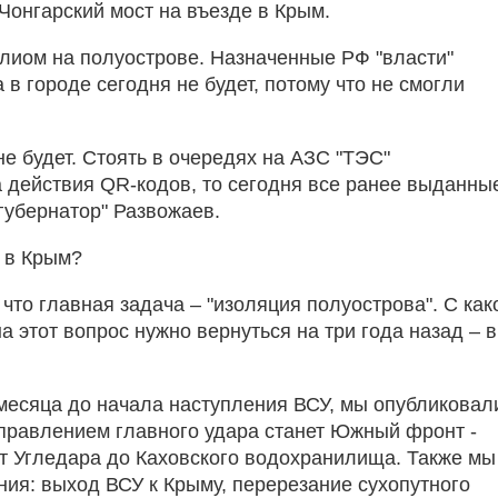
онгарский мост на въезде в Крым.
плиом на полуострове. Назначенные РФ "власти"
 в городе сегодня не будет, потому что не смогли
е будет. Стоять в очередях на АЗС "ТЭС"
а действия QR-кодов, то сегодня все ранее выданн
"губернатор" Развожаев.
е в Крым?
 что главная задача – "изоляция полуострова". С как
а этот вопрос нужно вернуться на три года назад – в
 месяца до начала наступления ВСУ, мы опубликовал
аправлением главного удара станет Южный фронт -
от Угледара до Каховского водохранилища. Также мы
ния: выход ВСУ к Крыму, перерезание сухопутного