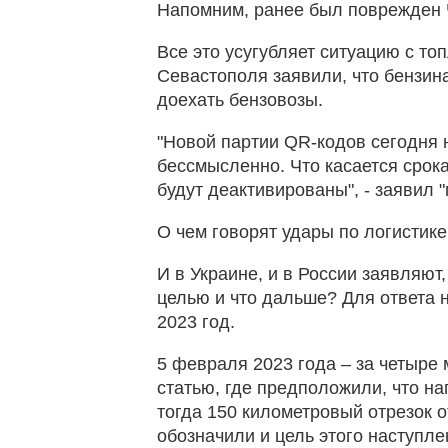
Напомним, ранее был поврежден Ч
Все это усугубляет ситуацию с то
Севастополя заявили, что бензина
доехать бензовозы.
"Новой партии QR-кодов сегодня н
бессмысленно. Что касается срок
будут деактивированы", - заявил 
О чем говорят удары по логистик
И в Украине, и в России заявляют,
целью и что дальше? Для ответа н
2023 год.
5 февраля 2023 года – за четыре
статью, где предположили, что н
тогда 150 километровый отрезок 
обозначили и цель этого наступле