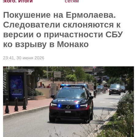
сетям
Покушение на Ермолаева.
Следователи склоняются к
версии о причастности СБУ
ко взрыву в Монако
23:41,
30 июня 2026