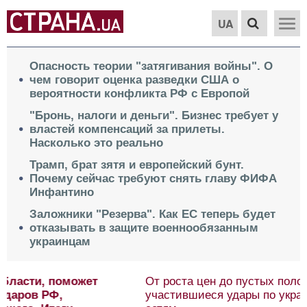
UA
Опасность теории "затягивания войны". О
чем говорит оценка разведки США о
вероятности конфликта РФ с Европой
"Бронь, налоги и деньги". Бизнес требует у
властей компенсаций за прилеты.
Насколько это реально
Трамп, брат зятя и европейский бунт.
Почему сейчас требуют снять главу ФИФА
Инфантино
Заложники "Резерва". Как ЕС теперь будет
отказывать в защите военнообязанным
украинцам
От роста цен до пустых полок. Чем опасны
участившиеся удары по украинским торговым