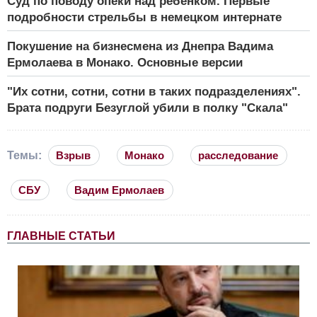
Суд по поводу опеки над ребёнком. Первые
подробности стрельбы в немецком интернате
Покушение на бизнесмена из Днепра Вадима
Ермолаева в Монако. Основные версии
"Их сотни, сотни, сотни в таких подразделениях".
Брата подруги Безуглой убили в полку "Скала"
Темы:
Взрыв
Монако
расследование
СБУ
Вадим Ермолаев
ГЛАВНЫЕ СТАТЬИ