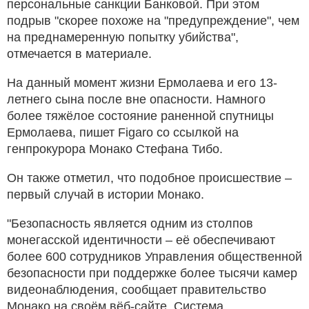
персональные санкции Банковой. При этом
подрыв "скорее похоже на "предупреждение", чем
на преднамеренную попытку убийства",
отмечается в материале.
На данный момент жизни Ермолаева и его 13-
летнего сына после вне опасности. Намного
более тяжёлое состояние раненной спутницы
Ермолаева, пишет Figaro со ссылкой на
генпрокурора Монако Стефана Тибо.
Он также отметил, что подобное происшествие –
первый случай в истории Монако.
"Безопасность является одним из столпов
монегасской идентичности – её обеспечивают
более 600 сотрудников Управления общественной
безопасности при поддержке более тысячи камер
видеонаблюдения, сообщает правительство
Монако на своём вёб-сайте. Система