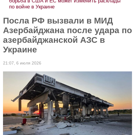
борьба в США и ЕС может изменить расклады
по войне в Украине
Посла РФ вызвали в МИД
Азербайджана после удара по
азербайджанской АЗС в
Украине
21:07,
6 июля 2026