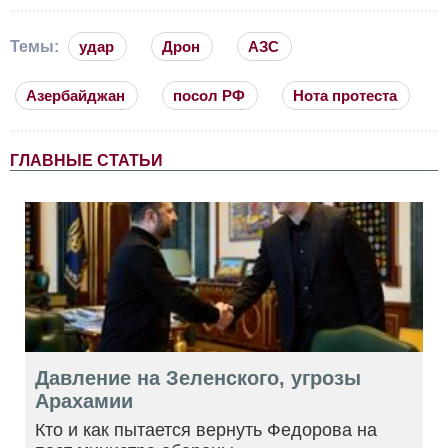
Темы:
удар
Дрон
АЗС
Азербайджан
посол РФ
Нота протеста
ГЛАВНЫЕ СТАТЬИ
Давление на Зеленского, угрозы
Арахамии
Кто и как пытается вернуть Федорова на