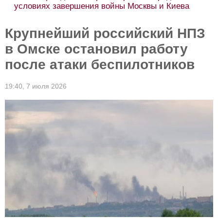
украинцев в ЕС больше не дадут защиту.
Итоги
Крупнейший российский НПЗ
в Омске остановил работу
после атаки беспилотников
19:40,
7 июля 2026