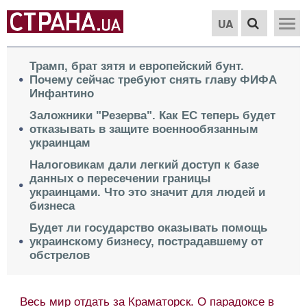
UA
Трамп, брат зятя и европейский бунт.
Почему сейчас требуют снять главу ФИФА
Инфантино
Заложники "Резерва". Как ЕС теперь будет
отказывать в защите военнообязанным
украинцам
Налоговикам дали легкий доступ к базе
данных о пересечении границы
украинцами. Что это значит для людей и
бизнеса
Будет ли государство оказывать помощь
украинскому бизнесу, пострадавшему от
обстрелов
Почему в ВСУ "исчезает оптимизм", кому из