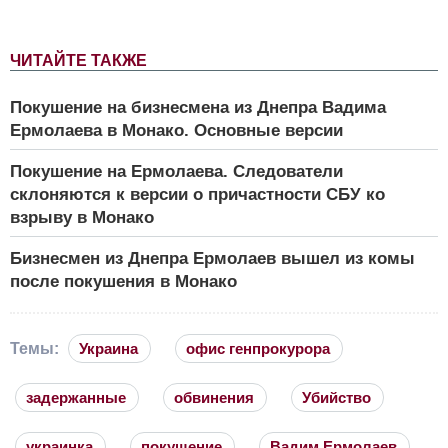
ЧИТАЙТЕ ТАКЖЕ
Покушение на бизнесмена из Днепра Вадима
Ермолаева в Монако. Основные версии
Покушение на Ермолаева. Следователи
склоняются к версии о причастности СБУ ко
взрыву в Монако
Бизнесмен из Днепра Ермолаев вышел из комы
после покушения в Монако
Темы:
Украина
офис генпрокурора
задержанные
обвинения
Убийство
украинка
покушение
Вадим Ермолаев