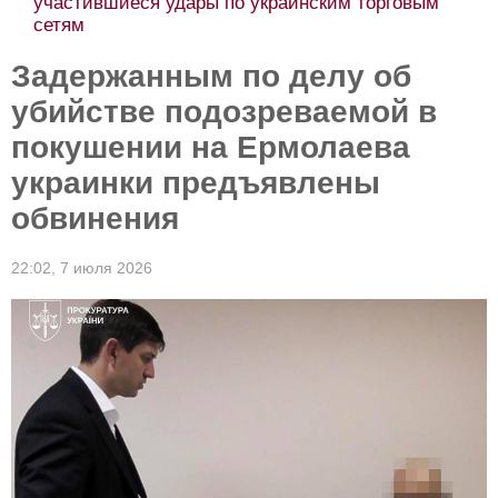
участившиеся удары по украинским торговым
сетям
Задержанным по делу об
убийстве подозреваемой в
покушении на Ермолаева
украинки предъявлены
обвинения
22:02,
7 июля 2026