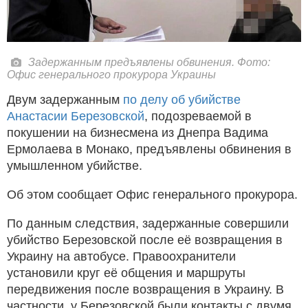
Задержанным предъявлены обвинения. Фото:
Офис генерального прокурора Украины
Двум задержанным
по делу об убийстве
Анастасии Березовской
, подозреваемой в
покушении на бизнесмена из Днепра Вадима
Ермолаева в Монако, предъявлены обвинения в
умышленном убийстве.
Об этом сообщает Офис генерального прокурора.
По данным следствия, задержанные совершили
убийство Березовской после её возвращения в
Украину на автобусе. Правоохранители
установили круг её общения и маршруты
передвижения после возвращения в Украину. В
частности, у Березовской были контакты с двумя