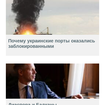
Почему украинские порты оказались
заблокированными
Диаспора и Балканы