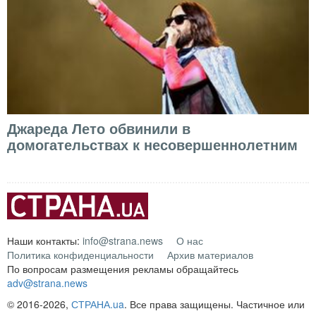
Джареда Лето обвинили в
домогательствах к несовершеннолетним
Наши контакты:
info@strana.news
О нас
Политика конфиденциальности
Архив материалов
По вопросам размещения рекламы обращайтесь
adv@strana.news
© 2016-2026,
СТРАНА.ua
. Все права защищены. Частичное или