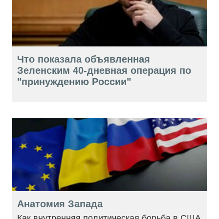
Что показала объявленная
Зеленским 40-дневная операция по
"принуждению России"
Анатомия Запада
Как внутренняя политическая борьба в США