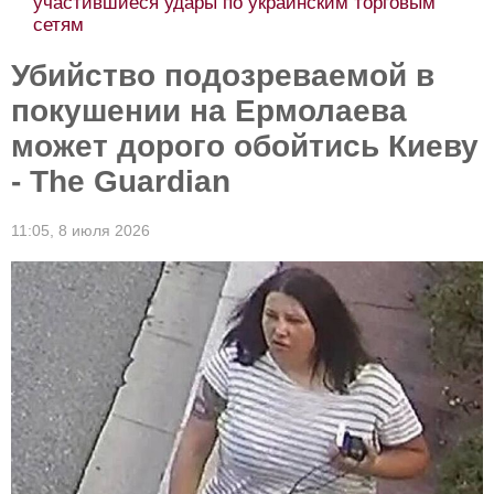
участившиеся удары по украинским торговым
сетям
Убийство подозреваемой в
покушении на Ермолаева
может дорого обойтись Киеву
- The Guardian
11:05,
8 июля 2026