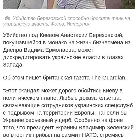
Убийство Березовской способно бросить тень на
украинскую власть. Фото: Интерпол
Убийство под Киевом Анастасии Березовской,
покушавшейся в Монако на жизнь бизнесмена из
Днепра Вадима Ермолаева, может
дискредитировать украинские власти в глазах
Запада.
Об этом пишет британская газета The Guardian.
"Этот скандал может дорого обойтись Киеву в
политическом плане. Любые доказательства,
связывающие сотрудников украинских спецслужб
с подрывом на территории Европы, нанесли бы
Украине серьезный ущерб. Особенно на фоне
того, что президент Украины Владимир Зеленский
во вторник прибыл на саммит НАТО, стремясь