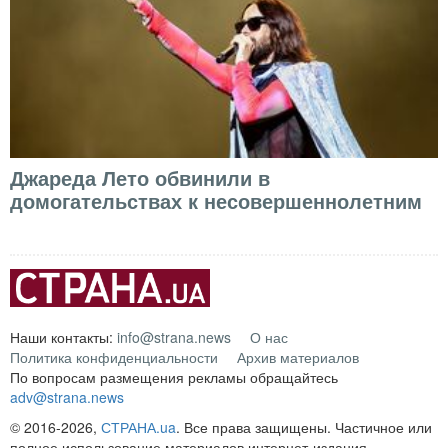
Джареда Лето обвинили в
домогательствах к несовершеннолетним
Наши контакты:
info@strana.news
О нас
Политика конфиденциальности
Архив материалов
По вопросам размещения рекламы обращайтесь
adv@strana.news
© 2016-2026,
СТРАНА.ua
. Все права защищены. Частичное или
полное использование материалов интернет-издания