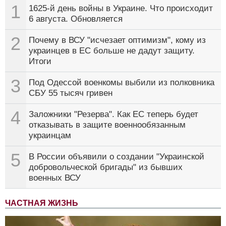
1
1625-й день войны в Украине. Что происходит
6 августа. Обновляется
2
Почему в ВСУ "исчезает оптимизм", кому из
украинцев в ЕС больше не дадут защиту.
Итоги
3
Под Одессой военкомы выбили из полковника
СБУ 55 тысяч гривен
4
Заложники "Резерва". Как ЕС теперь будет
отказывать в защите военнообязанным
украинцам
5
В России объявили о создании "Украинской
добровольческой бригады" из бывших
военных ВСУ
ЧАСТНАЯ ЖИЗНЬ