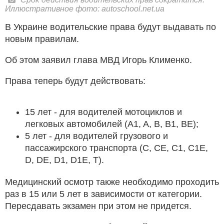
Иллюстративное фото: autoschool.net.ua
В Украине водительские права будут выдавать по
новым правилам.
Об этом заявил глава МВД Игорь Клименко.
Права теперь будут действовать:
15 лет - для водителей мотоциклов и
легковых автомобилей (A1, A, B, B1, BE);
5 лет - для водителей грузового и
пассажирского транспорта (C, CE, C1, C1E,
D, DE, D1, D1E, T).
Медицинский осмотр также необходимо проходить
раз в 15 или 5 лет в зависимости от категории.
Пересдавать экзамен при этом не придется.