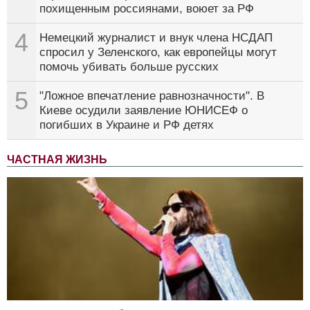
похищенным россиянами, воюет за РФ
4
Немецкий журналист и внук члена НСДАП
спросил у Зеленского, как европейцы могут
помочь убивать больше русских
5
"Ложное впечатление равнозначности". В
Киеве осудили заявление ЮНИСЕФ о
погибших в Украине и РФ детях
ЧАСТНАЯ ЖИЗНЬ