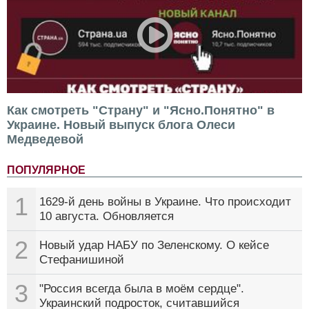
Как смотреть "Страну" и "Ясно.Понятно" в
Украине. Новый выпуск блога Олеси
Медведевой
ПОПУЛЯРНОЕ
1
1629-й день войны в Украине. Что происходит
10 августа. Обновляется
2
Новый удар НАБУ по Зеленскому. О кейсе
Стефанишиной
3
"Россия всегда была в моём сердце".
Украинский подросток, считавшийся