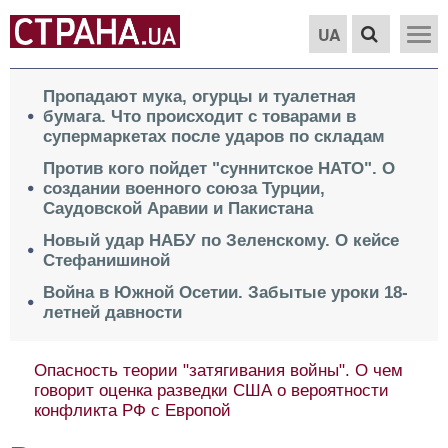
UA
Пропадают мука, огурцы и туалетная
бумага. Что происходит с товарами в
супермаркетах после ударов по складам
Против кого пойдет "суннитское НАТО". О
создании военного союза Турции,
Саудовской Аравии и Пакистана
Новый удар НАБУ по Зеленскому. О кейсе
Стефанишиной
Война в Южной Осетии. Забытые уроки 18-
летней давности
Опасность теории "затягивания войны". О чем
говорит оценка разведки США о вероятности
конфликта РФ с Европой