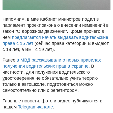
Напомним, в мае Кабинет министров подал в
парламент проект закона о внесении изменений в
закон "О дорожном движении". Кроме прочего в
нем
предлагается начать выдавать водительские
права с 15 лет
(сейчас права категории B выдают
с 18 лет, а BE - с 19 лет).
Ранее
в МВД рассказывали о новых правилах
получения водительских прав в Украине
. В
частности, для получения водительского
удостоверения не обязательно учить теорию
только в автошколе, подготовиться можно
самостоятельно или с репетитором.
Главные новости, фото и видео публикуются в
нашем
Telegram-канале
.