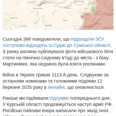
Сьогодні ЗМІ повідомляли, що
підрозділи ЗСУ
поступово відходять із Суджі до Сумської області
.
З ранку росіяни публікували фото військового біля
стели на північно-східному в'їзді до міста - з боку
Мартинівки, яка недавно була взята росіянами.
Війна в Україні триває 1113-й день. Слідкуємо за
останніми новинами та головними подіями 12
березня 2025 року в
онлайні
, що оновлюється.
Раніше ми підбивали
підсумки
попереднього дня.
У Курській області продовжується наступ армії РФ.
Російські паблики вчора написали про захід їхніх