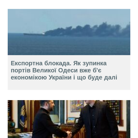
Експортна блокада. Як зупинка
портів Великої Одеси вже б'є
економікою України і що буде далі