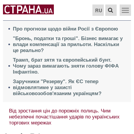
RU
Про прогнози щодо війни Росії з Європою
"Бронь, податки та гроші". Бізнес вимагає у
влади компенсації за прильоти. Наскільки
це реально?
Трамп, брат зятя та європейський бунт.
Чому зараз вимагають зняти голову ФІФА
Інфантіно.
Заручники "Резерву". Як ЄС тепер
відмовлятиме у захисті
військовозобов'язаним українцям?
Від зростання цін до порожніх полиць. Чим
небезпечні почастішання ударів по українських
торгових мережах