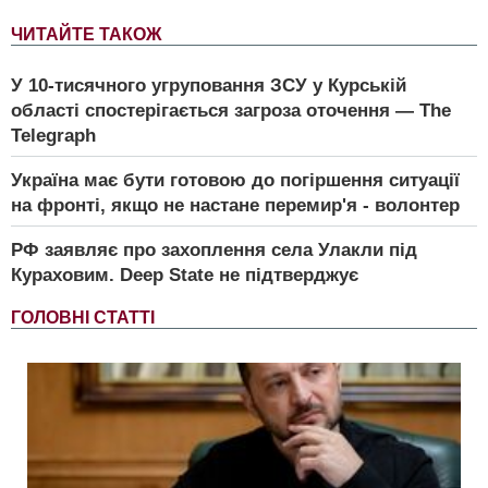
ЧИТАЙТЕ ТАКОЖ
У 10-тисячного угруповання ЗСУ у Курській
області спостерігається загроза оточення — The
Telegraph
Україна має бути готовою до погіршення ситуації
на фронті, якщо не настане перемир'я - волонтер
РФ заявляє про захоплення села Улакли під
Кураховим. Deep State не підтверджує
ГОЛОВНІ СТАТТІ