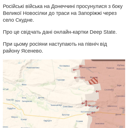
Російські війська на Донеччині просунулися з боку
Великої Новосілки до траси на Запоріжжі через
село Скудне.
Про це свідчать дані онлайн-картки Deep State.
При цьому росіяни наступають на північ від
району Ясенево.