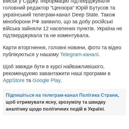
військ у Суджу. Інформацію підтверджували
головний редактор "Цензора" Юрій Бутусов та
український телеграм-канал Deep State. Також
міноборони РФ заявило, що за добу російські
війська зайняли 12 населених пунктів. Україна не
підтверджувала та не коментувала.
Карти вторгнення, головні новини, фото та відео
публікуються у нашому
Telegram-каналі
.
Щоб завжди бути в курсі найважливішого,
рекомендуємо завантажити наші програми в
AppStore
та
Google Play
.
Підпишіться на телеграм-канал Політика Страни
,
щоб отримувати ясну, зрозумілу та швидку
аналітику щодо політичних подій в Україні.