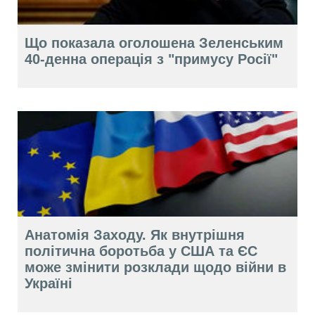
Що показала оголошена Зеленським
40-денна операція з "примусу Росії"
Анатомія Заходу. Як внутрішня
політична боротьба у США та ЄС
може змінити розклади щодо війни в
Україні