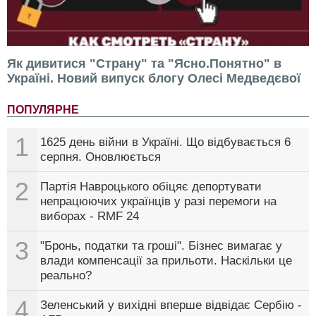
Як дивитися "Страну" та "Ясно.Понятно" в
Україні. Новий випуск блогу Олесі Медведєвої
ПОПУЛЯРНЕ
1
1625 день війни в Україні. Що відбувається 6
серпня. Оновлюється
2
Партія Навроцького обіцяє депортувати
непрацюючих українців у разі перемоги на
виборах - RMF 24
3
"Бронь, податки та гроші". Бізнес вимагає у
влади компенсації за прильоти. Наскільки це
реально?
4
Зеленський у вихідні вперше відвідає Сербію -