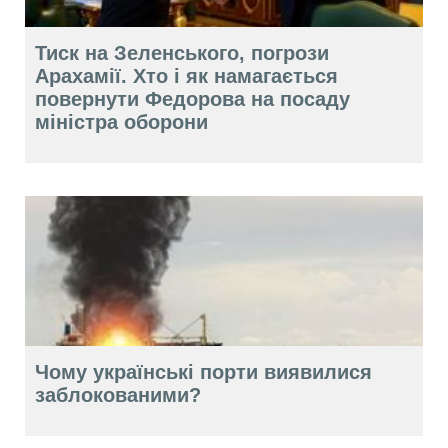
Тиск на Зеленського, погрози
Арахамії. Хто і як намагається
повернути Федорова на посаду
міністра оборони
Чому українські порти виявилися
заблокованими?