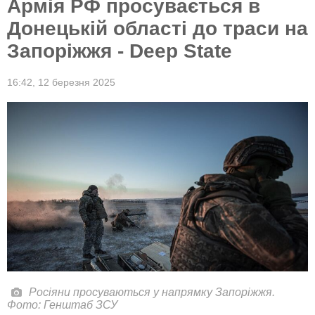
Армія РФ просувається в
Донецькій області до траси на
Запоріжжя - Deep State
16:42,
12 березня 2025
Росіяни просуваються у напрямку Запоріжжя.
Фото: Генштаб ЗСУ