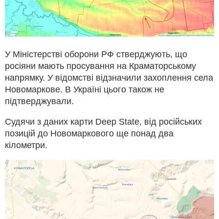
У Міністерстві оборони РФ стверджують, що
росіяни мають просування на Краматорському
напрямку. У відомстві відзначили захоплення села
Новомаркове. В Україні цього також не
підтверджували.
Судячи з даних карти Deep State, від російських
позицій до Новомаркового ще понад два
кілометри.