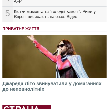
AFP
5
Кістки мамонта та "голодні камені". Річки у
Європі висихають на очах. Відео
ПРИВАТНЕ ЖИТТЯ
Джареда Літо звинуватили у домаганнях
до неповнолітніх