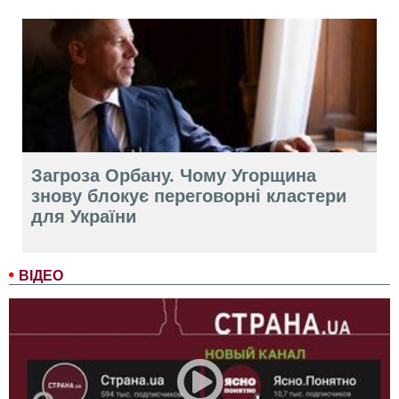
Загроза Орбану. Чому Угорщина
знову блокує переговорні кластери
для України
ВІДЕО