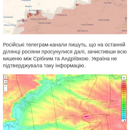
Російські телеграм-канали пишуть, що на останній
ділянці росіяни просунулися далі, зачистивши всю
кишеню між Срібним та Андріївкою. Україна не
підтверджувала таку інформацію.