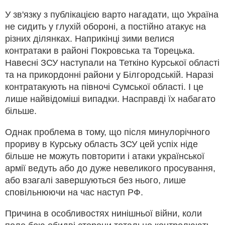
У зв'язку з публікацією варто нагадати, що Україна
не сидить у глухій обороні, а постійно атакує на
різних ділянках. Наприкінці зими велися
контратаки в районі Покровська та Торецька.
Навесні ЗСУ наступали на Теткіно Курської області
та на прикордонні райони у Білгородській. Наразі
контратакують на півночі Сумської області. І це
лише найвідоміші випадки. Насправді їх набагато
більше.
Однак проблема в тому, що після минулорічного
прориву в Курську область ЗСУ цей успіх ніде
більше не можуть повторити і атаки української
армії ведуть або до дуже невеликого просування,
або взагалі завершуються без нього, лише
сповільнюючи на час наступ РФ.
Причина в особливостях нинішньої війни, коли