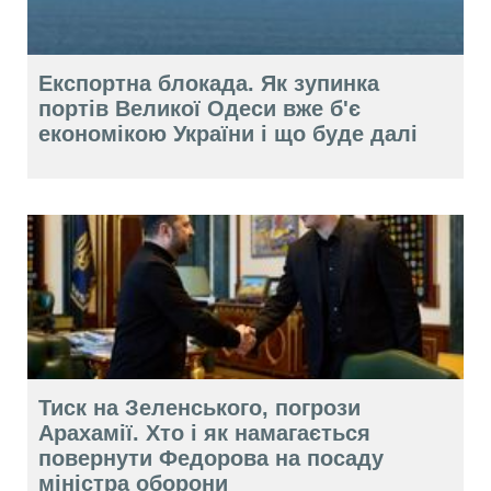
Експортна блокада. Як зупинка
портів Великої Одеси вже б'є
економікою України і що буде далі
Тиск на Зеленського, погрози
Арахамії. Хто і як намагається
повернути Федорова на посаду
міністра оборони