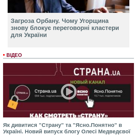
Загроза Орбану. Чому Угорщина
знову блокує переговорні кластери
для України
ВІДЕО
Як дивитися "Страну" та "Ясно.Понятно" в
Україні. Новий випуск блогу Олесі Медведєвої