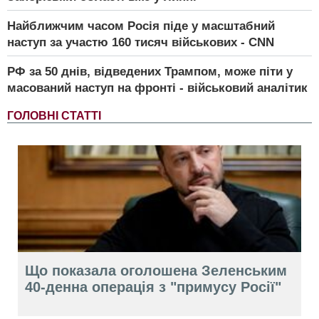
Найближчим часом Росія піде у масштабний
наступ за участю 160 тисяч військових - CNN
РФ за 50 днів, відведених Трампом, може піти у
масований наступ на фронті - військовий аналітик
ГОЛОВНІ СТАТТІ
Що показала оголошена Зеленським
40-денна операція з "примусу Росії"