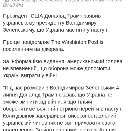
Білий дім
Президент США Дональд Трамп заявив
українському президенту Володимиру
Зеленському, що Україна має піти у наступ.
Про це повідомляє The Washinton Post із
посиланням на джерела.
За інформацією видання, американський голова
не впевнений, що оборона може допомогти
Україні виграти у війні.
"Під час розмови з Володимиром Зеленським 4
липня Дональд Трамп сказав, що Україна не
зможе змінити хід війни, якщо тільки
оборонятиметься, і їй потрібно перейти в наступ.
Коли дзвінок завершився, високопоставлений
український чиновник не зміг приховати свого
полегшення. За його словами, реакція Андрія