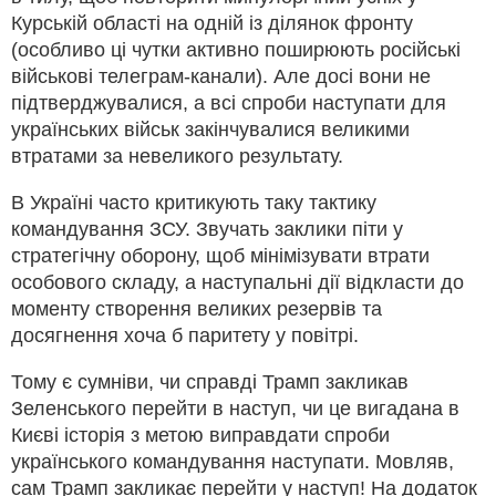
Курській області на одній із ділянок фронту
(особливо ці чутки активно поширюють російські
військові телеграм-канали). Але досі вони не
підтверджувалися, а всі спроби наступати для
українських військ закінчувалися великими
втратами за невеликого результату.
В Україні часто критикують таку тактику
командування ЗСУ. Звучать заклики піти у
стратегічну оборону, щоб мінімізувати втрати
особового складу, а наступальні дії відкласти до
моменту створення великих резервів та
досягнення хоча б паритету у повітрі.
Тому є сумніви, чи справді Трамп закликав
Зеленського перейти в наступ, чи це вигадана в
Києві історія з метою виправдати спроби
українського командування наступати. Мовляв,
сам Трамп закликає перейти у наступ! На додаток