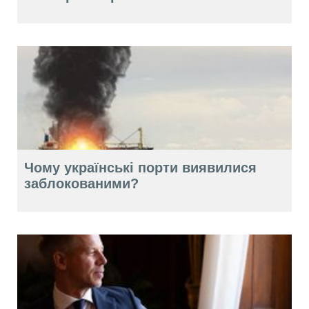
Чому українські порти виявилися
заблокованими?