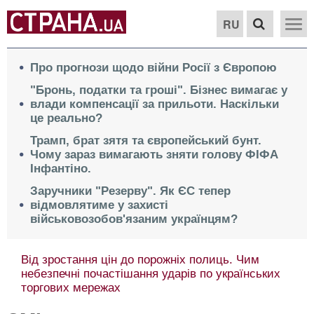
RU
Про прогнози щодо війни Росії з Європою
"Бронь, податки та гроші". Бізнес вимагає у
влади компенсації за прильоти. Наскільки
це реально?
Трамп, брат зятя та європейський бунт.
Чому зараз вимагають зняти голову ФІФА
Інфантіно.
Заручники "Резерву". Як ЄС тепер
відмовлятиме у захисті
військовозобов'язаним українцям?
Від зростання цін до порожніх полиць. Чим
небезпечні почастішання ударів по українських
торгових мережах