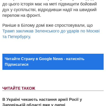
до цього історія має на меті підвищити бойовий
дух у суспільстві, відродивши надії на швидкий
перелом на фронті.
Раніше в Білому домі вже спростовували, що
Трамп закликав Зеленського до ударів по Москві
та Петербургу
.
Читайте Страну в Google News - натисніть
Підписатися
ЧИТАЙТЕ ТАКОЖ
В Україні чекають настання армії Росії у
Запорізькій області вже у липні