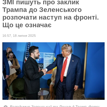
ЗМІ пишуть про заклик
Трампа до Зеленського
розпочати наступ на фронті.
Що це означає
16:57,
18 липня 2025
Володимир Зеленський та Дональд Трамп. Фото: