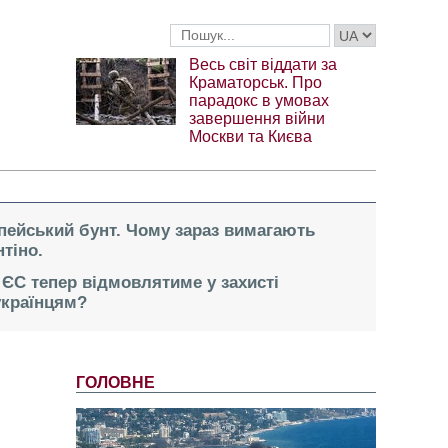
Весь світ віддати за
Краматорськ. Про
парадокс в умовах
завершення війни
Москви та Києва
опейський бунт. Чому зараз вимагають
тіно.
 ЄС тепер відмовлятиме у захисті
українцям?
ГОЛОВНЕ