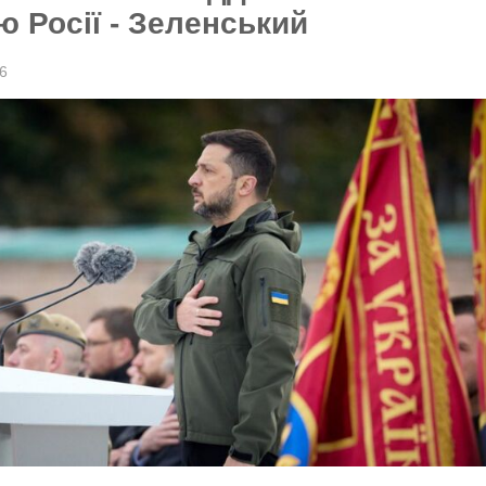
ю Росії - Зеленський
26