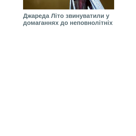
Джареда Літо звинуватили у
домаганнях до неповнолітніх