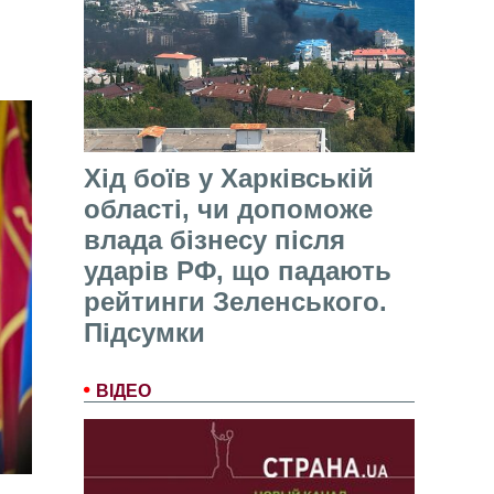
Хід боїв у Харківській
області, чи допоможе
влада бізнесу після
ударів РФ, що падають
рейтинги Зеленського.
Підсумки
ВІДЕО