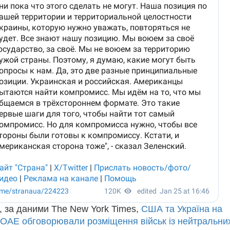
, за даними The New York Times,
США та Україна на
 ОАЕ обговорювали розміщення військ із нейтральни