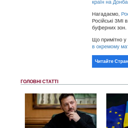
країн на Донба
Нагадаємо,
Ро
Російські ЗМІ 
буферних зон.
Що примітно у 
в окремому мат
Читайте Стран
ГОЛОВНІ СТАТТІ