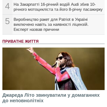
4
На Закарпатті 16-річний водій Audi збив 10-
річного мотоцикліста та його 8-річну пасажирку
5
Виробництво ракет для Patriot в Україні
виключено навіть за наявності ліцензій.
Експерт назвав причини
ПРИВАТНЕ ЖИТТЯ
Джареда Літо звинуватили у домаганнях
до неповнолітніх