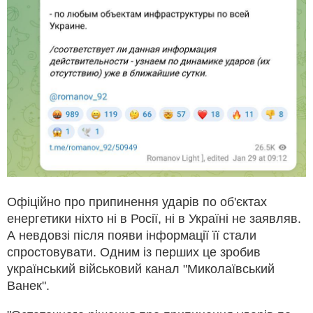
Офіційно про припинення ударів по об'єктах
енергетики ніхто ні в Росії, ні в Україні не заявляв.
А невдовзі після появи інформації її стали
спростовувати. Одним із перших це зробив
український військовий канал "Миколаївський
Ванек".