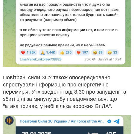
Повітряні сили ЗСУ також опосередковано
спростували інформацію про енергетичне
перемир'я. У їх зведенні від 8:30 про запущені та
збиті цілі за минулу добу повідомляється, що
"атака триває, у небі кілька ворожих БпЛА".