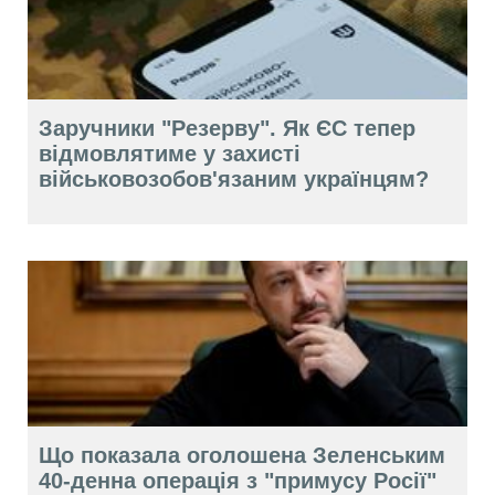
Заручники "Резерву". Як ЄС тепер
відмовлятиме у захисті
військовозобов'язаним українцям?
Що показала оголошена Зеленським
40-денна операція з "примусу Росії"