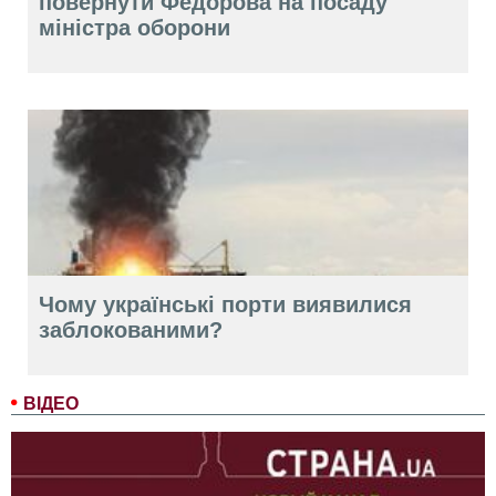
повернути Федорова на посаду
міністра оборони
Чому українські порти виявилися
заблокованими?
ВІДЕО