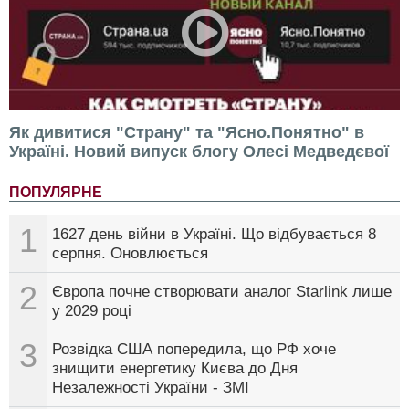
Як дивитися "Страну" та "Ясно.Понятно" в
Україні. Новий випуск блогу Олесі Медведєвої
ПОПУЛЯРНЕ
1
1627 день війни в Україні. Що відбувається 8
серпня. Оновлюється
2
Європа почне створювати аналог Starlink лише
у 2029 році
3
Розвідка США попередила, що РФ хоче
знищити енергетику Києва до Дня
Незалежності України - ЗМІ