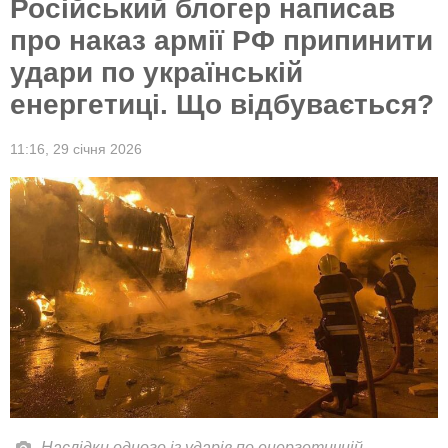
Російський блогер написав
про наказ армії РФ припинити
удари по українській
енергетиці. Що відбувається?
11:16,
29 січня 2026
Наслідки одного із ударів по енергетичній