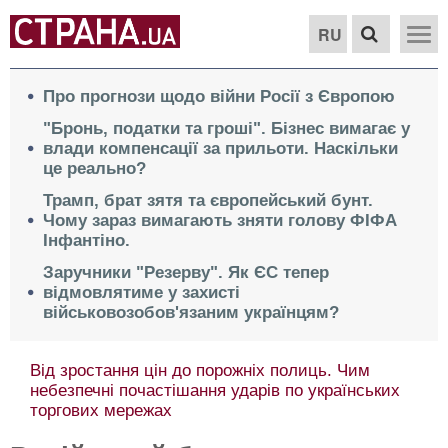
RU
Про прогнози щодо війни Росії з Європою
"Бронь, податки та гроші". Бізнес вимагає у
влади компенсації за прильоти. Наскільки
це реально?
Трамп, брат зятя та європейський бунт.
Чому зараз вимагають зняти голову ФІФА
Інфантіно.
Заручники "Резерву". Як ЄС тепер
відмовлятиме у захисті
військовозобов'язаним українцям?
Від зростання цін до порожніх полиць. Чим
небезпечні почастішання ударів по українських
торгових мережах