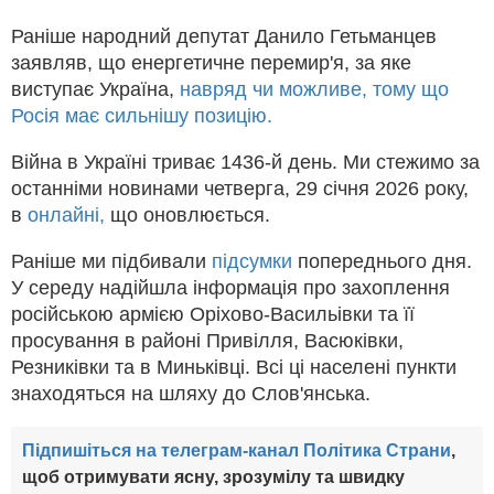
Раніше народний депутат Данило Гетьманцев
заявляв, що енергетичне перемир'я, за яке
виступає Україна,
навряд чи можливе, тому що
Росія має сильнішу позицію.
Війна в Україні триває 1436-й день. Ми стежимо за
останніми новинами четверга, 29 січня 2026 року,
в
онлайні,
що оновлюється.
Раніше ми підбивали
підсумки
попереднього дня.
У середу надійшла інформація про захоплення
російською армією Оріхово-Васильівки та її
просування в районі Привілля, Васюківки,
Резниківки та в Миньківці. Всі ці населені пункти
знаходяться на шляху до Слов'янська.
Підпишіться на телеграм-канал Політика Страни
,
щоб отримувати ясну, зрозумілу та швидку