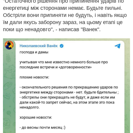
"Остаточного рішення про припинення ударів по
енергетиці між сторонами немає. Будьте пильні.
Обстріли вони припиняти не будуть, і навіть якщо
їм дали якусь заборону зараз, на цьому етапі це
поки що ненадовго", - написав "Ванек".