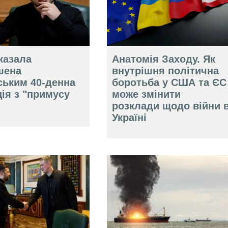
казала
Анатомія Заходу. Як
шена
внутрішня політична
ським 40-денна
боротьба у США та ЄС
ія з "примусу
може змінити
розклади щодо війни 
Україні