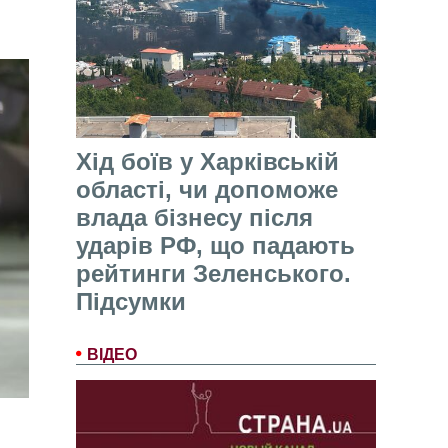
Хід боїв у Харківській
області, чи допоможе
влада бізнесу після
ударів РФ, що падають
рейтинги Зеленського.
Підсумки
ВІДЕО