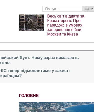
Весь світ віддати за
Краматорськ. Про
парадокс в умовах
завершення війни
Москви та Києва
опейський бунт. Чому зараз вимагають
тіно.
 ЄС тепер відмовлятиме у захисті
українцям?
ГОЛОВНЕ