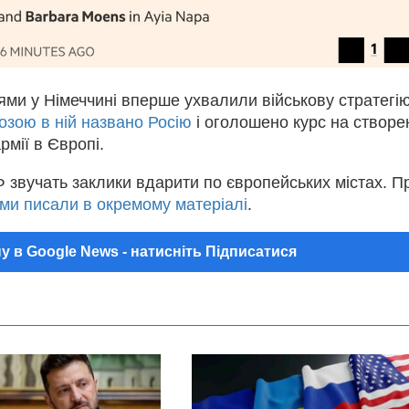
ми у Німеччині вперше ухвалили військову стратегію
озою в ній названо Росію
і оголошено курс на створе
рмії в Європі.
 звучать заклики вдарити по європейських містах. П
ми писали в окремому матеріалі
.
у в Google News - натисніть Підписатися