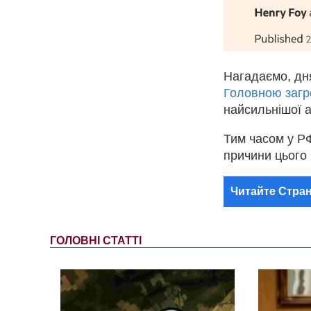
Нагадаємо, дня
Головною загр
найсильнішої а
Тим часом у РФ
причини цього
Читайте Стран
ГОЛОВНІ СТАТТІ