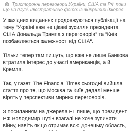
Тристоронні переговори України, США та РФ поки
що на паузі. Ілюстративне фото: із відкритих джерел
У західних виданнях продовжуються публікації на
тему "Україні вже не цікаві зусилля президента
США Дональда Трампа з переговорів" та "Київ
позбавляється залежності від США".
Тільки тепер там пишуть, що вже не лише Банкова
втратила інтерес до участі американців, а й
Кремля.
Так, у газеті The Financial Times сьогодні вийшла
стаття про те, що Москва та Київ дедалі менше
вірять у перспективи мирних переговорів.
З посиланням на джерела FT пише, що президент
РФ Володимир Путін взагалі не хоче зупиняти
війну, навіть якщо отримає всю Донецьку область,