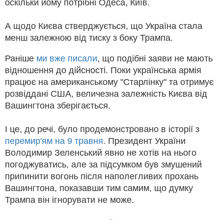
оскільки йому потрібні Одеса, Київ.
А щодо Києва стверджується, що Україна стала
менш залежною від тиску з боку Трампа.
Раніше
ми вже писали
, що подібні заяви не мають
відношення до дійсності. Поки українська армія
працює на американському "Старлінку" та отримує
розвіддані США, величезна залежність Києва від
Вашингтона зберігається.
І це, до речі, було продемонстровано в історії з
перемир'ям на 9 травня
. Президент України
Володимир Зеленський явно не хотів на нього
погоджуватись, але за підсумком був змушений
припинити вогонь після наполегливих прохань
Вашингтона, показавши тим самим, що думку
Трампа він ігнорувати не може.