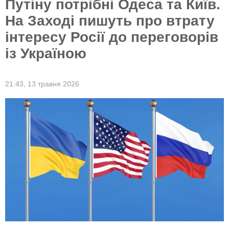
Путіну потрібні Одеса та Київ.
На Заході пишуть про втрату
інтересу Росії до переговорів
із Україною
21:43,
13 травня 2026