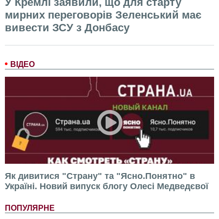
У Кремлі заявили, що для старту
мирних переговорів Зеленський має
вивести ЗСУ з Донбасу
ВІДЕО
Як дивитися "Страну" та "Ясно.Понятно" в
Україні. Новий випуск блогу Олесі Медведєвої
ПОПУЛЯРНЕ