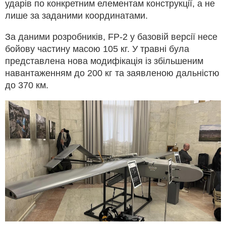
ударів по конкретним елементам конструкції, а не
лише за заданими координатами.
За даними розробників, FP-2 у базовій версії несе
бойову частину масою 105 кг. У травні була
представлена нова модифікація із збільшеним
навантаженням до 200 кг та заявленою дальністю
до 370 км.