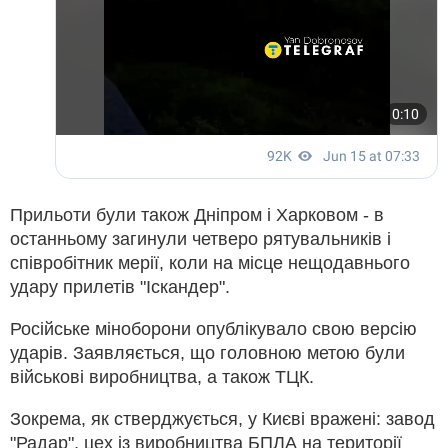
Прильоти були також Дніпром і Харковом - в
останньому загинули четверо рятувальників і
співробітник мерії, коли на місце нещодавнього
удару прилетів "Іскандер".
Російське міноборони опублікувало свою версію
ударів. Заявляється, що головною метою були
військові виробництва, а також ТЦК.
Зокрема, як стверджується, у Києві вражені: завод
"Радар", цех із виробництва БПЛА на території