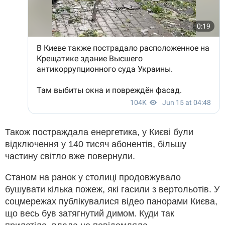
Також постраждала енергетика, у Києві були
відключення у 140 тисяч абонентів, більшу
частину світло вже повернули.
Станом на ранок у столиці продовжувало
бушувати кілька пожеж, які гасили з вертольотів. У
соцмережах публікувалися відео панорами Києва,
що весь був затягнутий димом. Куди так