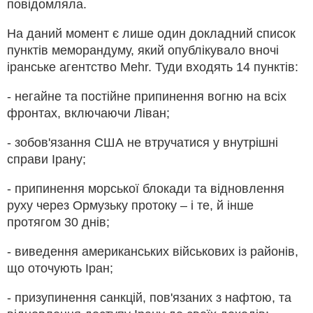
повідомляла.
На даний момент є лише один докладний список
пунктів меморандуму, який опублікувало вночі
іранське агентство Mehr. Туди входять 14 пунктів:
- негайне та постійне припинення вогню на всіх
фронтах, включаючи Ліван;
- зобов'язання США не втручатися у внутрішні
справи Ірану;
- припинення морської блокади та відновлення
руху через Ормузьку протоку – і те, й інше
протягом 30 днів;
- виведення американських військових із районів,
що оточують Іран;
- призупинення санкцій, пов'язаних з нафтою, та