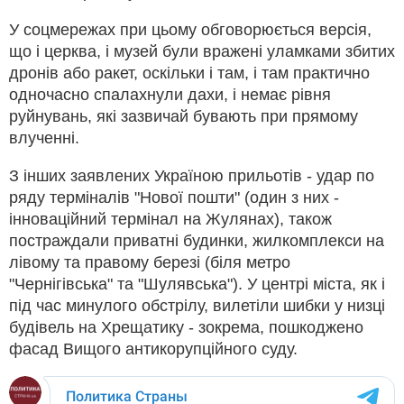
У соцмережах при цьому обговорюється версія,
що і церква, і музей були вражені уламками збитих
дронів або ракет, оскільки і там, і там практично
одночасно спалахнули дахи, і немає рівня
руйнувань, які зазвичай бувають при прямому
влученні.
З інших заявлених Україною прильотів - удар по
ряду терміналів "Нової пошти" (один з них -
інноваційний термінал на Жулянах), також
постраждали приватні будинки, жилкомплекси на
лівому та правому березі (біля метро
"Чернігівська" та "Шулявська"). У центрі міста, як і
під час минулого обстрілу, вилетіли шибки у низці
будівель на Хрещатику - зокрема, пошкоджено
фасад Вищого антикорупційного суду.