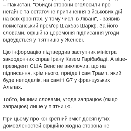
– Пакистан. "Обидві сторони оголосили про
негайне та остаточне припинення військових дій
на всіх фронтах, у тому числі в Лівані", - заявив
покистанський прем'єр Шахбаз Шаріф. За його
словами, офіційна церемонія підписання угоди
відбудеться у п'ятницю у Женеві.
Цю інформацію підтвердив заступник міністра
закордонних справ Ірану Казем Гарібабаді. А віце-
президент США Венс не виключив, що на
підписання, крім нього, приїде і сам Трамп, який
буде неподалік, на саміті G7 у французьких
Альпах.
Тобто, іншими словами, угода запрацює (якщо
запрацює) лише у п'ятницю.
При цьому про конкретний зміст досягнутих
домовленостей офіційно жодна сторона не