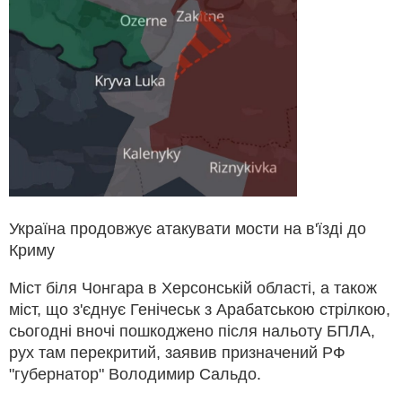
Україна продовжує атакувати мости на в'їзді до
Криму
Міст біля Чонгара в Херсонській області, а також
міст, що з'єднує Генічеськ з Арабатською стрілкою,
сьогодні вночі пошкоджено після нальоту БПЛА,
рух там перекритий, заявив призначений РФ
"губернатор" Володимир Сальдо.