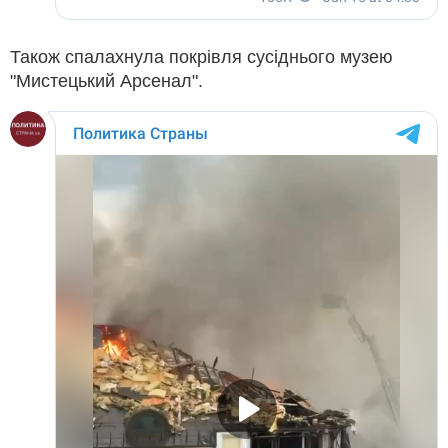
Також спалахнула покрівля сусіднього музею
"Мистецький Арсенал".