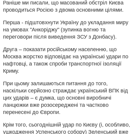
Раніше ми писали, що масований обстріл Києва
проводиться Росією з двома основними цілями.
Перша - підштовхнути Україну до укладання миру
на умовах "Анкоріджу" (зупинка вогню та
переговори після виведення ЗСУ з Донбасу).
Друга – показати російському населенню, що
Москва жорстко відповідає на українські удари по
нафтовці, а також спроби транспортної ізоляції
Криму.
При цьому залишаються питання до того,
наскільки серйозно страждає український ВПК від
цих ударів – є думка, що основні виробничі
ланцюжки вже розосереджені та частково
перенесені до Європи.
Крім того, сьогоднішній удар по Києву (і, особливо,
ушкодження Успенського собору) Зеленський вже