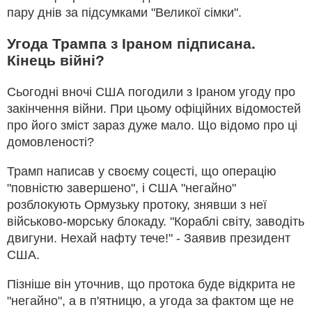
пару днів за підсумками "Великої сімки".
Угода Трампа з Іраном підписана.
Кінець війні?
Сьогодні вночі США погодили з Іраном угоду про
закінчення війни. При цьому офіційних відомостей
про його зміст зараз дуже мало. Що відомо про ці
домовленості?
Трамп написав у своєму соцесті, що операцію
"повністю завершено", і США "негайно"
розблокують Ормузьку протоку, знявши з неї
військово-морську блокаду. "Кораблі світу, заводіть
двигуни. Нехай нафту тече!" - Заявив президент
США.
Пізніше він уточнив, що протока буде відкрита не
"негайно", а в п'ятницю, а угода за фактом ще не