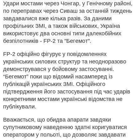
Удари мостами через Чонгар, у Генічному районі,
по переправах через Сиваш за останній тиждень
завдавалися вже кілька разів. За даними
профільних ЗМІ, а також військових, Україна
використовує два основні типи далекобійних
безпілотників - FP-2 та "Бегемот".
FP-2 офіційно фігурує у повідомленнях
українських силових структур та неодноразово
демонструвався у бойовому застосуванні.
“Бегемот” поки що відомий насамперед із
публікацій українських ЗМІ. Офіційного
підтвердження його застосування під час ударів
конкретними мостами українські відомства не
публікували.
Вважається, що обидва апарати завдяки
супутниковому наведенню здатні коригуватися
оператором у польоті, що дозволяє завдавати