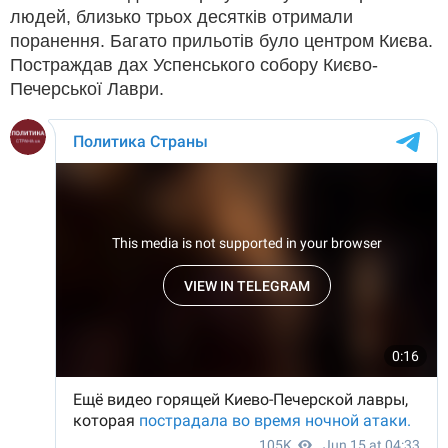
людей, близько трьох десятків отримали
поранення. Багато прильотів було центром Києва.
Постраждав дах Успенського собору Києво-
Печерської Лаври.