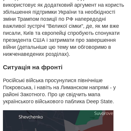
використовує як додатковий аргумент на користь
збільшення підтримки України та необхідності
зміни Трампом позиції по РФ напередодні
важливої зустрічі "Великої сімки", де, як ми вже
писали, Київ та європейці спробують спонукати
президента США і затримати про завершення
війни (детальніше цю тему ми обговоримо в
нижченаведених розділах).
Ситуація на фронті
Російські війська просунулися північніше
Покровська, і навіть на Лиманском напрямі - у
районі Закотного. Про це свідчить мапа
українського військового паблика Deep State.