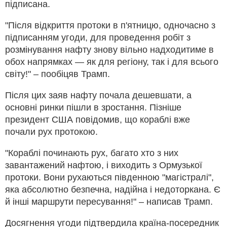
підписана.
"Після відкриття протоки в п'ятницю, одночасно з
підписанням угоди, для проведення робіт з
розмінування нафту знову вільно надходитиме в
обох напрямках — як для регіону, так і для всього
світу!" – пообіцяв Трамп.
Після цих заяв нафту почала дешевшати, а
основні ринки пішли в зростання. Пізніше
президент США повідомив, що кораблі вже
почали рух протокою.
"Кораблі починають рух, багато хто з них
завантажений нафтою, і виходить з Ормузької
протоки. Вони рухаються південною "магістралі",
яка абсолютно безпечна, надійна і недоторкана. Є
й інші маршрути пересування!" – написав Трамп.
Досягнення угоди підтвердила країна-посередник