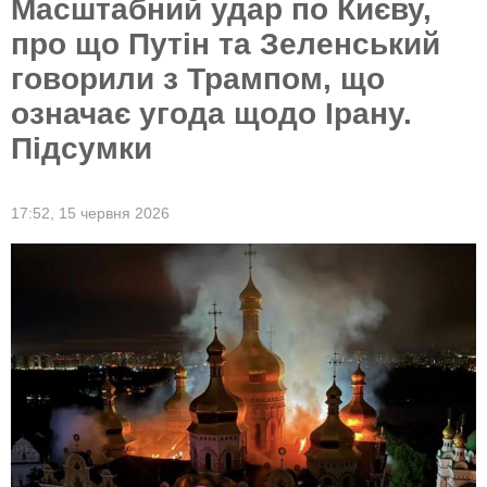
Масштабний удар по Києву,
про що Путін та Зеленський
говорили з Трампом, що
означає угода щодо Ірану.
Підсумки
17:52,
15 червня 2026