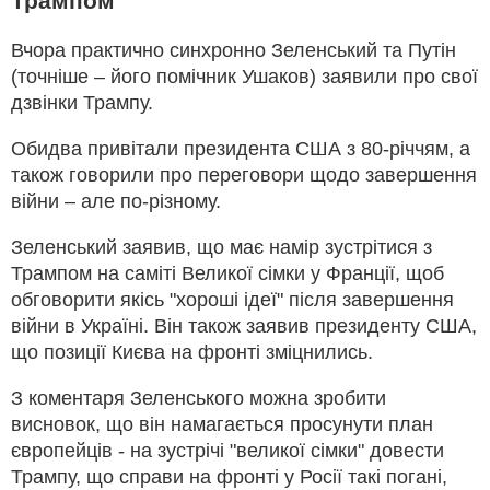
Трампом
Вчора практично синхронно Зеленський та Путін
(точніше – його помічник Ушаков) заявили про свої
дзвінки Трампу.
Обидва привітали президента США з 80-річчям, а
також говорили про переговори щодо завершення
війни – але по-різному.
Зеленський заявив, що має намір зустрітися з
Трампом на саміті Великої сімки у Франції, щоб
обговорити якісь "хороші ідеї" після завершення
війни в Україні. Він також заявив президенту США,
що позиції Києва на фронті зміцнились.
З коментаря Зеленського можна зробити
висновок, що він намагається просунути план
європейців - на зустрічі "великої сімки" довести
Трампу, що справи на фронті у Росії такі погані,