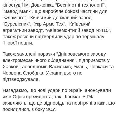
кіностудії ім. Довженка, "Беспілотні технології",
"Завод Маяк", що виробляє бойові частини для
"Фламінго", "Київський державний завод
"Буревісник", "Укр Армо Тех", "Київський
агрегатний завод", "Авіаремонтний завод №410".
Також росіяни підтвердили удар по терміналу
"Нової пошти.
Також заявлені поразки "Дніпровського заводу
електромеханічного обладнання", підприємств у
Харкові, аеродромів Васильків, Умань, Черкаси та
Червона Слобідка. Україна цього не
підтверджувала.
Нагадаємо, що нові удари по Україні анонсували
як в Офісі президента, так і Кремлі. У РФ
заявляють, що це відповідь на повітряні атаки, що
посилилися, з боку ЗСУ.