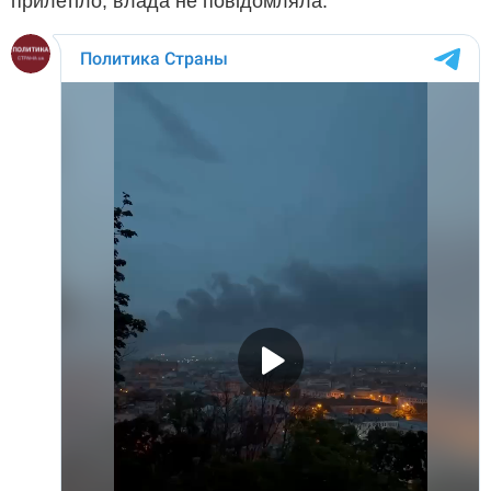
прилетіло, влада не повідомляла.