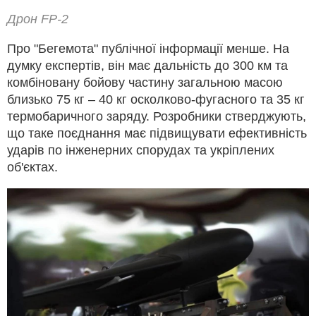
Дрон FP-2
Про "Бегемота" публічної інформації менше. На
думку експертів, він має дальність до 300 км та
комбіновану бойову частину загальною масою
близько 75 кг – 40 кг осколково-фугасного та 35 кг
термобаричного заряду. Розробники стверджують,
що таке поєднання має підвищувати ефективність
ударів по інженерних спорудах та укріплених
об'єктах.