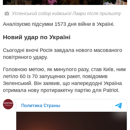
Успенський собор київської Лаври після прильоту
Аналізуємо підсумки 1573 дня війни в Україні.
Новий удар по Україні
Сьогодні вночі Росія завдала нового масованого
повітряного удару.
Головною метою, як минулого разу, став Київ, ним
летіло 60 із 70 запущених ракет, повідомив
Зеленський. Він заявив, що напередодні Україна
отримала нову протиракетну партію для Patriot.