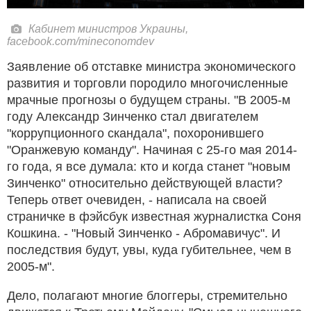
Кабинет министров Украины,
facebook.com/mineconomdev
Заявление об отставке министра экономического
развития и торговли породило многочисленные
мрачные прогнозы о будущем страны. "В 2005-м
году Александр Зинченко стал двигателем
"коррупционного скандала", похоронившего
"Оранжевую команду". Начиная с 25-го мая 2014-
го года, я все думала: кто и когда станет "новым
Зинченко" относительно действующей власти?
Теперь ответ очевиден, - написала на своей
страничке в фэйсбук известная журналистка Соня
Кошкина. - "Новый Зинченко - Абромавичус". И
последствия будут, увы, куда губительнее, чем в
2005-м".
Дело, полагают многие блоггеры, стремительно