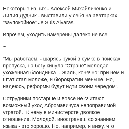
Некоторые из них - Алексей Михайличенко и
Лилия Дудник - выставили у себя на аватарках
"заупокойное" Je Suis Aivaras.
Впрочем, уходить намерены далеко не все.
~
"Мы работаем, - шарясь рукой в сумке в поисках
пропуска, на бегу кинула "Стране" молодая
ухоженная блондинка. - Жаль, конечно: при нем и
штат стал моложе, и бюрократии меньше. Но,
надеюсь, реформы будут идти своим чередом".
Сотрудники постарше и вовсе не считают
возможный уход Абромавичуса непоправимой
утратой. "К нему в министерсте двоякое
отношение. Молодой, иностранец, со знанием
языка - это хорошо. Но, например, я вижу, что