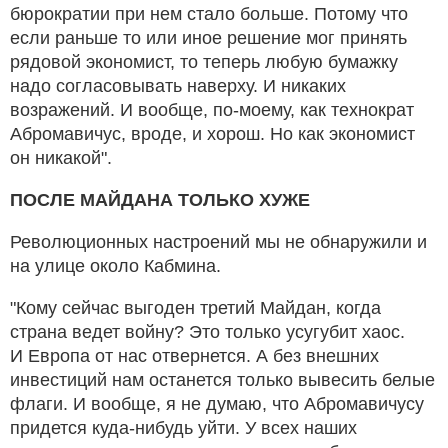
бюрократии при нем стало больше. Потому что
если раньше то или иное решение мог принять
рядовой экономист, то теперь любую бумажку
надо согласовывать наверху. И никаких
возражений. И вообще, по-моему, как технократ
Абромавичус, вроде, и хорош. Но как экономист
он никакой".
ПОСЛЕ МАЙДАНА ТОЛЬКО ХУЖЕ
Революционных настроений мы не обнаружили и
на улице около Кабмина.
"Кому сейчас выгоден третий Майдан, когда
страна ведет войну? Это только усугубит хаос.
И Европа от нас отвернется. А без внешних
инвестиций нам останется только вывесить белые
флаги. И вообще, я не думаю, что Абромавичусу
придется куда-нибудь уйти. У всех наших