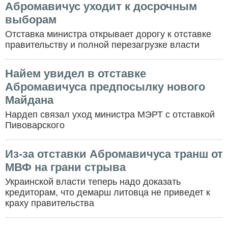
Абромавичус уходит к досрочным
выборам
Отставка министра открывает дорогу к отставке
правительству и полной перезагрузке власти
Найем увидел в отставке
Абромавичуса предпосылку нового
Майдана
Нардеп связал уход министра МЭРТ с отставкой
Пивоварского
Из-за отставки Абромавичуса транш от
МВФ на грани стрыва
Украинской власти теперь надо доказать
кредиторам, что демарш литовца не приведет к
краху правительства