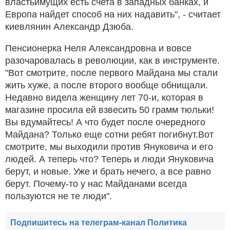
властьимущих есть счета в западных банках, и
Европа найдет способ на них надавить", - считает
киевлянин Александр Дзюба.
Пенсионерка Неля Александровна и вовсе
разочаровалась в революции, как в инструменте.
"Вот смотрите, после первого Майдана мы стали
жить хуже, а после второго вообще обнищали.
Недавно видела женщину лет 70-и, которая в
магазине просила ей взвесить 50 грамм тюльки!
Вы вдумайтесь! А что будет после очередного
Майдана? Только еще сотни ребят погибнут.Вот
смотрите, мы выходили против Януковича и его
людей. А теперь что? Теперь и люди Януковича
берут, и новые. Уже и брать нечего, а все равно
берут. Почему-то у нас Майданами всегда
пользуются не те люди".
Подпишитесь на телеграм-канал Политика