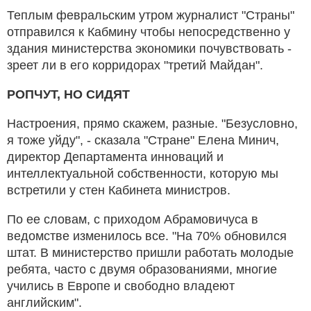
Теплым февральским утром журналист "Страны"
отправился к Кабмину чтобы непосредственно у
здания министерства экономики почувствовать -
зреет ли в его корридорах "третий Майдан".
РОПЧУТ, НО СИДЯТ
Настроения, прямо скажем, разные. "Безусловно,
я тоже уйду", - сказала "Стране" Елена Минич,
директор Департамента инноваций и
интеллектуальной собственности, которую мы
встретили у стен Кабинета министров.
По ее словам, с приходом Абрамовичуса в
ведомстве изменилось все. "На 70% обновился
штат. В министерство пришли работать молодые
ребята, часто с двумя образованиями, многие
учились в Европе и свободно владеют
английским".