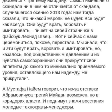
движется к Третьему Майдану. "Смысл нынешнего
скандала ни в чем не отличается от скандала,
случившегося осенью 2013 года: нам тогда
сказали, что никакой Европы не будет. Все будет
как всегда. Они будут врать, воровать и
имитировать, - пишет на своей страничке в
фэйсбук Леонид Швец. - Вот и сейчас с нами
церемониться, похоже, перестали. Мы знали, что
и эти будут врать, воровать и имитировать, но,
казалось, под общественным давле
нием и из
чувства самосохранения они прикрутят свои
аппетиты до какого-то минимально приемлемого
уровня, оставляющего нам надежду. Не
прикрутили".
А Мустафа Найем говорит, что из-за отставки
Абрамовичуса третий Майдан возможен, но в
коридорах власти. И поднимут знамя восстания
молодые технократы-менеджеры.