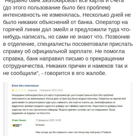
"Недавно банк заблокировал все карты и счета
(до этого пользование было без проблем)
интенсивность не изменялась. Несколько дней не
было никаких объяснений от банка. Оператор на
горячей линии дал эмейл и предложили туда что-
нибудь написать, но сами не знают что. Позвонив
в отделение, специалисты посоветовали прислать
справку об официальной зарплате. Не помогла
справка, банк направил письмо о прекращении
сотрудничества. Никаких причин и намеков так и
не сообщили", - говорится в его жалобе.