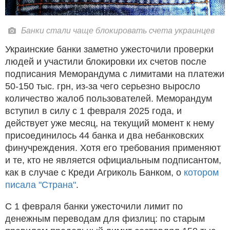
Банки стали чаще блокировать счета украинцев
Украинские банки заметно ужесточили проверки
людей и участили блокировки их счетов после
подписания Меморандума с лимитами на платежи
50-150 тыс. грн, из-за чего серьезно выросло
количество жалоб пользователей. Меморандум
вступил в силу с 1 февраля 2025 года, и
действует уже месяц, на текущий момент к нему
присоединилось 44 банка и два небанковских
финучреждения. Хотя его требования применяют
и те, кто не является официальным подписантом,
как в случае с Креди Агриколь Банком, о
котором
писала "Страна"
.
С 1 февраля банки ужесточили лимит по
денежным переводам для физлиц: по старым