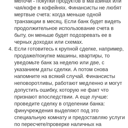
мелочи - покупки продуктов в магазинах или
чая/кофе в кофейнях. Финансисты не любят
мертвые счета: когда меньше одной
транзакции в месяц. Если банк будет видеть
продолжительное использование счета в
быту, он меньше будет подозревать ее в
черных доходах или схемах.
Если готовитесь к крупной сделке, например,
продаже/покупке машины, квартиры, то
уведомьте банк за неделю или две, с
указанием даты сделки. А потом снова
напомните на всякий случай. Финансисты
неповоротливы, работают медленно и могут
допустить ошибку, которую не факт что
признают впоследствии. А еще лучше:
проведите сделку в отделении банка:
финучреждения выделяют под это
специальную комнату и предоставляю услуги
по пересчете/проверке наличных на