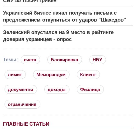
СБУ 55 тысяч гривен
Украинский бизнес начал получать письма с
предложением откупиться от ударов "Шахедов"
Зеленский опустился на 9 место в рейтинге
доверия украинцев - опрос
Темы:
счета
Блокировка
НБУ
лимит
Меморандум
Клиент
документы
доходы
Физлица
ограничения
ГЛАВНЫЕ СТАТЬИ