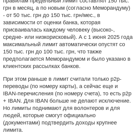
правилам предельный лимит составлял 150 тыс.
грн в месяц, а по новым (согласно Меморандуму)
- от 50 тыс. грн до 150 тыс. грн/мес., в
зависимости от оценки банка, которая
присваивалась каждому человеку (высоко-,
средне- или низкорисковый). А с 1 июня 2025 года
максимальный лимит автоматически опустят со
150 тыс. грн до 100 тыс. грн, что также
предполагается Меморандумом и было указано в
клиентских рассылках банков.
При этом раньше в лимит считали только p2p-
переводы (по номеру карты), а сейчас еще и
IBAN-перечисления (по номеру счета), то есть p2p
+ IBAN. Для IBAN больше не делают исключение.
Но лимиты поднимают для волонтеров и для
людей, которые смогут официально
(документами) подтвердить доходы крупнее
лимита.