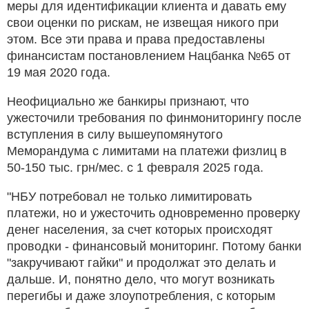
меры для идентификации клиента и давать ему
свои оценки по рискам, не извещая никого при
этом. Все эти права и права предоставлены
финансистам постановлением Нацбанка №65 от
19 мая 2020 года.
Неофициально же банкиры признают, что
ужесточили требования по финмониторингу после
вступления в силу вышеупомянутого
Меморандума с лимитами на платежи физлиц в
50-150 тыс. грн/мес. с 1 февраля 2025 года.
"НБУ потребовал не только лимитировать
платежи, но и ужесточить одновременно проверку
денег населения, за счет которых происходят
проводки - финансовый мониторинг. Потому банки
"закручивают гайки" и продолжат это делать и
дальше. И, понятно дело, что могут возникать
перегибы и даже злоупотребления, с которым