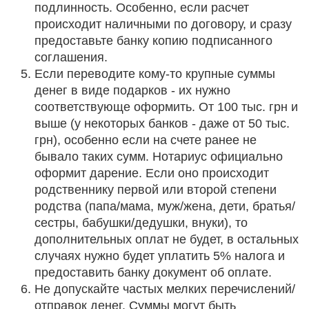
подлинность. Особенно, если расчет
происходит наличными по договору, и сразу
предоставьте банку копию подписанного
соглашения.
Если переводите кому-то крупные суммы
денег в виде подарков - их нужно
соответствующе оформить. От 100 тыс. грн и
выше (у некоторых банков - даже от 50 тыс.
грн), особенно если на счете ранее не
бывало таких сумм. Нотариус официально
оформит дарение. Если оно происходит
родственнику первой или второй степени
родства (папа/мама, муж/жена, дети, братья/
сестры, бабушки/дедушки, внуки), то
дополнительных оплат не будет, в остальных
случаях нужно будет уплатить 5% налога и
предоставить банку документ об оплате.
Не допускайте частых мелких перечислений/
отправок денег. Суммы могут быть