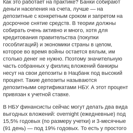
Как это работает на практике? Банки собирают
деньги населения на счета, лучше — на
депозитные с конкретным сроком и запретом на
досрочное снятие средств. В теории должны
собирать очень активно и много, хотя для
кредитования правительства (покупки
гособлигаций) и экономики страны в целом,
которое во время войны остается вялым, им
столько денег не нужно. Поэтому значительную
часть собранных у физлиц вложений банкиры
несут на свои депозиты в Нацбанк под высокий
процент. Такие депозиты называются
депозитными сертификатами НБУ. А этот процент
привязан к учетной ставке.
В НБУ финансисты сейчас могут делать два вида
выгодных вложений: overnight (ежедневные) под
15,5% годовых (по размеру учетки) и 3-месячные
(91 день) — под 19% годовых. То есть у простого