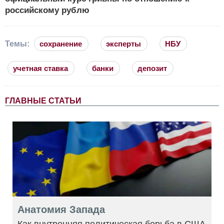
российскому рублю
Темы:
сохранение
эксперты
НБУ
учетная ставка
банки
депозит
ГЛАВНЫЕ СТАТЬИ
Анатомия Запада
Как внутренняя политическая борьба в США