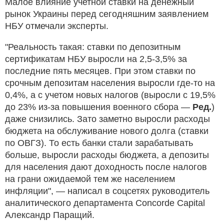
Малое влияние учетной ставки на денежный
рынок Украины перед сегодняшним заявлением
НБУ отмечали эксперты.
"Реальность такая: ставки по депозитным
сертификатам НБУ выросли на 2,5-3,5% за
последние пять месяцев. При этом ставки по
срочным депозитам населения выросли где-то на
0,4%, а с учетом новых налогов (выросли с 19,5%
до 23% из-за повышения военного сбора —
Ред.
)
даже снизились. Зато заметно выросли расходы
бюджета на обслуживание нового долга (ставки
по ОВГЗ). То есть банки стали зарабатывать
больше, выросли расходы бюджета, а депозиты
для населения дают доходность после налогов
на грани ожидаемой тем же населением
инфляции", — написал в соцсетях руководитель
аналитического департамента Concorde Capital
Александр Паращий.