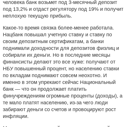
человека банк возьмет под 3-месячный депозит
под 13,2% и отдаст регулятору под 19% и получит
неплохую текущую прибыль.
Какое-то время связка более-менее работала.
Нацбанк повышал учетную ставку и ставку по
своим депозитным сертификатам, а банки
поднимали доходности для депозитов физлиц и
собирали их деньги. Но в последние месяцы
финансисты делают это все хуже: получают от
НБУ повышенный процент, но населению ставки
по вкладам поднимают совсем неохотно. И
именно в этом упрекают сейчас Национальный
банк — что он продолжает платить
финучреждениям огромные проценты (доходы), а
те мало платят населению, из-за чего люди
забирают деньги со счетов и провоцируют рост
инфляции.