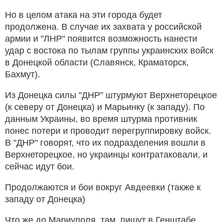
Но в целом атака на эти города будет
продолжена. В случае их захвата у российской
армии и "ЛНР" появится возможность нанести
удар с востока по тылам группы украинских войск
в Донецкой области (Славянск, Краматорск,
Бахмут).
Из Донецка силы "ДНР" штурмуют Верхнеторецкое
(к северу от Донецка) и Марьинку (к западу). По
данным Украины, во время штурма противник
понес потери и проводит перегруппировку войск.
В "ДНР" говорят, что их подразделения вошли в
Верхнеторецкое, но украинцы контратаковали, и
сейчас идут бои.
Продолжаются и бои вокруг Авдеевки (также к
западу от Донецка)
Что же до Мариуполя, там, пишут в Генштабе,