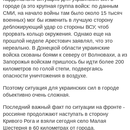
городе (а это крупная группа войск: по данным
СМИ, на начало войны там было около 15 тысяч
военных) мог бы изменить в лучшую сторону
деблокирующий удар со стороны ВСУ, чтоб
прорвать кольцо окружения. Однако еще на
прошлой неделе Арестович заявлял, что это
нереально. В Донецкой области украинские
войска скованы боями к северу от Волновахи, а из
Запорожья войскам пришлось бы идти более 200
километров по голой степи, подвергаясь
опасности уничтожения в воздухе.
Поэтому ситуация для украинских сил в городе
объективно очень сложная.
Последний важный факт по ситуации на фронте -
россияне продолжают наступать в сторону
Кривого Рога и взяли сегодня село Малая
Шестерня в 60 километрах от города.