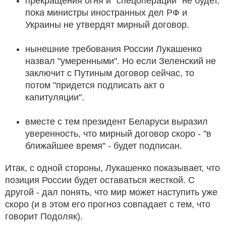
прекращения огня и "спецоперации" не будет,
пока министры иностранных дел РФ и
Украины не утвердят мирный договор.
нынешние требования России Лукашенко
назвал "умеренными". Но если Зеленский не
заключит с Путиным договор сейчас, то
потом "придется подписать акт о
капитуляции".
вместе с тем президент Беларуси выразил
уверенность, что мирный договор скоро - "в
ближайшее время" - будет подписан.
Итак, с одной стороны, Лукашенко показывает, что
позиция России будет оставаться жесткой. С
другой - дал понять, что мир может наступить уже
скоро (и в этом его прогноз совпадает с тем, что
говорит Подоляк).