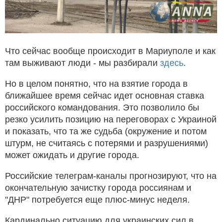
Что сейчас вообще происходит в Мариуполе и как
там выживают люди - мы разбирали
здесь
.
Но в целом понятно, что на взятие города в
ближайшее время сейчас идет основная ставка
российского командования. Это позволило бы
резко усилить позицию на переговорах с Украиной
и показать, что та же судьба (окружение и потом
штурм, не считаясь с потерями и разрушениями)
может ожидать и другие города.
Российские телеграм-каналы прогнозируют, что на
окончательную зачистку города россиянам и
"ДНР" потребуется еще плюс-минус неделя.
Кардинально ситуацию для украинских сил в