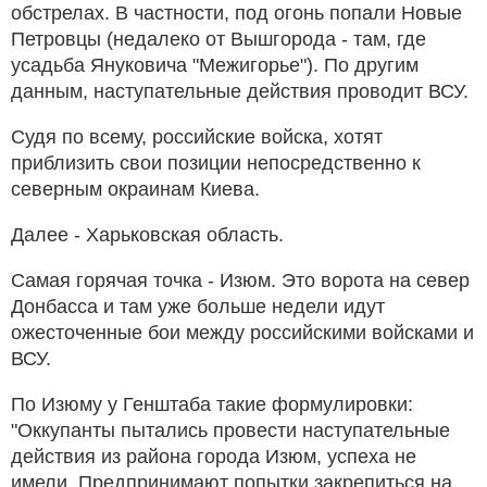
обстрелах. В частности, под огонь попали Новые
Петровцы (недалеко от Вышгорода - там, где
усадьба Януковича "Межигорье"). По другим
данным, наступательные действия проводит ВСУ.
Судя по всему, российские войска, хотят
приблизить свои позиции непосредственно к
северным окраинам Киева.
Далее - Харьковская область.
Самая горячая точка - Изюм. Это ворота на север
Донбасса и там уже больше недели идут
ожесточенные бои между российскими войсками и
ВСУ.
По Изюму у Генштаба такие формулировки:
"Оккупанты пытались провести наступательные
действия из района города Изюм, успеха не
имели. Предпринимают попытки закрепиться на