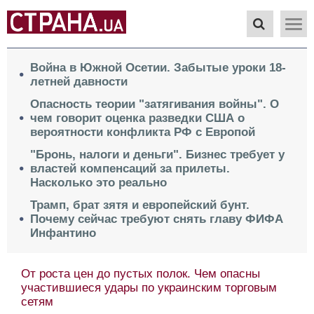
Война в Южной Осетии. Забытые уроки 18-
летней давности
Опасность теории "затягивания войны". О
чем говорит оценка разведки США о
вероятности конфликта РФ с Европой
"Бронь, налоги и деньги". Бизнес требует у
властей компенсаций за прилеты.
Насколько это реально
Трамп, брат зятя и европейский бунт.
Почему сейчас требуют снять главу ФИФА
Инфантино
Весь мир отдать за Краматорск. О парадоксе в
условиях завершения войны Москвы и Киева