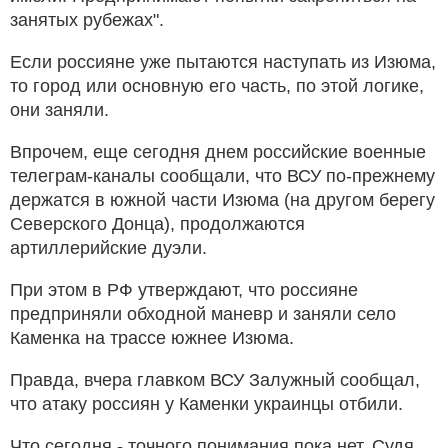
занятых рубежах".
Если россияне уже пытаются наступать из Изюма,
то город или основную его часть, по этой логике,
они заняли.
Впрочем, еще сегодня днем российские военные
телеграм-каналы сообщали, что ВСУ по-прежнему
держатся в южной части Изюма (на другом берегу
Северского Донца), продолжаются
артиллерийские дуэли.
При этом в РФ утверждают, что россияне
предприняли обходной маневр и заняли село
Каменка на трассе южнее Изюма.
Правда, вчера главком ВСУ Залужный сообщал,
что атаку россиян у Каменки украинцы отбили.
Что сегодня - точного понимания пока нет. Судя