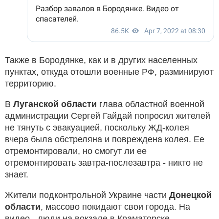
Также в Бородянке, как и в других населенных
пунктах, откуда отошли военные РФ, разминируют
территорию.
В
Луганской области
глава областной военной
администрации Сергей Гайдай попросил жителей
не тянуть с эвакуацией, поскольку ЖД-колея
вчера была обстреляна и повреждена колея. Ее
отремонтировали, но смогут ли ее
отремонтировать завтра-послезавтра - никто не
знает.
Жители подконтрольной Украине части
Донецкой
области
, массово покидают свои города. На
видео - люди на вокзале в Краматорске.