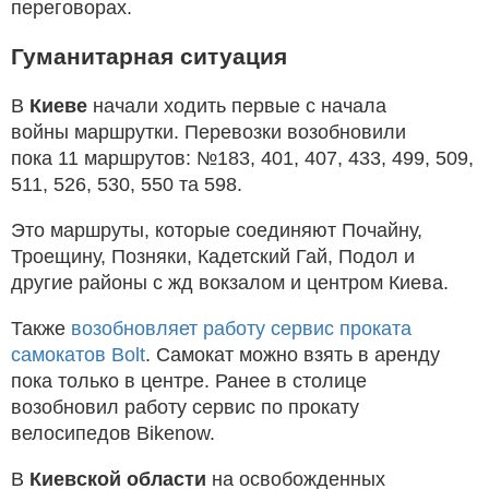
переговорах.
Гуманитарная ситуация
В
Киеве
начали ходить первые с начала
войны маршрутки. Перевозки возобновили
пока 11 маршрутов: №183, 401, 407, 433, 499, 509,
511, 526, 530, 550 та 598.
Это маршруты, которые соединяют Почайну,
Троещину, Позняки, Кадетский Гай, Подол и
другие районы с жд вокзалом и центром Киева.
Также
возобновляет работу сервис проката
самокатов Bolt
. Самокат можно взять в аренду
пока только в центре. Ранее в столице
возобновил работу сервис по прокату
велосипедов Bikenow.
В
Киевской области
на освобожденных