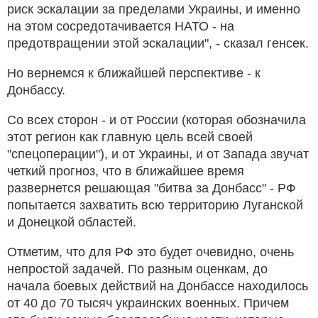
риск эскалации за пределами Украины, и именно
на этом сосредотачивается НАТО - на
предотвращении этой эскалации", - сказал генсек.
Но вернемся к ближайшей перспективе - к
Донбассу.
Со всех сторон - и от России (которая обозначила
этот регион как главную цель всей своей
"спецоперации"), и от Украины, и от Запада звучат
четкий прогноз, что в ближайшее время
развернется решающая "битва за Донбасс" - РФ
попытается захватить всю территорию Луганской
и Донецкой областей.
Отметим, что для РФ это будет очевидно, очень
непростой задачей. По разным оценкам, до
начала боевых действий на Донбассе находилось
от 40 до 70 тысяч украинских военных. Причем