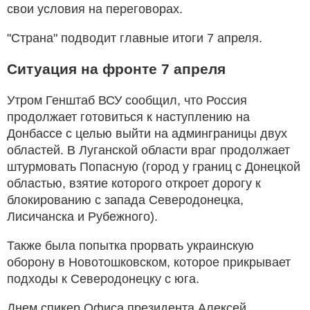
свои условия на переговорах.
"Страна" подводит главные итоги 7 апреля.
Ситуация на фронте 7 апреля
Утром Генштаб ВСУ сообщил, что Россия
продолжает готовиться к наступлению на
Донбассе с целью выйти на админграницы двух
областей. В Луганской области враг продолжает
штурмовать Попасную (город у границ с Донецкой
областью, взятие которого откроет дорогу к
блокированию с запада Северодонецка,
Лисичанска и Рубежного).
Также была попытка прорвать украинскую
оборону в Новотошковском, которое прикрывает
подходы к Северодонецку с юга.
Днем спикер Офиса президента Алексей