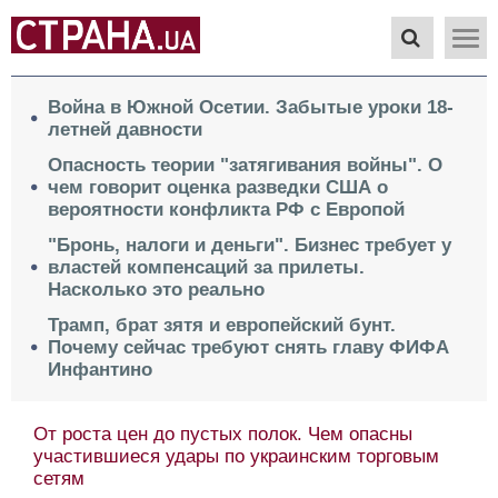
Война в Южной Осетии. Забытые уроки 18-
летней давности
Опасность теории "затягивания войны". О
чем говорит оценка разведки США о
вероятности конфликта РФ с Европой
"Бронь, налоги и деньги". Бизнес требует у
властей компенсаций за прилеты.
Насколько это реально
Трамп, брат зятя и европейский бунт.
Почему сейчас требуют снять главу ФИФА
Инфантино
От роста цен до пустых полок. Чем опасны
участившиеся удары по украинским торговым
сетям