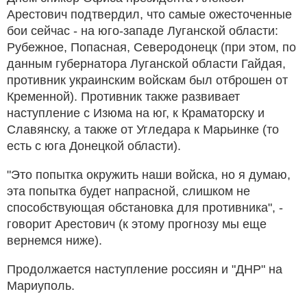
Арестович подтвердил, что самые ожесточенные
бои сейчас - на юго-западе Луганской области:
Рубежное, Попасная, Северодонецк (при этом, по
данным губернатора Луганской области Гайдая,
противник украинским войскам был отброшен от
Кременной). Противник также развивает
наступление с Изюма на юг, к Краматорску и
Славянску, а также от Угледара к Марьинке (то
есть с юга Донецкой области).
"Это попытка окружить наши войска, но я думаю,
эта попытка будет напрасной, слишком не
способствующая обстановка для противника", -
говорит Арестович (к этому прогнозу мы еще
вернемся ниже).
Продолжается наступление россиян и "ДНР" на
Мариуполь.