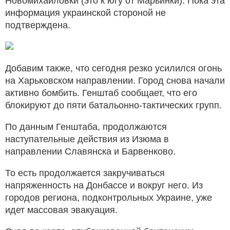
Новомихайловки (это к югу от Марьинки). Пока эта
информация украинской стороной не
подтверждена.
Добавим также, что сегодня резко усилился огонь
на Харьковском направлении. Город снова начали
активно бомбить. Генштаб сообщает, что его
блокируют до пяти батальонно-тактических групп.
По данным Генштаба, продолжаются
наступательные действия из Изюма в
направлении Славянска и Барвенково.
То есть продолжается закручиваться
напряженность на Донбассе и вокруг него. Из
городов региона, подконтрольных Украине, уже
идет массовая эвакуация.