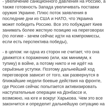
- увеличение санкционного давления на Россию, а
также готовность Запада увеличивать поставки
оружия Украине. Плюс поток заявления в
последние дни из США и НАТО, что Украина
может победить Россию. Все это побуждает Киев
занимать более жесткую позицию на переговорах
(по логике - зачем сейчас идти на компромиссы,
если есть перспектива победы),
- в целом: ни одна из сторон не считает, что она
движется к поражению (или, как минимум, к
тупику) в войне, а потому никто и не идёт на
серьёзные уступки. Поэтому дальнейший ход
переговоров зависит от того, как развернутся в
ближайшие недели боевые действия на фронте,
где Россия сейчас попытается активизировать
наступательные операции на Донбассе и,
возможно, на юге и вокруг Харькова. Чем это все
закончится и определит дальнейшую ситуацию на