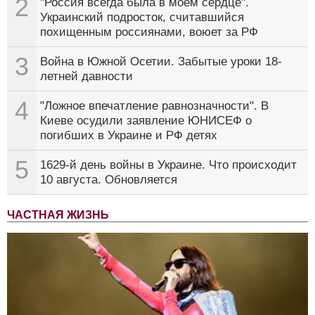
2
"Россия всегда была в моём сердце".
Украинский подросток, считавшийся
похищенным россиянами, воюет за РФ
3
Война в Южной Осетии. Забытые уроки 18-
летней давности
4
"Ложное впечатление равнозначности". В
Киеве осудили заявление ЮНИСЕФ о
погибших в Украине и РФ детях
5
1629-й день войны в Украине. Что происходит
10 августа. Обновляется
ЧАСТНАЯ ЖИЗНЬ