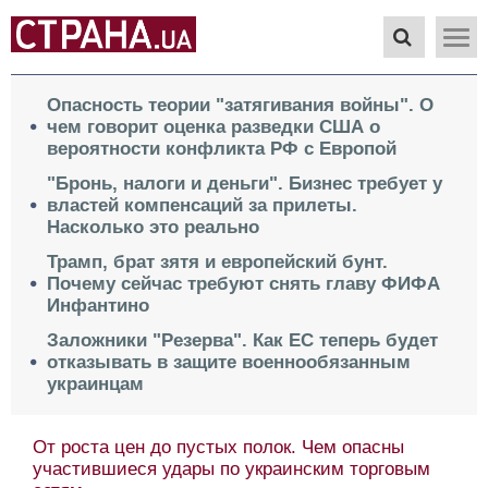
Опасность теории "затягивания войны". О
чем говорит оценка разведки США о
вероятности конфликта РФ с Европой
"Бронь, налоги и деньги". Бизнес требует у
властей компенсаций за прилеты.
Насколько это реально
Трамп, брат зятя и европейский бунт.
Почему сейчас требуют снять главу ФИФА
Инфантино
Заложники "Резерва". Как ЕС теперь будет
отказывать в защите военнообязанным
украинцам
Весь мир отдать за Краматорск. О парадоксе в
условиях завершения войны Москвы и Киева