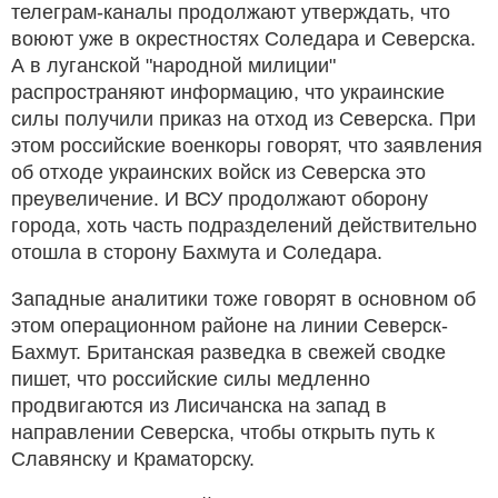
телеграм-каналы продолжают утверждать, что
воюют уже в окрестностях Соледара и Северска.
А в луганской "народной милиции"
распространяют информацию, что украинские
силы получили приказ на отход из Северска. При
этом российские военкоры говорят, что заявления
об отходе украинских войск из Северска это
преувеличение. И ВСУ продолжают оборону
города, хоть часть подразделений действительно
отошла в сторону Бахмута и Соледара.
Западные аналитики тоже говорят в основном об
этом операционном районе на линии Северск-
Бахмут. Британская разведка в свежей сводке
пишет, что российские силы медленно
продвигаются из Лисичанска на запад в
направлении Северска, чтобы открыть путь к
Славянску и Краматорску.