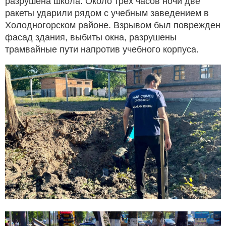
разрушена школа. Около трех часов ночи две
ракеты ударили рядом с учебным заведением в
Холодногорском районе. Взрывом был поврежден
фасад здания, выбиты окна, разрушены
трамвайные пути напротив учебного корпуса.