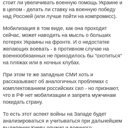
стоит ли увеличивать военную помощь Украине и
в целом - делать ли ставку на военную победу
над Россией (или лучше пойти на компромисс).
Мобилизация в том виде, как она проходит
сейчас, может наводить на мысль о больших
потерях Украины на фронте. И о недостатке
желающих воевать - в противном случае на
военнообязанных не приходилось бы "охотиться"
на пляжах или в ночных клубах.
При этом те же западные СМИ хоть и
рассказывают об аналогичных проблемах с
комплектованием российских сил - но признают,
что в РФ нет мобилизации и запрета мужчинам
покидать страну.
То есть этот аспект войны на Западе будет
анализироваться и учитываться при дальнейшем
выделении Киеву оружия и военного