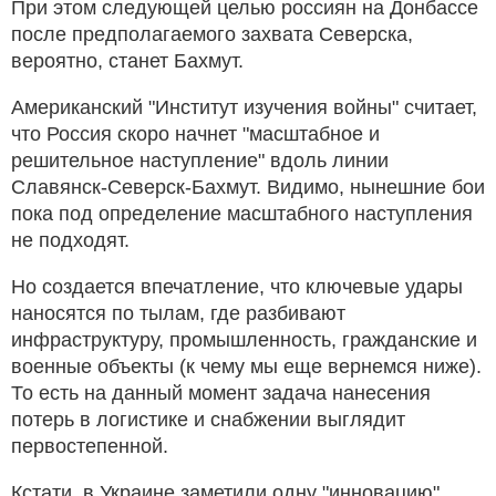
При этом следующей целью россиян на Донбассе
после предполагаемого захвата Северска,
вероятно, станет Бахмут.
Американский "Институт изучения войны" считает,
что Россия скоро начнет "масштабное и
решительное наступление" вдоль линии
Славянск-Северск-Бахмут. Видимо, нынешние бои
пока под определение масштабного наступления
не подходят.
Но создается впечатление, что ключевые удары
наносятся по тылам, где разбивают
инфраструктуру, промышленность, гражданские и
военные объекты (к чему мы еще вернемся ниже).
То есть на данный момент задача нанесения
потерь в логистике и снабжении выглядит
первостепенной.
Кстати, в Украине заметили одну "инновацию",