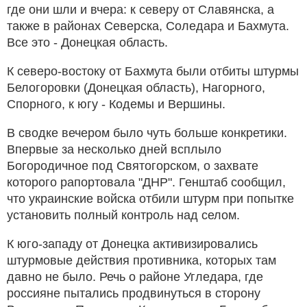
где они шли и вчера: к северу от Славянска, а
также в районах Северска, Соледара и Бахмута.
Все это - Донецкая область.
К северо-востоку от Бахмута были отбиты штурмы
Белогоровки (Донецкая область), Нагорного,
Спорного, к югу - Кодемы и Вершины.
В сводке вечером было чуть больше конкретики.
Впервые за несколько дней всплыло
Богородичное под Святогорском, о захвате
которого рапортовала "ДНР". Генштаб сообщил,
что украинские войска отбили штурм при попытке
установить полный контроль над селом.
К юго-западу от Донецка активизировались
штурмовые действия противника, которых там
давно не было. Речь о районе Угледара, где
россияне пытались продвинуться в сторону