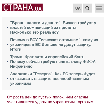
UA
"Бронь, налоги и деньги". Бизнес требует у
властей компенсаций за прилеты.
Насколько это реально?
Почему в ВСУ "исчезает оптимизм", кому из
украинцев в ЕС больше не дадут защиту.
Итоги
Трамп, брат зятя и европейский бунт.
Почему сейчас требуют снять главу ФИФА
Инфантино
Заложники "Резерва". Как ЕС теперь будет
отказывать в защите военнообязанным
украинцам
От роста цен до пустых полок. Чем опасны
участившиеся удары по украинским торговым