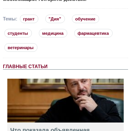
Темы:
грант
"Дия"
обучение
студенты
медицина
фармацевтика
ветеринары
ГЛАВНЫЕ СТАТЬИ
Что показала объявленная