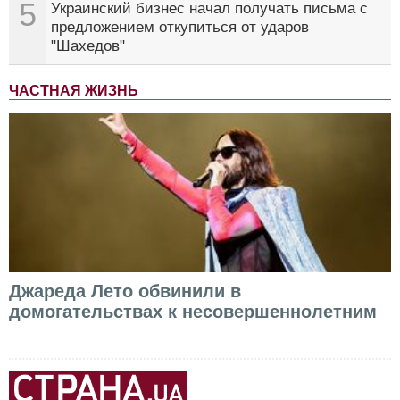
5
Украинский бизнес начал получать письма с
предложением откупиться от ударов
"Шахедов"
ЧАСТНАЯ ЖИЗНЬ
Джареда Лето обвинили в
домогательствах к несовершеннолетним