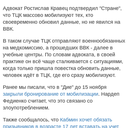
Адвокат Ростислав Кравец подтвердил "Стране",
что ТЦК массово мобилизуют тех, кто
своевременно обновил данные, но не явился на
ВВК.
В таком случае ТЦК отправляют военнообязанных
на медкомиссию, а прошедших ВВК - далее в
учебные центры. По словам адвоката, в своей
практике он всё чаще сталкивается с ситуациями,
когда только пришла повестка обновить данные,
человек идёт в ТЦК, где его сразу мобилизуют.
Ранее мы писали, что в "Дие" до 15 ноября
закрыли бронирование от мобилизации
. Нардеп
Федиенко считает, что это связано со
злоупотреблением.
Также сообщалось, что
Кабмин хочет обязать
призывников в возрасте 17 лет вставать на учет