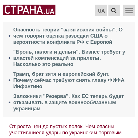
UA
Опасность теории "затягивания войны". О
чем говорит оценка разведки США о
вероятности конфликта РФ с Европой
"Бронь, налоги и деньги". Бизнес требует у
властей компенсаций за прилеты.
Насколько это реально
Трамп, брат зятя и европейский бунт.
Почему сейчас требуют снять главу ФИФА
Инфантино
Заложники "Резерва". Как ЕС теперь будет
отказывать в защите военнообязанным
украинцам
От роста цен до пустых полок. Чем опасны
участившиеся удары по украинским торговым