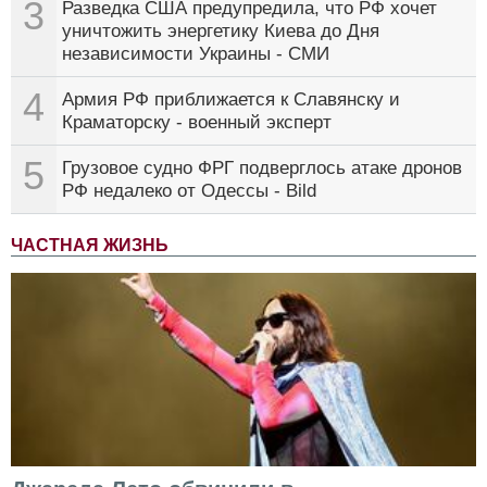
3
Разведка США предупредила, что РФ хочет
уничтожить энергетику Киева до Дня
независимости Украины - СМИ
4
Армия РФ приближается к Славянску и
Краматорску - военный эксперт
5
Грузовое судно ФРГ подверглось атаке дронов
РФ недалеко от Одессы - Bild
ЧАСТНАЯ ЖИЗНЬ