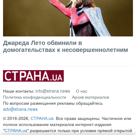
Джареда Лето обвинили в
домогательствах к несовершеннолетним
Наши контакты:
info@strana.news
О нас
Политика конфиденциальности
Архив материалов
По вопросам размещения рекламы обращайтесь
adv@strana.news
© 2016-2026,
СТРАНА.ua
. Все права защищены. Частичное или
полное использование материалов интернет-издания
"
СТРАНА.ua
" разрешается только при условии прямой открытой