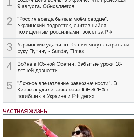
1
9 августа. Обновляется
2
"Россия всегда была в моём сердце".
Украинский подросток, считавшийся
похищенным россиянами, воюет за РФ
3
Украинские удары по России могут сыграть на
руку Путину - Sunday Times
4
Война в Южной Осетии. Забытые уроки 18-
летней давности
5
"Ложное впечатление равнозначности". В
Киеве осудили заявление ЮНИСЕФ о
погибших в Украине и РФ детях
ЧАСТНАЯ ЖИЗНЬ