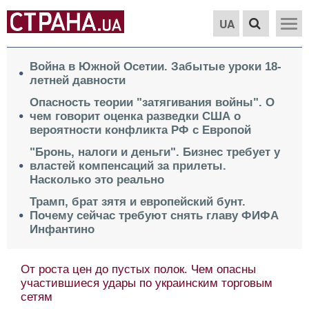
UA
Война в Южной Осетии. Забытые уроки 18-
летней давности
Опасность теории "затягивания войны". О
чем говорит оценка разведки США о
вероятности конфликта РФ с Европой
"Бронь, налоги и деньги". Бизнес требует у
властей компенсаций за прилеты.
Насколько это реально
Трамп, брат зятя и европейский бунт.
Почему сейчас требуют снять главу ФИФА
Инфантино
От роста цен до пустых полок. Чем опасны
участившиеся удары по украинским торговым
сетям