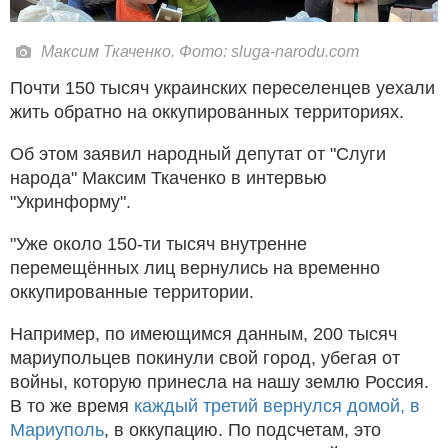
Максим Ткаченко. Фото: sluga-narodu.com
Почти 150 тысяч украинских переселенцев уехали
жить обратно на оккупированных территориях.
Об этом заявил народный депутат от "Слуги
народа" Максим Ткаченко в интервью
"Укринформу".
"Уже около 150-ти тысяч внутренне
перемещённых лиц вернулись на временно
оккупированные территории.
Например, по имеющимся данным, 200 тысяч
мариупольцев покинули свой город, убегая от
войны, которую принесла на нашу землю Россия.
В то же время
каждый третий вернулся домой, в
Мариуполь
, в оккупацию. По подсчетам, это