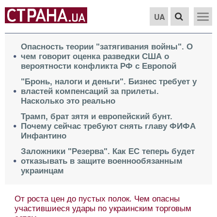
UA
Опасность теории "затягивания войны". О
чем говорит оценка разведки США о
вероятности конфликта РФ с Европой
"Бронь, налоги и деньги". Бизнес требует у
властей компенсаций за прилеты.
Насколько это реально
Трамп, брат зятя и европейский бунт.
Почему сейчас требуют снять главу ФИФА
Инфантино
Заложники "Резерва". Как ЕС теперь будет
отказывать в защите военнообязанным
украинцам
От роста цен до пустых полок. Чем опасны
участившиеся удары по украинским торговым