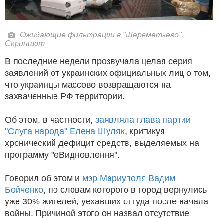
Ожидающие фильтрации в "Шереметьево".
Скриншот
В последние недели прозвучала целая серия
заявлений от украинских официальных лиц о том,
что украинцы массово возвращаются на
захваченные РФ территории.
Об этом, в частности,
заявляла глава партии
"Слуга народа" Елена Шуляк
, критикуя
хронический дефицит средств, выделяемых на
программу "еВидновлення".
Говорил об этом и
мэр Мариуполя Вадим
Бойченко
, по словам которого в город вернулись
уже 30% жителей, уехавших оттуда после начала
войны. Причиной этого он назвал отсутствие