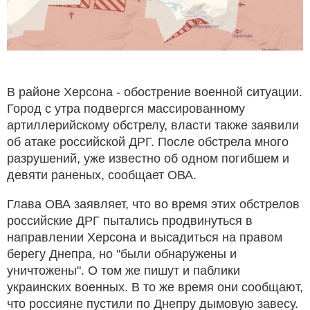
В районе Херсона - обострение военной ситуации.
Город с утра подвергся массированному
артиллерийскому обстрелу, власти также заявили
об атаке российской ДРГ. После обстрела много
разрушений, уже известно об одном погибшем и
девяти раненых, сообщает ОВА.
Глава ОВА заявляет, что во время этих обстрелов
российские ДРГ пытались продвинуться в
направлении Херсона и высадиться на правом
берегу Днепра, но "были обнаружены и
уничтожены". О том же пишут и паблики
украинских военных. В то же время они сообщают,
что россияне пустили по Днепру дымовую завесу.