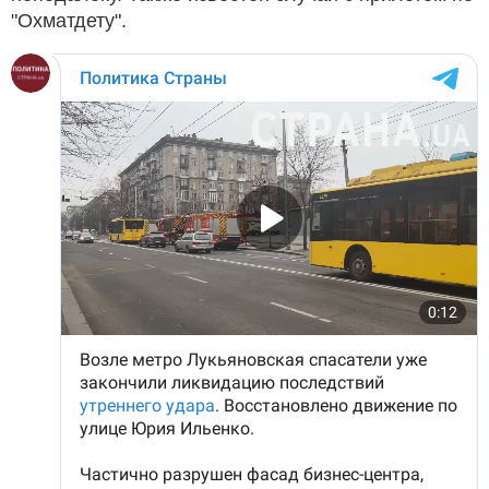
"Охматдету".