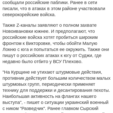
сообщали российские паблики. Ранее в сети
писали, что в атаках в этом районе участвовали
северокорейские войска.
Также Z-каналы заявляют о полном захвате
Новоивановки южнее. И предполагают, что
российские войска хотят пробиться широким
фронтом к Викторовке, чтобы обойти Малую
Локню с юга и попытаться ее окружить. Также они
пишут о российских атаках к югу от Суджи, где
недавно было отбито у ВСУ Плехово.
"На Курщине не утихают штурмовые действия,
противник действует большим количеством малых
штурмовых групп, периодически применяет
технику для поддержки и десантирования пехоты.
Наибольшая активность на флангах нашего
выступа", - пишет о ситуации украинский военный
с ником "Разведчик". Ранее главком Сырский