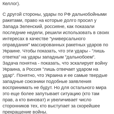
Келлог).
С другой стороны, удары по РФ дальнобойными
ракетами, право на которые долго просил у
Запада Зеленский, россияне, как показали
последние недели, решили использовать в своих
интересах в качестве "универсального
оправдания" массированных ракетных ударов по
Украине. Чтобы показать, что эти удары - "лишь
ответка" на удары западным "дальнобоем".
Задача понятна - показать, что эскалирует войну
Украина, а Россия "лишь отвечает ударом на
удар". Понятно, что Украина и ее самые твердые
западные союзники подобные заявления
воспринимать не будут. Но для остального мира
это еще более запутывает ситуацию (кто там
прав, а кто виноват) и увеличивает число
сторонников тех, кто выступает за скорейшее
прекращение войны.