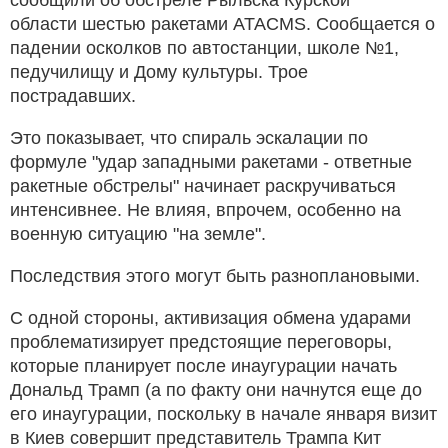
области шестью ракетами ATACMS. Сообщается о
падении осколков по автостанции, школе №1,
педучилищу и Дому культуры. Трое
пострадавших.
Это показывает, что спираль эскалации по
формуле "удар западными ракетами - ответные
ракетные обстрелы" начинает раскручиваться
интенсивнее. Не влияя, впрочем, особенно на
военную ситуацию "на земле".
Последствия этого могут быть разноплановыми.
С одной стороны, активизация обмена ударами
проблематизирует предстоящие переговоры,
которые планирует после инаугурации начать
Дональд Трамп (а по факту они начнутся еще до
его инаугурации, поскольку в начале января визит
в Киев совершит представитель Трампа Кит