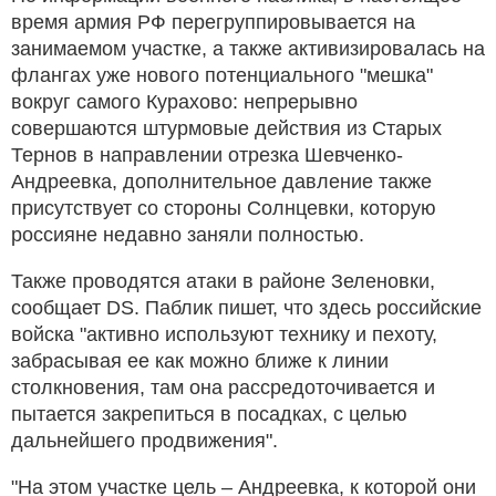
время армия РФ перегруппировывается на
занимаемом участке, а также активизировалась на
флангах уже нового потенциального "мешка"
вокруг самого Курахово: непрерывно
совершаются штурмовые действия из Старых
Тернов в направлении отрезка Шевченко-
Андреевка, дополнительное давление также
присутствует со стороны Солнцевки, которую
россияне недавно заняли полностью.
Также проводятся атаки в районе Зеленовки,
сообщает DS. Паблик пишет, что здесь российские
войска "активно используют технику и пехоту,
забрасывая ее как можно ближе к линии
столкновения, там она рассредоточивается и
пытается закрепиться в посадках, с целью
дальнейшего продвижения".
"На этом участке цель – Андреевка, к которой они