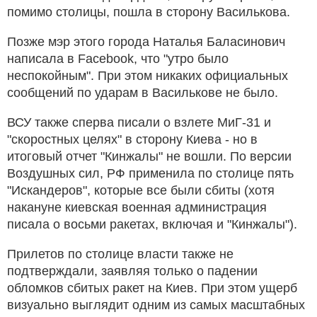
помимо столицы, пошла в сторону Василькова.
Позже мэр этого города Наталья Баласинович
написала в Facebook, что "утро было
неспокойным". При этом никаких официальных
сообщений по ударам в Василькове не было.
ВСУ также сперва писали о взлете МиГ-31 и
"скоростных целях" в сторону Киева - но в
итоговый отчет "Кинжалы" не вошли. По версии
Воздушных сил, РФ применила по столице пять
"Искандеров", которые все были сбиты (хотя
накануне киевская военная администрация
писала о восьми ракетах, включая и "Кинжалы").
Прилетов по столице власти также не
подтверждали, заявляя только о падении
обломков сбитых ракет на Киев. При этом ущерб
визуально выглядит одним из самых масштабных