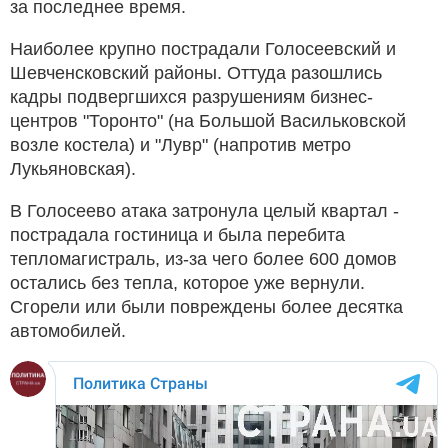
за последнее время.
Наиболее крупно пострадали Голосеевский и
Шевченсковский районы. Оттуда разошлись
кадры подвергшихся разрушениям бизнес-
центров "Торонто" (на Большой Васильковской
возле костела) и "Лувр" (напротив метро
Лукьяновская).
В Голосеево атака затронула целый квартал -
пострадала гостиница и была перебита
тепломагистраль, из-за чего более 600 домов
остались без тепла, которое уже вернули.
Сгорели или были повреждены более десятка
автомобилей.