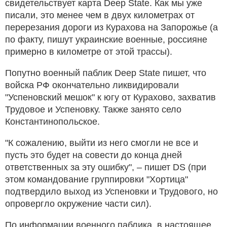
свидетельствует карта Deep State. Как мы уже
писали, это менее чем в двух километрах от
перерезания дороги из Курахова на Запорожье (а
по факту, пишут украинские военные, россияне
примерно в километре от этой трассы).
Попутно военный паблик Deep State пишет, что
войска РФ окончательно ликвидировали
"Успеновский мешок" к югу от Курахово, захватив
Трудовое и Успеновку. Также занято село
Константинопольское.
"К сожалению, выйти из него смогли не все и
пусть это будет на совести до конца дней
ответственных за эту ошибку", – пишет DS (при
этом командование группировки "Хортица"
подтвердило выход из Успеновки и Трудового, но
опровергло окружение части сил).
По информации военного паблика, в настоящее