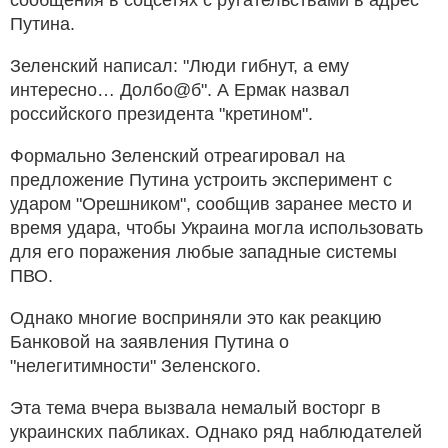
сообщения в соцсетях с ругательствами в адрес
Путина.
Зеленский написал: "Люди гибнут, а ему
интересно… Долбо@б". А Ермак назвал
российского президента "кретином".
Формально Зеленский отреагировал на
предложение Путина устроить эксперимент с
ударом "Орешником", сообщив заранее место и
время удара, чтобы Украина могла использовать
для его поражения любые западные системы
ПВО.
Однако многие восприняли это как реакцию
Банковой на заявления Путина о
"нелегитимности" Зеленского.
Эта тема вчера вызвала немалый восторг в
украинских пабликах. Однако ряд наблюдателей