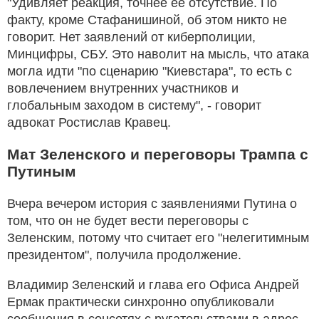
"Удивляет реакция, точнее ее отсутствие. По
факту, кроме Стафанишиной, об этом никто не
говорит. Нет заявлений от киберполиции,
Минцифры, СБУ. Это наволит на мысль, что атака
могла идти "по сценарию "Киевстара", то есть с
вовлечением внутренних участников и
глобальным заходом в систему", - говорит
адвокат Ростислав Кравец.
Мат Зеленского и переговоры Трампа с
Путиным
Вчера вечером история с заявлениями Путина о
том, что он не будет вести переговоры с
Зеленским, потому что считает его "нелегитимным
президентом", получила продолжение.
Владимир Зеленский и глава его Офиса Андрей
Ермак практически синхронно опубликовали