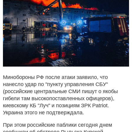
Минобороны РФ после атаки заявило, что
нанесло удар по "пункту управления СБУ"
(российские центральные СМИ пишут о якобы
гибели там высокопоставленных офицеров),
киевскому КБ "Луч" и позициям ЗРК Patriot.
Украина этого не подтверждала.
При этом российские паблики сегодня днем
сообщили об обстреле Рыльска Курской