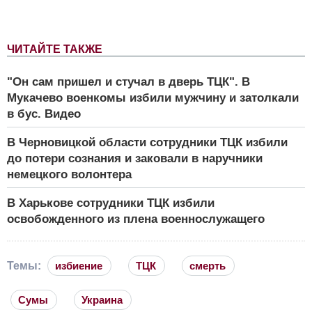
ЧИТАЙТЕ ТАКЖЕ
"Он сам пришел и стучал в дверь ТЦК". В
Мукачево военкомы избили мужчину и затолкали
в бус. Видео
В Черновицкой области сотрудники ТЦК избили
до потери сознания и заковали в наручники
немецкого волонтера
В Харькове сотрудники ТЦК избили
освобожденного из плена военнослужащего
Темы:
избиение
ТЦК
смерть
Сумы
Украина