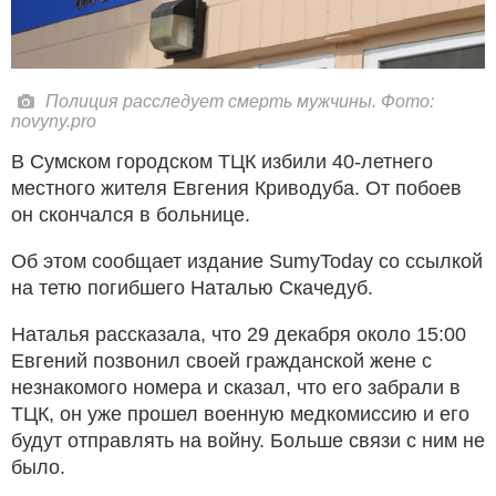
Полиция расследует смерть мужчины. Фото:
novyny.pro
В Сумском городском ТЦК избили 40-летнего
местного жителя Евгения Криводуба. От побоев
он скончался в больнице.
Об этом сообщает издание SumyToday со ссылкой
на тетю погибшего Наталью Скачедуб.
Наталья рассказала, что 29 декабря около 15:00
Евгений позвонил своей гражданской жене с
незнакомого номера и сказал, что его забрали в
ТЦК, он уже прошел военную медкомиссию и его
будут отправлять на войну. Больше связи с ним не
было.