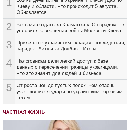
1
1624-й день войны в Украине. Ночной удар по
Киеву и области. Что происходит 5 августа.
Обновляется
2
Весь мир отдать за Краматорск. О парадоксе в
условиях завершения войны Москвы и Киева
3
Прилеты по украинским складам: последствия,
парадокс битвы за Донбасс. Итоги
4
Налоговикам дали легкий доступ к базе
данных о пересечении границы украинцами.
Что это значит для людей и бизнеса
5
От роста цен до пустых полок. Чем опасны
участившиеся удары по украинским торговым
сетям
ЧАСТНАЯ ЖИЗНЬ