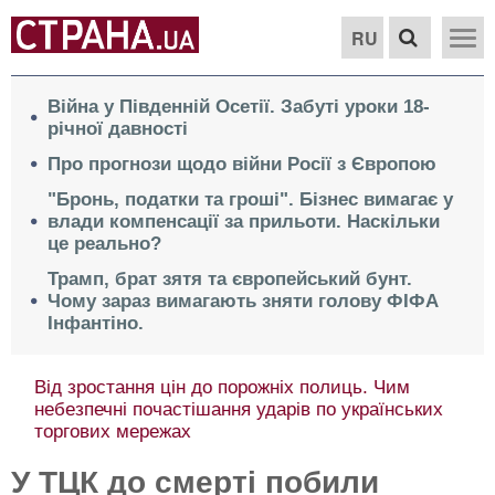
RU
Війна у Південній Осетії. Забуті уроки 18-
річної давності
Про прогнози щодо війни Росії з Європою
"Бронь, податки та гроші". Бізнес вимагає у
влади компенсації за прильоти. Наскільки
це реально?
Трамп, брат зятя та європейський бунт.
Чому зараз вимагають зняти голову ФІФА
Інфантіно.
Від зростання цін до порожніх полиць. Чим
небезпечні почастішання ударів по українських
торгових мережах
У ТЦК до смерті побили