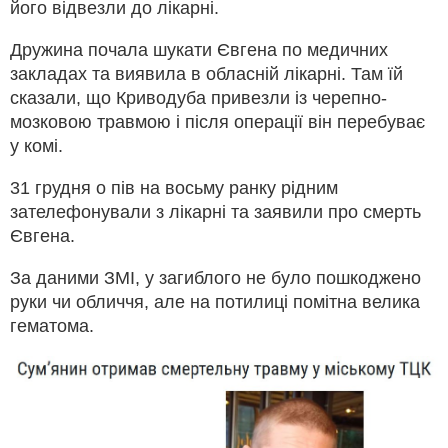
його відвезли до лікарні.
Дружина почала шукати Євгена по медичних
закладах та виявила в обласній лікарні. Там їй
сказали, що Криводуба привезли із черепно-
мозковою травмою і після операції він перебуває
у комі.
31 грудня о пів на восьму ранку рідним
зателефонували з лікарні та заявили про смерть
Євгена.
За даними ЗМІ, у загиблого не було пошкоджено
руки чи обличчя, але на потилиці помітна велика
гематома.