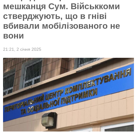
мешканця Сум. Військкоми
стверджують, що в гніві
вбивали мобілізованого не
вони
21:21,
2 січня 2025