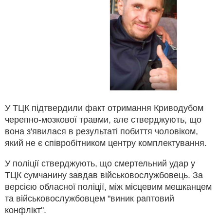
У ТЦК підтвердили факт отримання Криводубом
черепно-мозкової травми, але стверджують, що
вона з'явилася в результаті побиття чоловіком,
який не є співробітником центру комплектування.
У поліції стверджують, що смертельний удар у
ТЦК сумчанину завдав військовослужбовець. За
версією обласної поліції, між місцевим мешканцем
та військовослужбовцем "виник раптовий
конфлікт".