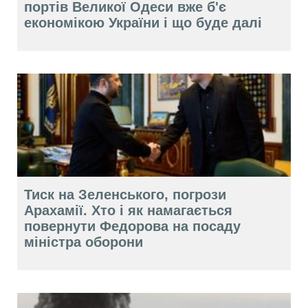
портів Великої Одеси вже б'є
економікою України і що буде далі
Тиск на Зеленського, погрози
Арахамії. Хто і як намагається
повернути Федорова на посаду
міністра оборони