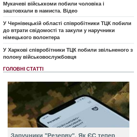
Мукачеві військкоми побили чоловіка і
заштовхали в намиста. Відео
У Чернівецькій області співробітники ТЦК побили
до втрати свідомості та закули у наручники
німецького волонтера
У Харкові співробітники ТЦК побили звільненого з
полону військовослужбовця
ГОЛОВНІ СТАТТІ
Заручники "Резерву". Як ЄС тепер