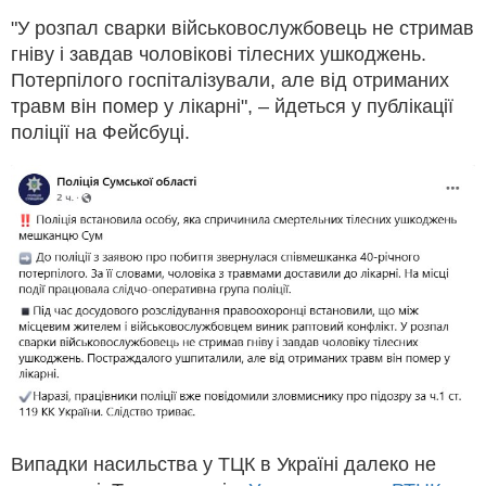
"У розпал сварки військовослужбовець не стримав
гніву і завдав чоловікові тілесних ушкоджень.
Потерпілого госпіталізували, але від отриманих
травм він помер у лікарні", – йдеться у публікації
поліції на Фейсбуці.
Випадки насильства у ТЦК в Україні далеко не