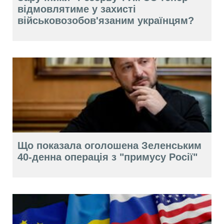
відмовлятиме у захисті
військовозобов'язаним українцям?
Що показала оголошена Зеленським
40-денна операція з "примусу Росії"