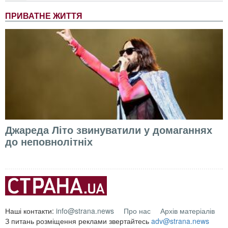
ПРИВАТНЕ ЖИТТЯ
Джареда Літо звинуватили у домаганнях
до неповнолітніх
Наші контакти:
info@strana.news
Про нас
Архів матеріалів
З питань розміщення реклами звертайтесь
adv@strana.news