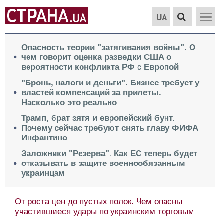
UA
Опасность теории "затягивания войны". О
чем говорит оценка разведки США о
вероятности конфликта РФ с Европой
"Бронь, налоги и деньги". Бизнес требует у
властей компенсаций за прилеты.
Насколько это реально
Трамп, брат зятя и европейский бунт.
Почему сейчас требуют снять главу ФИФА
Инфантино
Заложники "Резерва". Как ЕС теперь будет
отказывать в защите военнообязанным
украинцам
От роста цен до пустых полок. Чем опасны
участившиеся удары по украинским торговым