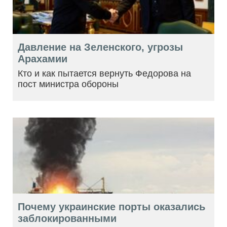
Давление на Зеленского, угрозы
Арахамии
Кто и как пытается вернуть Федорова на
пост министра обороны
Почему украинские порты оказались
заблокированными