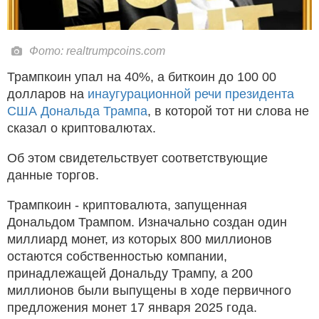
Фото: realtrumpcoins.com
Трампкоин упал на 40%, а биткоин до 100 00
долларов на
инаугурационной речи президента
США Дональда Трампа
, в которой тот ни слова не
сказал о криптовалютах.
Об этом свидетельствует соответствующие
данные торгов.
Трампкоин - криптовалюта, запущенная
Дональдом Трампом. Изначально создан один
миллиард монет, из которых 800 миллионов
остаются собственностью компании,
принадлежащей Дональду Трампу, а 200
миллионов были выпущены в ходе первичного
предложения монет 17 января 2025 года.