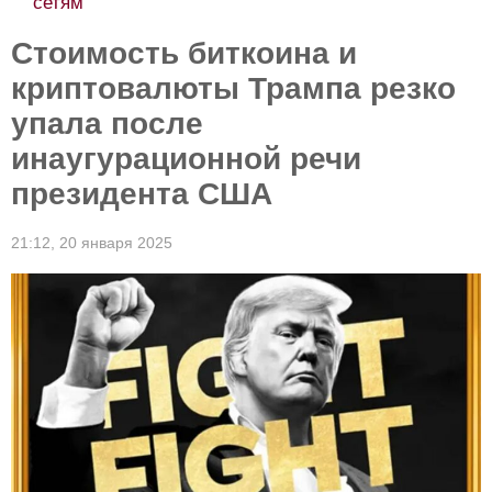
сетям
Стоимость биткоина и
криптовалюты Трампа резко
упала после
инаугурационной речи
президента США
21:12,
20 января 2025