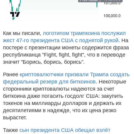
Как мы писали,
логотипом трампкоина послужил
жест 47-го президента США с поднятой рукой
. На
постере с презентации монеты содержится фраза
республиканца "Fight, fight, fight", что в переводе
значит "Борись, борись, борись".
Ранее
криптовалютчики призвали Трампа создать
федеральный резерв для биткоинов
. Некоторые
сторонники криптовалюты надеются за счет
биткоина даже погасить госдолг США: закупить
токенов на миллиарды долларов и держать их
десятилетиями в надежде, что их цена резко
вырастет.
Также
сын президента США обещал взлёт