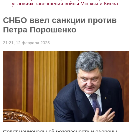
условиях завершения войны Москвы и Киева
СНБО ввел санкции против
Петра Порошенко
21:21,
12 февраля 2025
Совет национальной безопасности и обороны