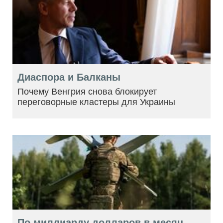
Диаспора и Балканы
Почему Венгрия снова блокирует
переговорные кластеры для Украины
По миллиарду долларов в месяц