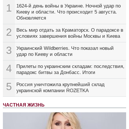
1
1624-й день войны в Украине. Ночной удар по
Киеву и области. Что происходит 5 августа.
Обновляется
2
Весь мир отдать за Краматорск. О парадоксе в
условиях завершения войны Москвы и Киева
3
Украинский Wildberries. Что показал новый
удар по Киеву и области
4
Прилеты по украинским складам: последствия,
парадокс битвы за Донбасс. Итоги
5
Россия уничтожила крупнейший склад
украинской компании ROZETKA
ЧАСТНАЯ ЖИЗНЬ