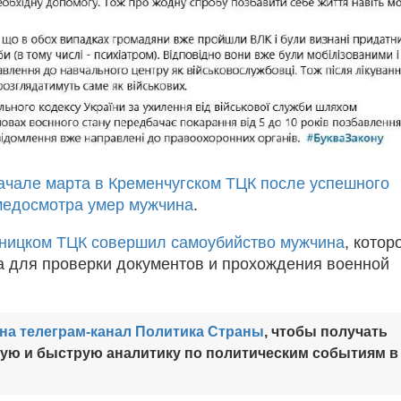
ачале марта в Кременчугском ТЦК после успешного
медосмотра умер мужчина
.
ницком ТЦК совершил самоубийство мужчина
, котор
а для проверки документов и прохождения военной
на телеграм-канал Политика Страны
, чтобы получать
ную и быструю аналитику по политическим событиям в