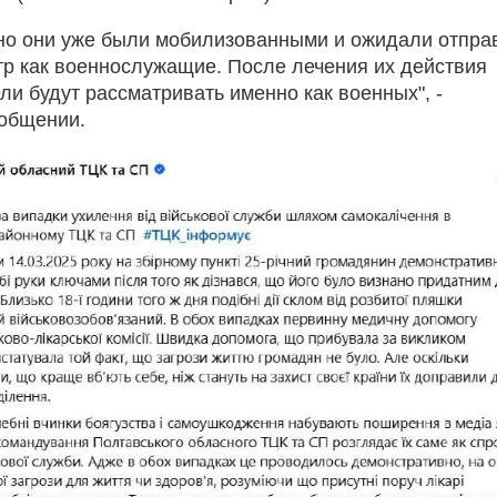
но они уже были мобилизованными и ожидали отпра
тр как военнослужащие. После лечения их действия
ли будут рассматривать именно как военных", -
ообщении.