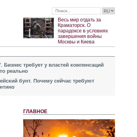
Весь мир отдать за
Краматорск. О
парадоксе в условиях
завершения войны
Москвы и Киева
". Бизнес требует у властей компенсаций
это реально
пейский бунт. Почему сейчас требуют
нтино
ГЛАВНОЕ