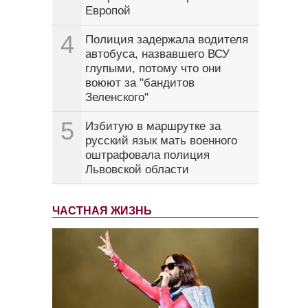
Европой
4
Полиция задержала водителя
автобуса, назвавшего ВСУ
глупыми, потому что они
воюют за "бандитов
Зеленского"
5
Избитую в маршрутке за
русский язык мать военного
оштрафовала полиция
Львовской области
ЧАСТНАЯ ЖИЗНЬ