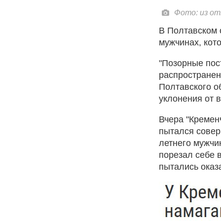
Фото: из о
В Полтавском
мужчинах, кот
"Позорные пос
распространен
Полтавского о
уклонения от в
Вчера "Кремен
пытался совер
летнего мужчи
порезал себе 
пытались оказ