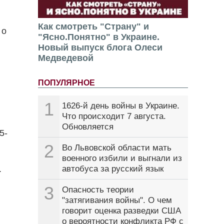
Как смотреть "Страну" и
 о
"Ясно.Понятно" в Украине.
Новый выпуск блога Олеси
Медведевой
ПОПУЛЯРНОЕ
1
1626-й день войны в Украине.
Что происходит 7 августа.
Обновляется
5-
2
Во Львовской области мать
военного избили и выгнали из
.
автобуса за русский язык
3
Опасность теории
"затягивания войны". О чем
говорит оценка разведки США
о вероятности конфликта РФ с