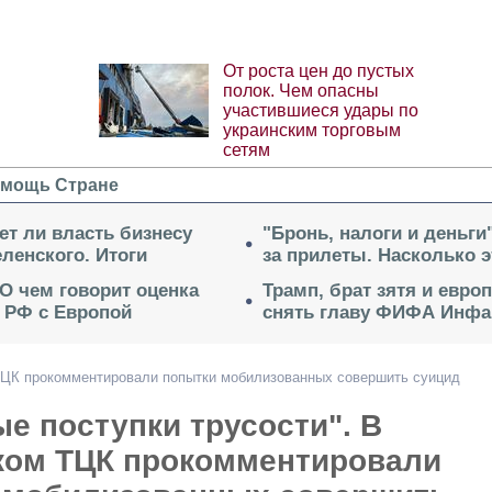
От роста цен до пустых
полок. Чем опасны
участившиеся удары по
украинским торговым
сетям
мощь Стране
ет ли власть бизнесу
"Бронь, налоги и деньги
ленского. Итоги
за прилеты. Насколько 
 О чем говорит оценка
Трамп, брат зятя и евро
 РФ с Европой
снять главу ФИФА Инфа
 ТЦК прокомментировали попытки мобилизованных совершить суицид
е поступки трусости". В
ком ТЦК прокомментировали