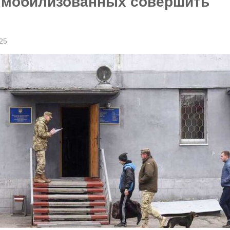
 мобилизованных совершить
25