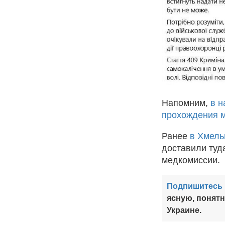
Напомним,
в н
прохождения 
Ранее
в Хмель
доставили туд
медкомиссии.
Подпишитесь 
ясную, понят
Украине.