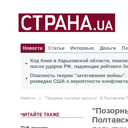
Новости
Статьи
Интервью
Деньги
По
Ход боев в Харьковской области, помож
после ударов РФ, падающие рейтинги Зе
Опасность теории "затягивания войны".
разведки США о вероятности конфликта
Новости
»
"Позорные поступки трусости". В Полтавском
"Позорны
ЧИТАЙТЕ ТАКЖЕ
Полтавс