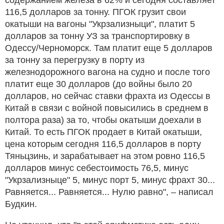
116,5 долларов за тонну. ПГОК грузит свои
окатыши на вагоны "Укрзализныци", платит 5
долларов за тонну УЗ за транспортировку в
Одессу/Черноморск. Там платит еще 5 долларов
за тонну за перегрузку в порту из
железнодорожного вагона на судно и после того
платит еще 30 долларов (до войны было 20
долларов, но сейчас ставки фрахта из Одессы в
Китай в связи с войной повысились в среднем в
полтора раза) за то, чтобы окатыши доехали в
Китай. То есть ПГОК продает в Китай окатыши,
цена которым сегодня 116,5 долларов в порту
Тяньцзинь, и зарабатывает на этом ровно 116,5
долларов минус себестоимость 76,5, минус
"Укрзализныце" 5, минус порт 5, минус фрахт 30...
Равняется... Равняется... Нулю равно", – написал
Будкин.