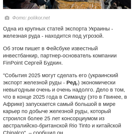
Фото: polikor.net
Одна из крупных статей экспорта Украины -
железная руда - находится под угрозой.
Об этом пишет в Фейсбуке известный
инвестбанкир, партнер-основатель компании
FinPoint Сергей Будкин.
"События 2025 могут сделать его (украинский
экспорт железной руды -
Ред.
) экономически
невыгодным очень и очень надолго. Дело в том,
что в конце 2025 года в Симанду (это в Гвинее, в
Африке) запускается самый большой в мире
карьер по добыче железной руды, который
строился более 25 лет консорциумом из
австралийско-британской Rio Tinto и китайской
Chinalco", – сообщил он.