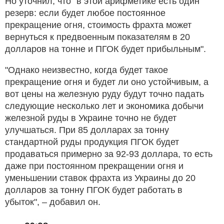
Но уточнил, что "в этой арифметике есть один
резерв: если будет любое постоянное
прекращение огня, стоимость фрахта может
вернуться к предвоенным показателям в 20
долларов на тонне и ПГОК будет прибыльным".
"Однако неизвестно, когда будет такое
прекращение огня и будет ли оно устойчивым, а
вот цены на железную руду будут точно падать
следующие несколько лет и экономика добычи
железной руды в Украине точно не будет
улучшаться. При 85 долларах за тонну
стандартной руды продукция ПГОК будет
продаваться примерно за 92-93 доллара, то есть
даже при постоянном прекращении огня и
уменьшении ставок фрахта из Украины до 20
долларов за тонну ПГОК будет работать в
убыток", – добавил он.