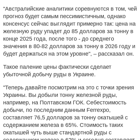
"Австралийские аналитики соревнуются в том, чей
прогноз будет самым пессимистичным, однако
консенсус сейчас выглядит примерно так: цена на
железную руду упадет до 85 долларов за тонну в
конце 2025 года, после того - до среднего
значения в 80-82 долларов за тонну в 2026 году и
будет держаться на этом уровне", – рассказал он.
Такое паление цены фактически сделает
убыточной добычу руды в Украине.
"Теперь давайте посмотрим на это с точки зрения
Украины. Вы добыли тонну железной руды,
например, на Полтавском ГОК. Себестоимость
добычи, по последним данным Ferrexpo,
составляет 76,5 долларов за тонну окатышей с
содержанием железа в 65%. Стоимость таких
окатышей чуть выше стандартной руды с
содержанием железа в 62% и сегодня составляет