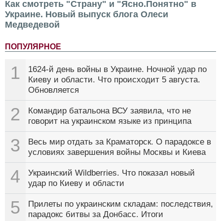
Как смотреть "Страну" и "Ясно.Понятно" в
Украине. Новый выпуск блога Олеси
Медведевой
ПОПУЛЯРНОЕ
1
1624-й день войны в Украине. Ночной удар по
Киеву и области. Что происходит 5 августа.
Обновляется
2
Командир батальона ВСУ заявила, что не
говорит на украинском языке из принципа
3
Весь мир отдать за Краматорск. О парадоксе в
условиях завершения войны Москвы и Киева
4
Украинский Wildberries. Что показал новый
удар по Киеву и области
5
Прилеты по украинским складам: последствия,
парадокс битвы за Донбасс. Итоги