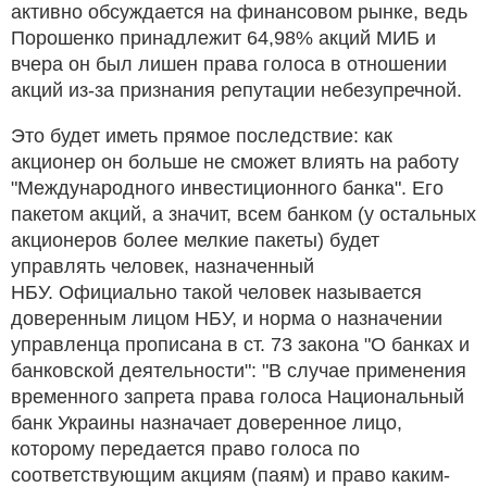
активно обсуждается на финансовом рынке, ведь
Порошенко принадлежит 64,98% акций МИБ и
вчера он был лишен права голоса в отношении
акций из-за признания репутации небезупречной.
Это будет иметь прямое последствие: как
акционер он больше не сможет влиять на работу
"Международного инвестиционного банка". Его
пакетом акций, а значит, всем банком (у остальных
акционеров более мелкие пакеты) будет
управлять человек, назначенный
НБУ. Официально такой человек называется
доверенным лицом НБУ, и норма о назначении
управленца прописана в ст. 73 закона "О банках и
банковской деятельности": "В случае применения
временного запрета права голоса Национальный
банк Украины назначает доверенное лицо,
которому передается право голоса по
соответствующим акциям (паям) и право каким-