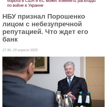
борьба в США и ЕС может изменить расклады
по войне в Украине
НБУ признал Порошенко
лицом с небезупречной
репутацией. Что ждет его
банк
17:36,
29 апреля 2025