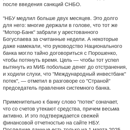
после введения санкций СНБО.
"НБУ медлил больше двух месяцев. Это долго
для него: многие держали в голове, что тот же
"Мотор-Банк" забрали у арестованного
Богуслаева за считанные недели. А некоторые
даже намекали, что руководство Национального
банка могло тайно договориться с Порошенко,
чтобы потянуть время. Цель — чтобы тот успел
вытянуть из МИБ побольше денег до отстранения,
и ходили слухи, что "Международный инвестбанк"
потек", — отметил в разговоре со "Страной"
председатель правления системного банка.
Применительно к банку слово "потек" означает,
что со счетов утекают средства, причем весьма
активно. И это подтверждается свежей
финансовой отчетностью на сайте НБУ.
Последние данные есть только на 1 марта 2025