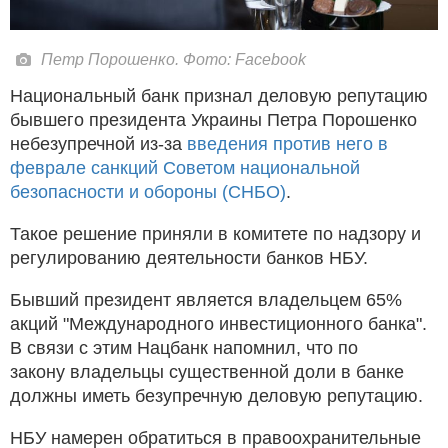
Петр Порошенко. Фото: Facebook
Национальный банк признал деловую репутацию
бывшего президента Украины Петра Порошенко
небезупречной из-за
введения против него в
феврале санкций Советом национальной
безопасности и обороны (СНБО)
.
Такое решение приняли в комитете по надзору и
регулированию деятельности банков НБУ.
Бывший президент является владельцем 65%
акций "Международного инвестиционного банка".
В связи с этим Нацбанк напомнил, что по
закону владельцы существенной доли в банке
должны иметь безупречную деловую репутацию.
НБУ намерен обратиться в правоохранительные