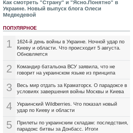
Как смотреть "Страну" и "Ясно.Понятно" в
Украине. Новый выпуск блога Олеси
Медведевой
ПОПУЛЯРНОЕ
1
1624-й день войны в Украине. Ночной удар по
Киеву и области. Что происходит 5 августа.
Обновляется
2
Командир батальона ВСУ заявила, что не
говорит на украинском языке из принципа
3
Весь мир отдать за Краматорск. О парадоксе в
условиях завершения войны Москвы и Киева
4
Украинский Wildberries. Что показал новый
удар по Киеву и области
5
Прилеты по украинским складам: последствия,
парадокс битвы за Донбасс. Итоги