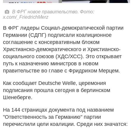
В ФРГ новое правительство. Фото:
x.com/_FriedrichMerz
В ФРГ лидеры Социал-демократической партии
Германии (СДПГ) подписали коалиционное
соглашение с консервативным блоком
Христианско-демократического и Христианско-
социального союзов (ХДС/ХСС). Это открывает
путь к назначению министров в новом
правительстве во главе с Фридрихом Мерцем.
Как сообщает Deutsche Welle, церемония
подписания прошла сегодня в берлинском
Шенеберге.
На 144 страницах документа под названием
"Ответственность за Германию" партии
перечислили цели коалиции. Среди них значатся: