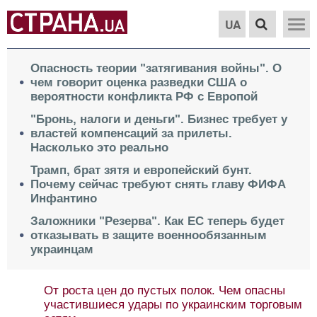
UA
Опасность теории "затягивания войны". О
чем говорит оценка разведки США о
вероятности конфликта РФ с Европой
"Бронь, налоги и деньги". Бизнес требует у
властей компенсаций за прилеты.
Насколько это реально
Трамп, брат зятя и европейский бунт.
Почему сейчас требуют снять главу ФИФА
Инфантино
Заложники "Резерва". Как ЕС теперь будет
отказывать в защите военнообязанным
украинцам
От роста цен до пустых полок. Чем опасны
участившиеся удары по украинским торговым