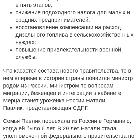
в пять этапов;
снижение подоходного налога для малых и
средних предпринимателей;
восстановление компенсации на расход
дизельного топлива в сельскохозяйственных
нуждах;
повышение привлекательности военной
службы.
Что касается состава нового правительства, то в
нем впервые в истории страны появится министр
родом из России. Министром по вопросам
миграции, беженцев и интеграции в кабинете
Мерца станет уроженка России Натали
Павлик, представляющая СДПГ.
Семья Павлик переехала из России в Германию,
когда ей было 6 лет. В 29 лет Натали стала
уполномоченной федерального правительства по