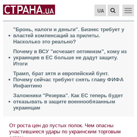
UA
"Бронь, налоги и деньги". Бизнес требует у
властей компенсаций за прилеты.
Насколько это реально?
Почему в ВСУ "исчезает оптимизм", кому из
украинцев в ЕС больше не дадут защиту.
Итоги
Трамп, брат зятя и европейский бунт.
Почему сейчас требуют снять главу ФИФА
Инфантино
Заложники "Резерва". Как ЕС теперь будет
отказывать в защите военнообязанным
украинцам
От роста цен до пустых полок. Чем опасны
участившиеся удары по украинским торговым