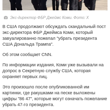
Экс-директор ФБР Джеймс Коми. Фото: X
В США продолжают обсуждать скандальный пост
экс-директора ФБР Джеймса Коми, который
завуалированно пожелал "убрать президента
США Дональда Трампа".
Об этом сообщает CNN.
По информации издания, Коми уже вызывали на
допрос в Секретную службу США, которая
охраняет первых лиц.
Это произошло после опубликованной им
картинки, где ракушками на песке выложены
цифры "86 47", которые могут означать пожелание
убрать 47-го президента.