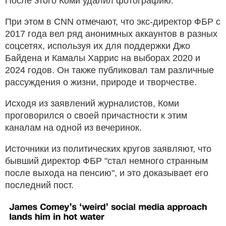
После этого Коми удалил фотографию.
При этом в CNN отмечают, что экс-директор ФБР с
2017 года вел ряд анонимных аккаунтов в разных
соцсетях, используя их для поддержки Джо
Байдена и Камалы Харрис на выборах 2020 и
2024 годов. Он также публиковал там различные
рассуждения о жизни, природе и творчестве.
Исходя из заявлений журналистов, Коми
проговорился о своей причастности к этим
каналам на одной из вечеринок.
Источники из политических кругов заявляют, что
бывший директор ФБР "стал немного странным
после выхода на пенсию", и это доказывает его
последний пост.