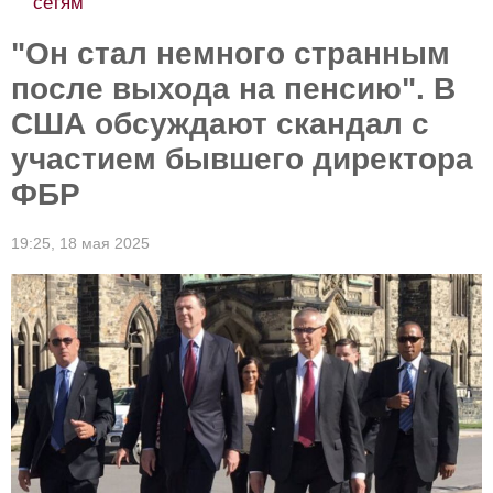
сетям
"Он стал немного странным
после выхода на пенсию". В
США обсуждают скандал с
участием бывшего директора
ФБР
19:25,
18 мая 2025