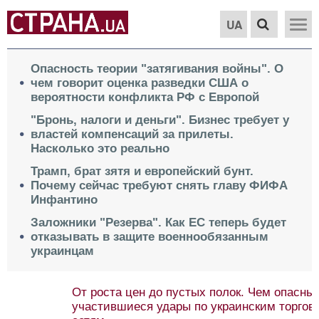
UA
Опасность теории "затягивания войны". О
чем говорит оценка разведки США о
вероятности конфликта РФ с Европой
"Бронь, налоги и деньги". Бизнес требует у
властей компенсаций за прилеты.
Насколько это реально
Трамп, брат зятя и европейский бунт.
Почему сейчас требуют снять главу ФИФА
Инфантино
Заложники "Резерва". Как ЕС теперь будет
отказывать в защите военнообязанным
украинцам
От роста цен до пустых полок. Чем опасны
участившиеся удары по украинским торговым