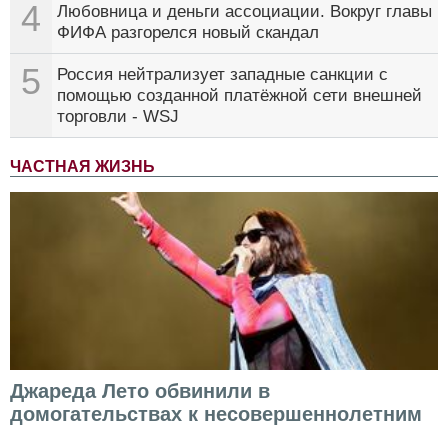
4
Любовница и деньги ассоциации. Вокруг главы
ФИФА разгорелся новый скандал
5
Россия нейтрализует западные санкции с
помощью созданной платёжной сети внешней
торговли - WSJ
ЧАСТНАЯ ЖИЗНЬ
Джареда Лето обвинили в
домогательствах к несовершеннолетним