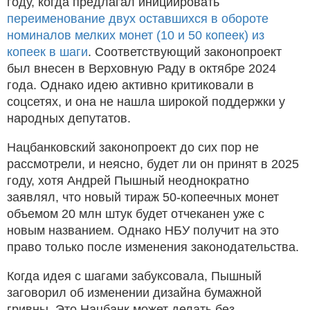
году, когда предлагал инициировать
переименование двух оставшихся в обороте
номиналов мелких монет (10 и 50 копеек) из
копеек в шаги
. Соответствующий законопроект
был внесен в Верховную Раду в октябре 2024
года. Однако идею активно критиковали в
соцсетях, и она не нашла широкой поддержки у
народных депутатов.
Нацбанковский законопроект до сих пор не
рассмотрели, и неясно, будет ли он принят в 2025
году, хотя Андрей Пышный неоднократно
заявлял, что новый тираж 50-копеечных монет
объемом 20 млн штук будет отчеканен уже с
новым названием. Однако НБУ получит на это
право только после изменения законодательства.
Когда идея с шагами забуксовала, Пышный
заговорил об изменении дизайна бумажной
гривны. Это Нацбанк может делать без