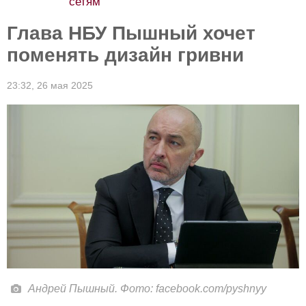
сетям
Глава НБУ Пышный хочет
поменять дизайн гривни
23:32,
26 мая 2025
Андрей Пышный. Фото: facebook.com/pyshnyy